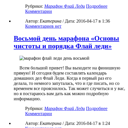
Рубрики:
Марафон Флай Леди
Подробнее
Комментарии
Автор:
Екатерина
/ Дата:
2016-04-17
в 1:36
Комментариев нет
Восьмой день марафона «Основы
чистоты и порядка Флай леди»
Всем большой привет! Вы выходите на финишную
прямую! И сегодня будем составлять календарь
домашних дел Флай Леди. Когда я первый раз его
делала, то немного запуталась, что и где писать, но со
временем все прояснилось. Так может случиться и у вас,
но я постараюсь вам дать как можно подробную
информацию.
Рубрики:
Марафон Флай Леди
Подробнее
Комментарии
Автор:
Екатерина
/ Дата:
2016-04-17
в 1:24