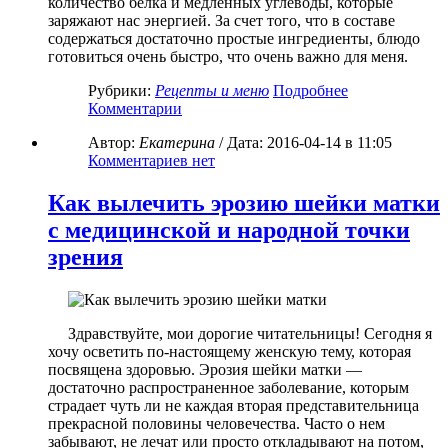
количество белка и медленных углеводы, которые
заряжают нас энергией. За счет того, что в составе
содержаться достаточно простые ингредиенты, блюдо
готовиться очень быстро, что очень важно для меня.
Рубрики:
Рецепты и меню
Подробнее
Комментарии
Автор:
Екатерина
/ Дата:
2016-04-14
в 11:05
Комментариев нет
Как вылечить эрозию шейки матки
с медицинской и народной точки
зрения
Здравствуйте, мои дорогие читательницы! Сегодня я
хочу осветить по-настоящему женскую тему, которая
посвящена здоровью. Эрозия шейки матки —
достаточно распространенное заболевание, которым
страдает чуть ли не каждая вторая представительница
прекрасной половины человечества. Часто о нем
забывают, не лечат или просто откладывают на потом,