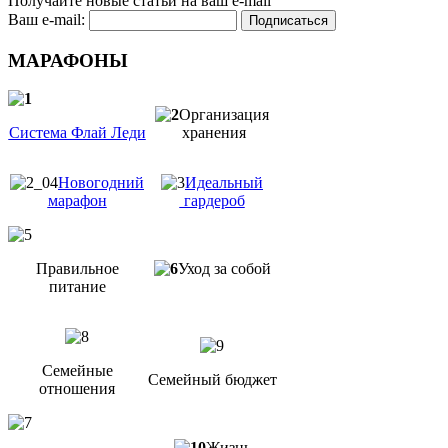
Получайте новые статьи на ваш e-mail
Ваш e-mail:
МАРАФОНЫ
Организация
Система Флай Леди
хранения
Новогодний
Идеальный
марафон
гардероб
Правильное
Уход за собой
питание
Семейные
Семейный бюджет
отношения
Жизнь