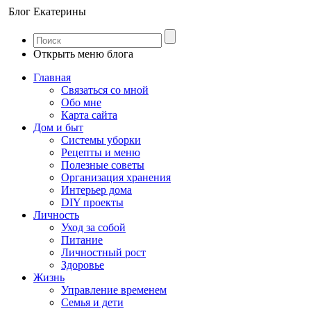
Блог Екатерины
Открыть меню блога
Главная
Связаться со мной
Обо мне
Карта сайта
Дом и быт
Системы уборки
Рецепты и меню
Полезные советы
Организация хранения
Интерьер дома
DIY проекты
Личность
Уход за собой
Питание
Личностный рост
Здоровье
Жизнь
Управление временем
Семья и дети