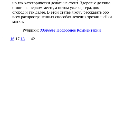
но так категорически делать не стоит. Здоровье должно
стоять на первом месте, а потом уже карьера, дом,
огород и так далее. В этой статье я хочу рассказать обо
всех распространенных способах лечения эрозии шейки
матки.
Рубрики:
Здоровье
Подробнее
Комментарии
1
…
16
17
18
…
42