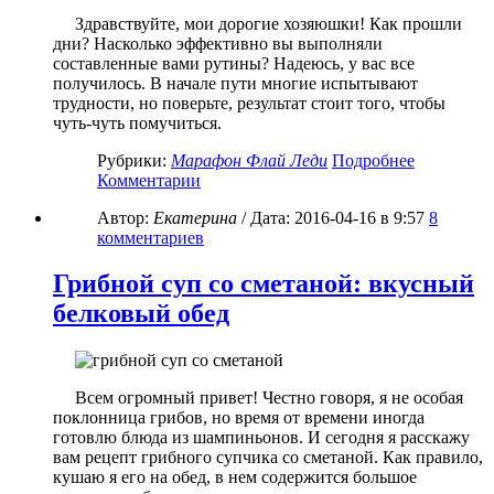
Здравствуйте, мои дорогие хозяюшки! Как прошли
дни? Насколько эффективно вы выполняли
составленные вами рутины? Надеюсь, у вас все
получилось. В начале пути многие испытывают
трудности, но поверьте, результат стоит того, чтобы
чуть-чуть помучиться.
Рубрики:
Марафон Флай Леди
Подробнее
Комментарии
Автор:
Екатерина
/ Дата:
2016-04-16
в 9:57
8
комментариев
Грибной суп со сметаной: вкусный
белковый обед
Всем огромный привет! Честно говоря, я не особая
поклонница грибов, но время от времени иногда
готовлю блюда из шампиньонов. И сегодня я расскажу
вам рецепт грибного супчика со сметаной. Как правило,
кушаю я его на обед, в нем содержится большое