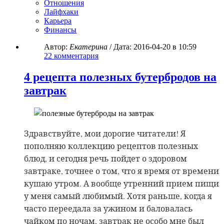
Отношения
Лайфхаки
Карьера
Финансы
Автор:
Екатерина
/ Дата:
2016-04-20
в 10:59
22
комментария
4 рецепта полезных бутербродов на
завтрак
Здравствуйте, мои дорогие читатели! Я
пополняю коллекцию рецептов полезных
блюд, и сегодня речь пойдет о здоровом
завтраке, точнее о том, что я время от времени
кушаю утром. А вообще утренний прием пищи
у меня самый любимый. Хотя раньше, когда я
часто переедала за ужином и баловалась
чайком по ночам, завтрак не особо мне был