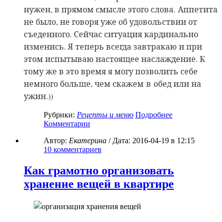
нужен, в прямом смысле этого слова.
Аппетита
не было, не говоря уже об удовольствии от
съеденного. Сейчас ситуация кардинально
изменись. Я теперь всегда завтракаю и при
этом испытываю настоящее наслаждение. К
тому же в это время я могу позволить себе
немного больше, чем скажем
в
обед или на
ужин.))
Рубрики:
Рецепты и меню
Подробнее
Комментарии
Автор:
Екатерина
/ Дата:
2016-04-19
в 12:15
10
комментариев
Как грамотно организовать
хранение вещей в квартире