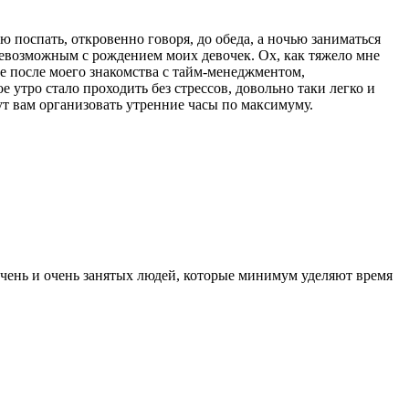
ю поспать, откровенно говоря, до обеда, а ночью заниматься
 невозможным с рождением моих девочек. Ох, как тяжело мне
ее после моего знакомства с тайм-менеджментом,
ое утро стало проходить без стрессов, довольно таки легко и
ут вам организовать утренние часы по максимуму.
 очень и очень занятых людей, которые минимум уделяют время