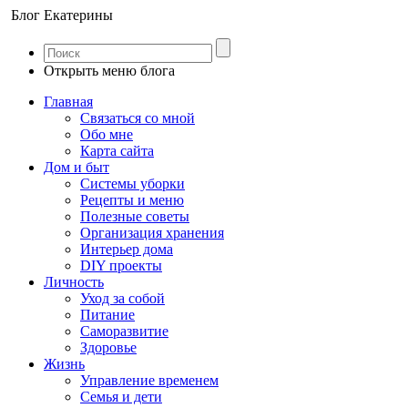
Блог Екатерины
Открыть меню блога
Главная
Связаться со мной
Обо мне
Карта сайта
Дом и быт
Системы уборки
Рецепты и меню
Полезные советы
Организация хранения
Интерьер дома
DIY проекты
Личность
Уход за собой
Питание
Саморазвитие
Здоровье
Жизнь
Управление временем
Семья и дети