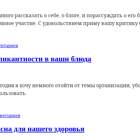
ого рассказать о себе, о блоге, и порассуждать о его 
ивное участие. С удовольствием приму вашу критику б
нтариев
 пикантности в ваши блюда
годня я хочу немного отойти от темы организации, уб
пользовать.
ентариев
сна для нашего здоровья