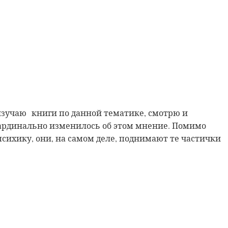
 изучаю книги по данной тематике, смотрю и
 кардинально изменилось об этом мнение. Помимо
психику, они, на самом деле, поднимают те частички