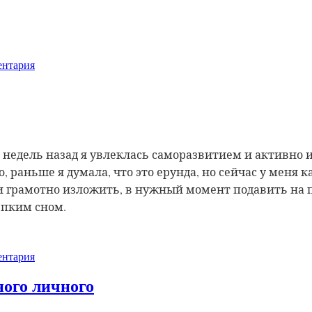
нтария
о недель назад я увлеклась саморазвитием и активно
, раньше я думала, что это ерунда, но сейчас у меня
 и грамотно изложить, в нужный момент подавить на 
епким сном.
нтария
ного личного