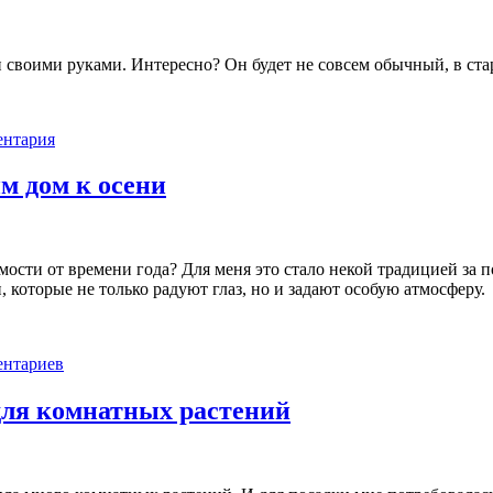
н своими руками. Интересно? Он будет не совсем обычный, в ст
нтария
м дом к осени
ости от времени года? Для меня это стало некой традицией за п
которые не только радуют глаз, но и задают особую атмосферу.
нтариев
для комнатных растений