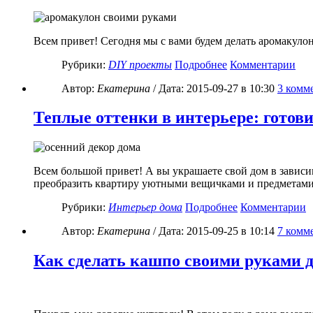
Всем привет! Сегодня мы с вами будем делать аромакуло
Рубрики:
DIY проекты
Подробнее
Комментарии
Автор:
Екатерина
/ Дата:
2015-09-27
в 10:30
3
комме
Теплые оттенки в интерьере: готови
Всем большой привет! А вы украшаете свой дом в зависим
преобразить квартиру уютными вещичками и предметами, 
Рубрики:
Интерьер дома
Подробнее
Комментарии
Автор:
Екатерина
/ Дата:
2015-09-25
в 10:14
7
комме
Как сделать кашпо своими руками 