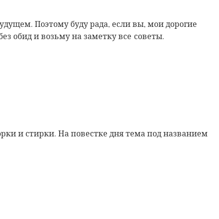
будущем. Поэтому буду рада, если вы, мои дорогие
ез обид и возьму на заметку все советы.
орки и стирки. На повестке дня тема под названием