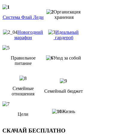
Организация
Система Флай Леди
хранения
Новогодний
Идеальный
марафон
гардероб
Правильное
Уход за собой
питание
Семейные
Семейный бюджет
отношения
Жизнь
Цели
СКАЧАЙ БЕСПЛАТНО