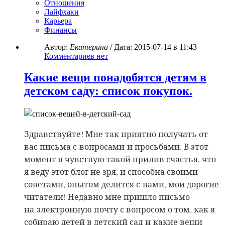
Отношения
Лайфхаки
Карьера
Финансы
Автор:
Екатерина
/ Дата:
2015-07-14
в 11:43
Комментариев нет
Какие вещи понадобятся детям в
детском саду: список покупок.
Здравствуйте! Мне так приятно получать от
вас письма с
вопросами и просьбами. В этот
момент я чувствую такой прилив счастья, что
я веду этот блог не зря, и способна своими
советами, опытом делится с вами, мои дорогие
читатели! Недавно мне пришло письмо
на
электронную почту с вопросом о том, как я
собираю детей в детский сад и какие вещи