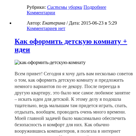
Рубрики:
Системы уборки
Подробнее
Комментарии
Автор:
Екатерина
/ Дата:
2015-06-23
в 5:29
Комментариев нет
Как оформить детскую комнату +
идеи
Всем привет! Сегодня я хочу дать вам несколько советов
о том, как оформить детскую комнату и предложить
немного вариантов по ее декору. После переезда в
другую квартиру, это было мое самое любимое занятие
– искать идеи для детской. К этому делу я подошла
тщательно, ведь малышам там придется играть, спать,
отдыхать, вообщем, проводить очень много времени.
Моей главной задачей было максимально обеспечить
безопасность и комфорт для них. Как обычно
вооружившись компьютеров, я полезла в интернет