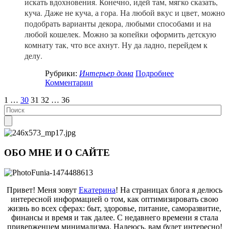
искать вдохновения. Конечно, идей там, мягко сказать,
куча. Даже не куча, а гора. На любой вкус и цвет, можно
подобрать варианты декора, любыми способами и на
любой кошелек. Можно за копейки
оформить детскую
комнату так, что все ахнут. Ну да ладно, перейдем к
делу.
Рубрики:
Интерьер дома
Подробнее
Комментарии
1
…
30
31
32
…
36
ОБО МНЕ И О САЙТЕ
Привет! Меня зовут
Екатерина
! На страницах блога я делюсь
интересной информацией о том, как оптимизировать свою
жизнь во всех сферах: быт, здоровье, питание, саморазвитие,
финансы и время и так далее. С недавнего времени я стала
приверженцем минимализма. Надеюсь, вам будет интересно!