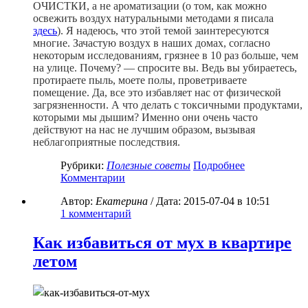
ОЧИСТКИ, а не ароматизации (о том, как можно
освежить воздух натуральными методами я писала
здесь
). Я надеюсь, что этой темой заинтересуются
многие. Зачастую воздух в наших домах, согласно
некоторым исследованиям, грязнее в 10 раз больше, чем
на улице. Почему? — спросите вы. Ведь вы убираетесь,
протираете пыль, моете полы, проветриваете
помещение. Да, все это избавляет нас от физической
загрязненности. А что делать с токсичными продуктами,
которыми мы дышим? Именно они очень часто
действуют на нас не лучшим образом, вызывая
неблагоприятные последствия.
Рубрики:
Полезные советы
Подробнее
Комментарии
Автор:
Екатерина
/ Дата:
2015-07-04
в 10:51
1
комментарий
Как избавиться от мух в квартире
летом