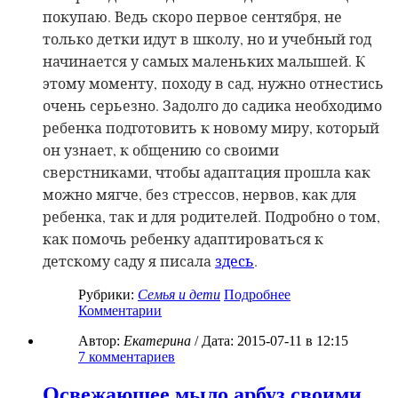
покупаю. Ведь скоро первое сентября, не
только детки идут в школу, но и учебный год
начинается у самых маленьких малышей. К
этому моменту,
походу в сад, нужно отнестись
очень серьезно. Задолго до садика необходимо
ребенка подготовить к новому миру, который
он узнает, к общению со своими
сверстниками, чтобы адаптация прошла как
можно мягче, без стрессов, нервов, как для
ребенка, так и для
родителей. Подробно о том,
как помочь ребенку адаптироваться к
детскому саду я писала
здесь
.
Рубрики:
Семья и дети
Подробнее
Комментарии
Автор:
Екатерина
/ Дата:
2015-07-11
в 12:15
7
комментариев
Освежающее мыло арбуз своими