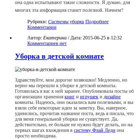
она одна испытывают такие сложности. Я думаю, для
многих эта информация станет полезной. Начнем?
Рубрики:
Системы уборки
Подробнее
Комментарии
Автор:
Екатерина
/ Дата:
2015-06-25
в 12:32
Комментариев нет
Уборка в детской комнате
Здравствуйте, мои дорогие хозяюшки! Медленно, но
верно мы перешли к уборке в детской комнаты.
Готовилась я вас к ней заранее. Опубликовала посты об
организации хранения
книг
и
игрушек
и
дизайне
комнаты. Надеюсь, они оказались вам полезными, и вы
взяли себе некоторые идеи за заметку. Вы, наверное,
удивились, прочитав название поста, ведь я писала, что
для меня генеральной уборки не существует. Да,
действительно, ее больше не нужно будет делать, но на
первых шагах вхождения в
систему Флай Леди
она
просто необходима.