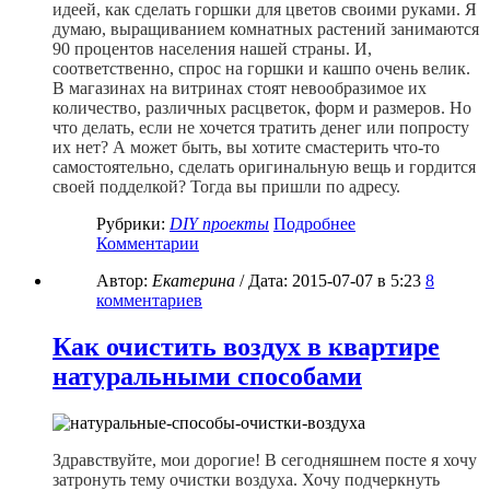
идеей, как сделать горшки для цветов своими руками. Я
думаю, выращиванием комнатных растений занимаются
90 процентов населения нашей страны. И,
соответственно, спрос на горшки и кашпо очень велик.
В магазинах на витринах стоят невообразимое их
количество, различных расцветок, форм и размеров. Но
что делать, если не хочется тратить денег или попросту
их нет? А может быть, вы хотите смастерить что-то
самостоятельно, сделать оригинальную вещь и гордится
своей подделкой? Тогда вы пришли по адресу.
Рубрики:
DIY проекты
Подробнее
Комментарии
Автор:
Екатерина
/ Дата:
2015-07-07
в 5:23
8
комментариев
Как очистить воздух в квартире
натуральными способами
Здравствуйте, мои дорогие! В сегодняшнем посте я хочу
затронуть тему очистки воздуха. Хочу подчеркнуть