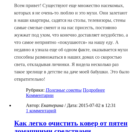
Всем привет! Существуют еще множество насекомых,
которых я не очень-то люблю и это мухи. Они залетают
в наши квартиры, садятся на столы, телевизоры, стены
самые смелые смеют и на нас присесть, постоянно
жужжат под ухом, что конечно доставляет неудобство, а
что самое неприятно «покушаются» на нашу еду. А
недавно я узнала еще об одном факте, оказывается мухи
способны размножаться в наших домах со скоростью
света, откладывая личинки. Я видела несколько раз
такое зрелище в детстве на даче моей бабушки. Это было
отвратительно!
Рубрики:
Полезные советы
Подробнее
Комментарии
Автор:
Екатерина
/ Дата:
2015-07-02
в 12:31
1
комментарий
Как легко очистить ковер от пятен
домашними средствами