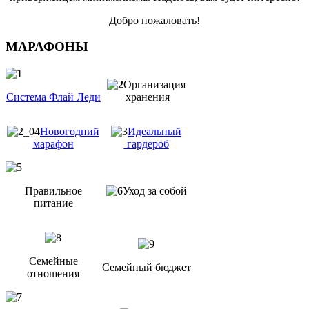
Добро пожаловать!
МАРАФОНЫ
Организация
Система Флай Леди
хранения
Новогодний
Идеальный
марафон
гардероб
Правильное
Уход за собой
питание
Семейные
Семейный бюджет
отношения