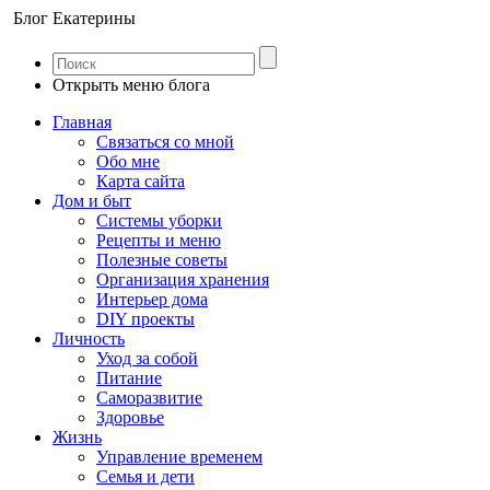
Блог Екатерины
Открыть меню блога
Главная
Связаться со мной
Обо мне
Карта сайта
Дом и быт
Системы уборки
Рецепты и меню
Полезные советы
Организация хранения
Интерьер дома
DIY проекты
Личность
Уход за собой
Питание
Саморазвитие
Здоровье
Жизнь
Управление временем
Семья и дети