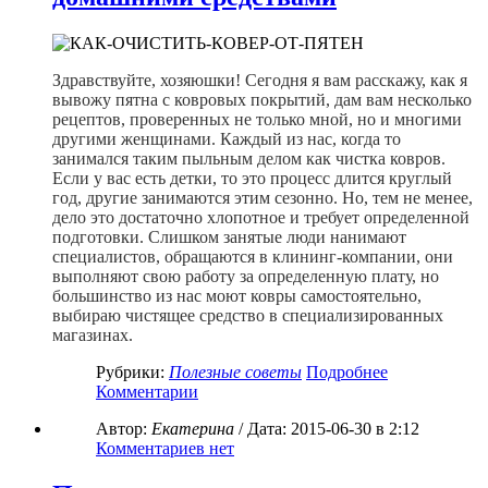
Здравствуйте, хозяюшки! Сегодня я вам расскажу, как я
вывожу пятна с ковровых покрытий, дам вам несколько
рецептов, проверенных не только мной, но и многими
другими женщинами. Каждый из нас, когда то
занимался таким пыльным делом как чистка ковров.
Если у вас есть детки, то это процесс длится круглый
год, другие занимаются этим сезонно. Но, тем не менее,
дело это достаточно хлопотное и требует определенной
подготовки. Слишком занятые люди нанимают
специалистов, обращаются в клининг-компании, они
выполняют свою работу за определенную плату, но
большинство из нас моют ковры самостоятельно,
выбираю чистящее средство в специализированных
магазинах.
Рубрики:
Полезные советы
Подробнее
Комментарии
Автор:
Екатерина
/ Дата:
2015-06-30
в 2:12
Комментариев нет