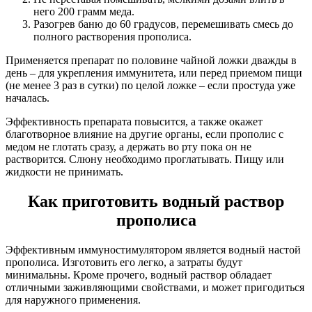
него 200 грамм меда.
Разогрев баню до 60 градусов, перемешивать смесь до
полного растворения прополиса.
Применяется препарат по половине чайной ложки дважды в
день – для укрепления иммунитета, или перед приемом пищи
(не менее 3 раз в сутки) по целой ложке – если простуда уже
началась.
Эффективность препарата повысится, а также окажет
благотворное влияние на другие органы, если прополис с
медом не глотать сразу, а держать во рту пока он не
растворится. Слюну необходимо проглатывать. Пищу или
жидкости не принимать.
Как приготовить водный раствор
прополиса
Эффективным иммуностимулятором является водный настой
прополиса. Изготовить его легко, а затраты будут
минимальны. Кроме прочего, водный раствор обладает
отличными заживляющими свойствами, и может пригодиться
для наружного применения.