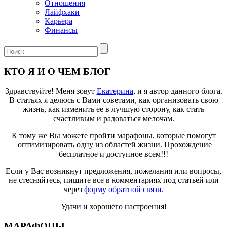
Отношения
Лайфхаки
Карьера
Финансы
КТО Я И О ЧЕМ БЛОГ
Здравствуйте! Меня зовут
Екатерина
, и я автор данного блога.
В статьях я делюсь с Вами советами, как организовать свою
жизнь, как изменить ее в лучшую сторону, как стать
счастливым и радоваться мелочам.
К тому же Вы можете пройти марафоны, которые помогут
оптимизировать одну из областей жизни. Прохождение
бесплатное и доступное всем!!!
Если у Вас возникнут предложения, пожелания или вопросы,
не стесняйтесь, пишите все в комментариях под статьей или
через
форму обратной связи
.
Удачи и хорошего настроения!
МАРАФОНЫ