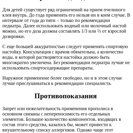
Для детей существует ряд ограничений на прием пчелиного
клея внутрь. До года применять его нельзя ни в коем случае. В
интервале от года до пяти – только по рекомендации
педиатра. Далее использовать водный или молочный настой
можно, но его доза должна составлять 1/3 или ½ от взрослой
дозировки.
С еще большей аккуратностью следует применять спиртовую
настойку. Консультация с врачом обязательна, а количество
воды, в которой растворяется настойка должно быть
многократно увеличена. Без рекомендации педиатра лучше не
использовать спиртосодержащие препараты.
Наружное применение более свободно, но и в этом случае
лучше прислушиваться к рекомендации специалиста.
Противопоказания
Запрет или нежелательность применения прополиса в
основном связаны с непереносимость его отдельных
элементов. Большое количество компонентов, входящих в
состав этого средства, казалось бы, может привести к
внушительному списку аллергиков. Однако чаще этот