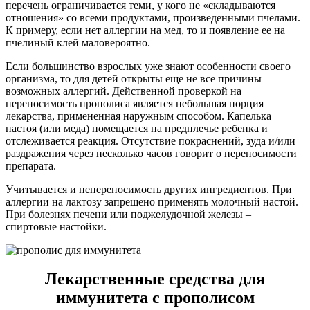
перечень ограничивается теми, у кого не «складываются
отношения» со всеми продуктами, произведенными пчелами.
К примеру, если нет аллергии на мед, то и появление ее на
пчелиный клей маловероятно.
Если большинство взрослых уже знают особенности своего
организма, то для детей открыты еще не все причины
возможных аллергий. Действенной проверкой на
переносимость прополиса является небольшая порция
лекарства, примененная наружным способом. Капелька
настоя (или меда) помещается на предплечье ребенка и
отслеживается реакция. Отсутствие покраснений, зуда и/или
раздражения через несколько часов говорит о переносимости
препарата.
Учитывается и непереносимость других ингредиентов. При
аллергии на лактозу запрещено применять молочный настой.
При болезнях печени или поджелудочной железы –
спиртовые настойки.
Лекарственные средства для
иммунитета с прополисом