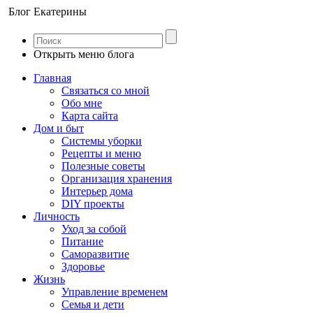
Блог Екатерины
Открыть меню блога
Главная
Связаться со мной
Обо мне
Карта сайта
Дом и быт
Системы уборки
Рецепты и меню
Полезные советы
Организация хранения
Интерьер дома
DIY проекты
Личность
Уход за собой
Питание
Саморазвитие
Здоровье
Жизнь
Управление временем
Семья и дети