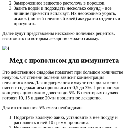
Замороженное вещество растолочь в порошок.
Залить водой и подождать несколько секунд – все
лишние примести всплывут. Их необходимо убрать,
осадок (чистый пчелиный клей) аккуратно отделить и
просушить.
Далее будут представлены несколько полезных рецептов,
изготовить по которым лекарство можно самому.
Мед с прополисом для иммунитета
Это действенное снадобье помогает при большом количестве
недугов. От степени болезни зависит концентрация
пчелиного клея. Для поддержания иммунитета достаточно
смеси с содержанием прополиса от 0,5 до 3%. При простуде
концентрацию нужно довести до 5%. В некоторых случаях
готовят 10, 15 и даже 20-ти процентное лекарство.
Для изготовления 5% смеси необходимо:
Подогреть водяную баню, установить в нее посуду и
расплавить в ней 10 грамм прополиса.
Не переставая помешивать, мелкими дозами влить в