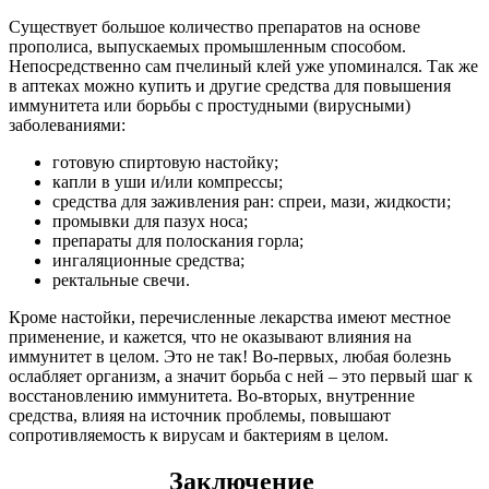
Существует большое количество препаратов на основе
прополиса, выпускаемых промышленным способом.
Непосредственно сам пчелиный клей уже упоминался. Так же
в аптеках можно купить и другие средства для повышения
иммунитета или борьбы с простудными (вирусными)
заболеваниями:
готовую спиртовую настойку;
капли в уши и/или компрессы;
средства для заживления ран: спреи, мази, жидкости;
промывки для пазух носа;
препараты для полоскания горла;
ингаляционные средства;
ректальные свечи.
Кроме настойки, перечисленные лекарства имеют местное
применение, и кажется, что не оказывают влияния на
иммунитет в целом. Это не так! Во-первых, любая болезнь
ослабляет организм, а значит борьба с ней – это первый шаг к
восстановлению иммунитета. Во-вторых, внутренние
средства, влияя на источник проблемы, повышают
сопротивляемость к вирусам и бактериям в целом.
Заключение