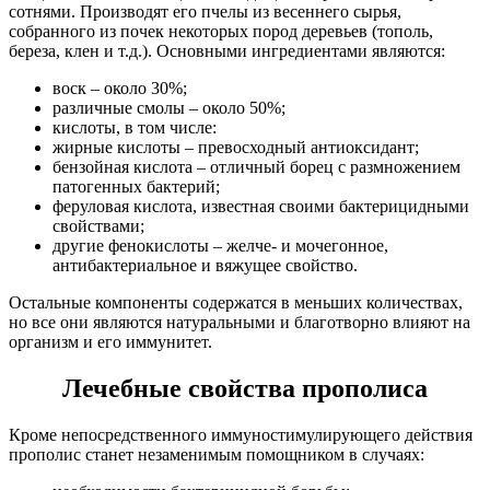
сотнями. Производят его пчелы из весеннего сырья,
собранного из почек некоторых пород деревьев (тополь,
береза, клен и т.д.). Основными ингредиентами являются:
воск – около 30%;
различные смолы – около 50%;
кислоты, в том числе:
жирные кислоты – превосходный антиоксидант;
бензойная кислота – отличный борец с размножением
патогенных бактерий;
феруловая кислота, известная своими бактерицидными
свойствами;
другие фенокислоты – желче- и мочегонное,
антибактериальное и вяжущее свойство.
Остальные компоненты содержатся в меньших количествах,
но все они являются натуральными и благотворно влияют на
организм и его иммунитет.
Лечебные свойства прополиса
Кроме непосредственного иммуностимулирующего действия
прополис станет незаменимым помощником в случаях: