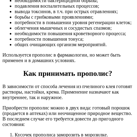
необходимости бактерицидной борьбы;
подавления воспалительных процессов;
вывода токсинов, в т.ч. при острых отравлениях;
борьбы с грибковыми проявлениями;
потребности в повышении уровня регенерации клеток;
облегчения мышечных и сосудистых спазмов;
необходимости повышения кроветворного процесса;
потребности повышения тонуса;
общих очищающих организм мероприятий.
Используется прополис в фармакологии, но может быть
применен и в домашних условиях.
Как принимать прополис?
В зависимости от способа лечения из пчелиного клея готовят
растворы, настойки, крема. Применение назначают как
внутреннее, так и наружное.
Приобрести прополис можно в двух вида: готовый порошок
(продается в аптеках) или неочищенное природное вещество.
В последнем случае его требуется довести до пригодного
состояния:
Кусочек прополиса заморозить в морозилке.