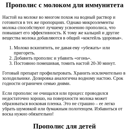
Прополис с молоком
для иммунитета
Настой на молоке во многом похож на водный раствор и
готовится в тех же пропорциях. Однако микроэлементы
молока способствуют лучшему усвоению прополиса, что
повышает его эффективность. К тому же кальций и другие
вещества молока добавляются в общий «коктейль здоровья».
Молоко вскипятить, не давая ему «убежать» или
пригореть.
Добавить прополис и убавить «огонь».
Постоянно помешивая, томить настой 20-30 минут.
Готовый препарат профильтровать. Хранить исключительно в
холодильнике. Дозировка аналогична водному настою. Срок
годности ограничен семью днями.
Если прополис не очищался или процесс проводился
недостаточно хорошо, на поверхности молока может
образоваться восковая пленка. Это не страшно – ее легко
убрать шумовкой или бумажным полотенцем. Избавиться от
воска нужно обязательно!
Прополис для детей