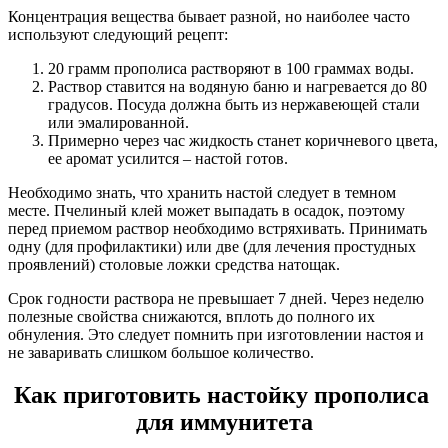
Концентрация вещества бывает разной, но наиболее часто
используют следующий рецепт:
20 грамм прополиса растворяют в 100 граммах воды.
Раствор ставится на водяную баню и нагревается до 80
градусов. Посуда должна быть из нержавеющей стали
или эмалированной.
Примерно через час жидкость станет коричневого цвета,
ее аромат усилится – настой готов.
Необходимо знать, что хранить настой следует в темном
месте. Пчелиный клей может выпадать в осадок, поэтому
перед приемом раствор необходимо встряхивать. Принимать
одну (для профилактики) или две (для лечения простудных
проявлений) столовые ложки средства натощак.
Срок годности раствора не превышает 7 дней. Через неделю
полезные свойства снижаются, вплоть до полного их
обнуления. Это следует помнить при изготовлении настоя и
не заваривать слишком большое количество.
Как приготовить настойку прополиса
для иммунитета