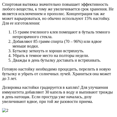
Спиртовая вытяжка значительно повышает эффективность
любого вещества, к тому же увеличивается срок хранения. Не
является исключением и прополис. Концентрация так же
может варьироваться, но обычно используют 15% настойку.
Для ее изготовления:
15 грамм пчелиного клея помещают в бутыль темного
непрозрачного стекла.
Добавляют 85 грамм спирта (70 – 96%) или вдвое
меньше водки.
Бутылку заткнуть и хорошо встряхнуть.
Убрать в темное место на полторы недели.
Дважды в день бутылку доставать и встряхивать.
Готовую настойку необходимо процедить, перелить в новую
бутылку и убрать от солнечных лучей. Храниться она может
до 3 лет.
Дозировка настойки градируется в каплях! Для улучшения
иммунитета добавляют 30 капель в воду и выпивают трижды
в день натощак. Если простуда уже началась, дозу
увеличивают вдвое, при той же разовости приема.