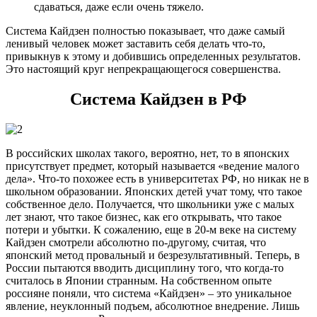
сдаваться, даже если очень тяжело.
Система Кайдзен полностью показывает, что даже самый
ленивый человек может заставить себя делать что-то,
привыкнув к этому и добившись определенных результатов.
Это настоящий круг непрекращающегося совершенства.
Система Кайдзен в РФ
В российских школах такого, вероятно, нет, то в японских
присутствует предмет, который называется «ведение малого
дела». Что-то похожее есть в университетах РФ, но никак не в
школьном образовании. Японских детей учат тому, что такое
собственное дело. Получается, что школьники уже с малых
лет знают, что такое бизнес, как его открывать, что такое
потери и убытки. К сожалению, еще в 20-м веке на систему
Кайдзен смотрели абсолютно по-другому, считая, что
японский метод провальный и безрезультативный. Теперь, в
России пытаются вводить дисциплину того, что когда-то
считалось в Японии странным. На собственном опыте
россияне поняли, что система «Кайдзен» – это уникальное
явление, неуклонный подъем, абсолютное внедрение. Лишь