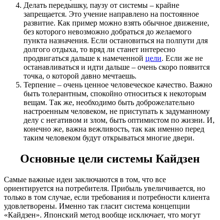
Делать передышку, паузу от системы – крайне
запрещается. Это учение направлено на постоянное
развитие. Как пример можно взять обычное движение,
без которого невозможно добраться до желаемого
пункта назначения. Если остановиться на полпути для
долгого отдыха, то вряд ли станет интересно
продвигаться дальше к намеченной
цели
. Если же не
останавливаться и идти дальше – очень скоро появится
точка, о которой давно мечтаешь.
Терпение – очень ценное человеческое качество. Важно
быть толерантным, спокойно относиться к некоторым
вещам. Так же, необходимо быть доброжелательно
настроенным человеком, не приступать к задуманному
делу с негативом и злом, быть оптимистом по жизни. И,
конечно же, важна вежливость, так как именно перед
таким человеком будут открываться многие двери.
Основные цели системы Кайдзен
Самые важные идеи заключаются в том, что все
ориентируется на потребителя. Прибыль увеличивается, но
только в том случае, если требования и потребности клиента
удовлетворены. Именно так гласит система концепции
«Кайдзен». Японский метод вообще исключает, что могут