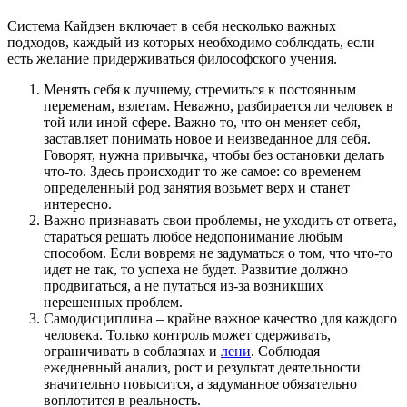
Система Кайдзен включает в себя несколько важных
подходов, каждый из которых необходимо соблюдать, если
есть желание придерживаться философского учения.
Менять себя к лучшему, стремиться к постоянным
переменам, взлетам. Неважно, разбирается ли человек в
той или иной сфере. Важно то, что он меняет себя,
заставляет понимать новое и неизведанное для себя.
Говорят, нужна привычка, чтобы без остановки делать
что-то. Здесь происходит то же самое: со временем
определенный род занятия возьмет верх и станет
интересно.
Важно признавать свои проблемы, не уходить от ответа,
стараться решать любое недопонимание любым
способом. Если вовремя не задуматься о том, что что-то
идет не так, то успеха не будет. Развитие должно
продвигаться, а не путаться из-за возникших
нерешенных проблем.
Самодисциплина – крайне важное качество для каждого
человека. Только контроль может сдерживать,
ограничивать в соблазнах и
лени
. Соблюдая
ежедневный анализ, рост и результат деятельности
значительно повысится, а задуманное обязательно
воплотится в реальность.