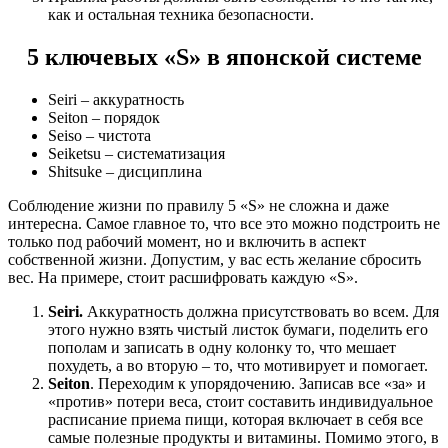
как и остальная техника безопасности.
5 ключевых «S» в японской системе
Seiri – аккуратность
Seiton – порядок
Seiso – чистота
Seiketsu – систематизация
Shitsuke – дисциплина
Соблюдение жизни по правилу 5 «S» не сложна и даже
интересна. Самое главное то, что все это можно подстроить не
только под рабочий момент, но и включить в аспект
собственной жизни. Допустим, у вас есть желание сбросить
вес. На примере, стоит расшифровать каждую «S».
Seiri.
Аккуратность должна присутствовать во всем. Для
этого нужно взять чистый листок бумаги, поделить его
пополам и записать в одну колонку то, что мешает
похудеть, а во вторую – то, что мотивирует и помогает.
Seiton
. Переходим к упорядочению. Записав все «за» и
«против» потери веса, стоит составить индивидуальное
расписание приема пищи, которая включает в себя все
самые полезные продукты и витамины. Помимо этого, в