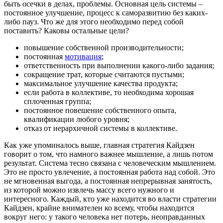
быть осечки в делах, проблемы. Основная цель системы –
постоянное улучшение, процесс к саморазвитию без каких-
либо пауз. Что же для этого необходимо перед собой
поставить? Каковы остальные цели?
повышение собственной производительности;
постоянная
мотивация
;
ответственность при выполнении какого-либо задания;
сокращение трат, которые считаются пустыми;
максимальное улучшение качества продукта;
если работа в коллективе, то необходима хорошая
сплоченная группа;
постоянное повешение собственного опыта,
квалификации любого уровня;
отказ от иерархичной системы в коллективе.
Как уже упоминалось выше, главная стратегия Кайдзен
говорит о том, что намного важнее мышление, а лишь потом
результат. Система тесно связана с человеческим мышлением.
Это не просто увлечение, а постоянная работа над собой. Это
не мгновенная выгода, а постоянная непрерывная занятость,
из которой можно извлечь массу всего нужного и
интересного. Каждый, кто уже находится во власти стратегии
Кайдзен, крайне внимателен ко всему, чтобы находится
вокруг него: у такого человека нет потерь, неоправданных