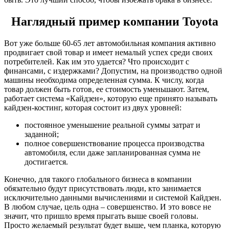
Наглядный пример компании Toyota
Вот уже больше 60-65 лет автомобильная компания активно
продвигает свой товар и имеет немалый успех среди своих
потребителей. Как им это удается? Что происходит с
финансами, с издержками? Допустим, на производство одной
машины необходима определенная сумма. К числу, когда
товар должен быть готов, ее стоимость уменьшают. Затем,
работает система «Кайдзен», которую еще принято называть
кайдзен-костинг, которая состоит из двух уровней:
постоянное уменьшение реальной суммы затрат и
заданной;
полное совершенствование процесса производства
автомобиля, если даже запланированная сумма не
достигается.
Конечно, для такого глобального бизнеса в компании
обязательно будут присутствовать люди, кто занимается
исключительно данными вычислениями и системой Кайдзен.
В любом случае, цель одна – совершенство. И это вовсе не
значит, что пришло время прыгать выше своей головы.
Просто желаемый результат будет выше, чем планка, которую