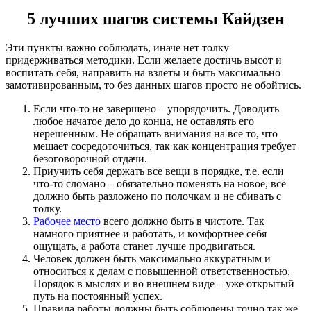
5 лучших шагов системы Кайдзен
Эти пункты важно соблюдать, иначе нет толку
придерживаться методики. Если желаете достичь высот и
воспитать себя, направить на взлеты и быть максимально
замотивированным, то без данных шагов просто не обойтись.
Если что-то не завершено – упорядочить. Доводить
любое начатое дело до конца, не оставлять его
нерешенным. Не обращать внимания на все то, что
мешает сосредоточиться, так как концентрация требует
безоговорочной отдачи.
Приучить себя держать все вещи в порядке, т.е. если
что-то сломано – обязательно поменять на новое, все
должно быть разложено по полочкам и не сбивать с
толку.
Рабочее место
всего должно быть в чистоте. Так
намного приятнее и работать, и комфортнее себя
ощущать, а работа станет лучше продвигаться.
Человек должен быть максимально аккуратным и
относиться к делам с повышенной ответственностью.
Порядок в мыслях и во внешнем виде – уже открытый
путь на постоянный успех.
Правила работы должны быть соблюдены точно так же,