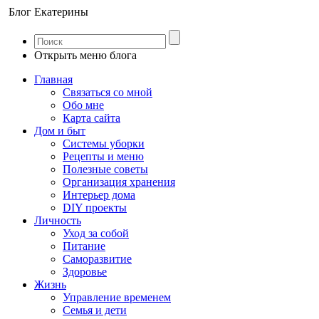
Блог Екатерины
Открыть меню блога
Главная
Связаться со мной
Обо мне
Карта сайта
Дом и быт
Системы уборки
Рецепты и меню
Полезные советы
Организация хранения
Интерьер дома
DIY проекты
Личность
Уход за собой
Питание
Саморазвитие
Здоровье
Жизнь
Управление временем
Семья и дети