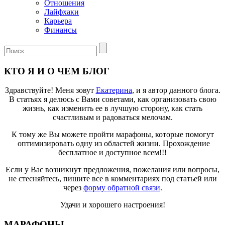
Отношения
Лайфхаки
Карьера
Финансы
КТО Я И О ЧЕМ БЛОГ
Здравствуйте! Меня зовут
Екатерина
, и я автор данного блога.
В статьях я делюсь с Вами советами, как организовать свою
жизнь, как изменить ее в лучшую сторону, как стать
счастливым и радоваться мелочам.
К тому же Вы можете пройти марафоны, которые помогут
оптимизировать одну из областей жизни. Прохождение
бесплатное и доступное всем!!!
Если у Вас возникнут предложения, пожелания или вопросы,
не стесняйтесь, пишите все в комментариях под статьей или
через
форму обратной связи
.
Удачи и хорошего настроения!
МАРАФОНЫ