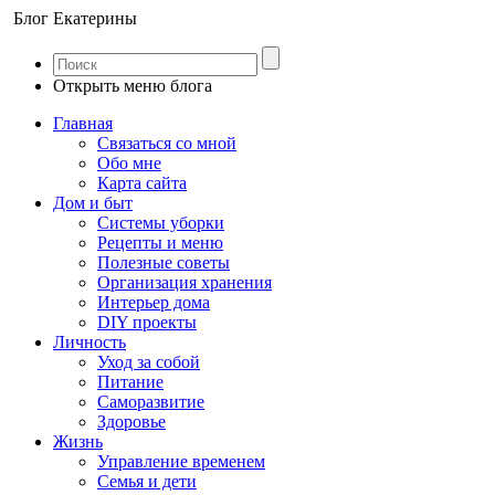
Блог Екатерины
Открыть меню блога
Главная
Связаться со мной
Обо мне
Карта сайта
Дом и быт
Системы уборки
Рецепты и меню
Полезные советы
Организация хранения
Интерьер дома
DIY проекты
Личность
Уход за собой
Питание
Саморазвитие
Здоровье
Жизнь
Управление временем
Семья и дети