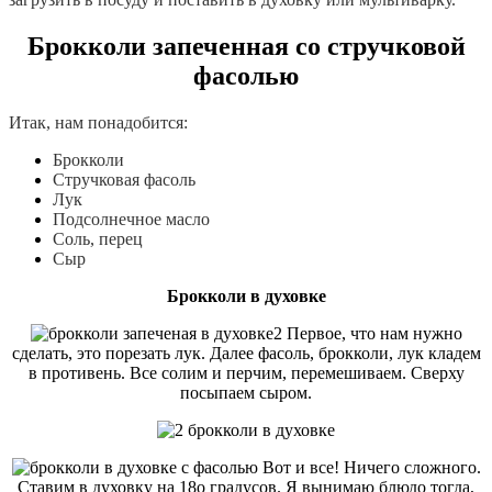
Брокколи запеченная со стручковой
фасолью
Итак, нам понадобится:
Брокколи
Стручковая фасоль
Лук
Подсолнечное масло
Соль, перец
Сыр
Брокколи в духовке
Первое, что нам нужно
сделать, это порезать лук. Далее фасоль, брокколи, лук кладем
в противень. Все солим и перчим, перемешиваем. Сверху
посыпаем сыром.
Вот и все! Ничего сложного.
Ставим в духовку на 18о градусов. Я вынимаю блюдо тогда,