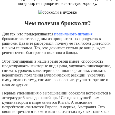
когда сыр не приоритет золотистую корочку.
Чем полезна брокколи?
Для тех, кто придерживается
правильного питания
,
брокколи является одним из приоритетных продуктов в
рационе. Давайте разберемся, почему ее так любят диетологи
и в чем ее польза. Тех, кто дочитает статью до конца, ждет
рецепт очень быстрого и полезного блюда.
Этот популярный в наше время овощ имеет способность
предотвращать некоторые виды рака, улучшать пищеварение,
снижать уровень холестерина, очищать организм, снижать
вероятность появления аллергических реакций, укреплять
иммунную систему, снимать воспаление, улучшать зрение и
многое другое.
Первые упоминания о выращивании брокколи встречаются в
литературе 6 века до нашей эры! Сегодня крупнейшим
культиватором в мире является Китай. А основные
потребители считаются Европа, Америка, Австралия. Это
овощ встречается также в южно-азиатских кухнях, таких как