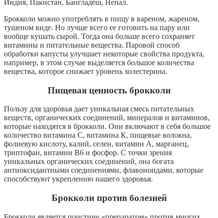
Индия, Пакистан, Бангладеш, Непал.
Брокколи можно употреблять в пищу в вареном, жареном,
тушеном виде. Но лучше всего ее готовить на пару или
вообще кушать сырой. Тогда она больше всего сохраняет
витамины и питательные вещества. Паровой способ
обработки капусты улучшает некоторые свойства продукта,
например, в этом случае выделяется большое количества
вещества, которое снижает уровень холестерина.
Пищевая ценность брокколи
Пользу для здоровья дает уникальная смесь питательных
веществ, органических соединений, минералов и витаминов,
которые находятся в брокколи. Они включают в себя большое
количество витамина С, витамина К, пищевые волокна,
фолиевую кислоту, калий, селен, витамин А, марганец,
триптофан, витамин В6 и фосфор. С точки зрения
уникальных органических соединений, она богата
антиоксидантными соединениями, флавоноидами, которые
способствуют укреплению нашего здоровья.
Брокколи против болезней
Брокколи является поистине «препаратом» против многих