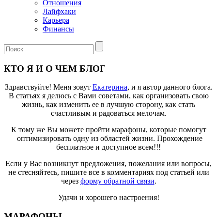
Отношения
Лайфхаки
Карьера
Финансы
КТО Я И О ЧЕМ БЛОГ
Здравствуйте! Меня зовут
Екатерина
, и я автор данного блога.
В статьях я делюсь с Вами советами, как организовать свою
жизнь, как изменить ее в лучшую сторону, как стать
счастливым и радоваться мелочам.
К тому же Вы можете пройти марафоны, которые помогут
оптимизировать одну из областей жизни. Прохождение
бесплатное и доступное всем!!!
Если у Вас возникнут предложения, пожелания или вопросы,
не стесняйтесь, пишите все в комментариях под статьей или
через
форму обратной связи
.
Удачи и хорошего настроения!
МАРАФОНЫ