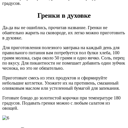
градусов.
Гренки в духовке
Да-да вы не ошиблись, прочитав название. Гренки не
обаятельно жарить на сковороде, их легко можно приготовить
в духовке.
Для приготовления полезного завтрака на каждый день для
правильного питания вам потребуется пол булки хлеба, 100
грамм молока, сыра около 50 грамм и одно яичко. Соль, перец
по вкусу. Для пикантности не помешает добавить один зубчик
чеснока, но это не обязательно.
Приготовьте смесь из этих продуктов и сформируйте
небольшие котлетки. Уложите их на противень, смазанный
оливковым маслом или устеленный бумагой для запекания.
Готовьте блюдо до золотистой корочки при температуре 180
градусов. Подавать гренки можно с любым салатом из
овощей.