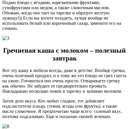
Подаю блюдо с ягодами, нарезанными фруктами,
сухофруктами или медом, а также сливочным маслом.
Обожаю, когда оно тает на тарелке и образует желтую
лужицу!)) Если вы хотите похудеть, лучше вообще не
использовать белый или коричневый сахар, замените его на
стевию.
Гречневая каша с молоком – полезный
завтрак
Вот эту кашу я любила всегда, даже в детстве. Вообще гречка,
очень полезный продукт, и к тому же это блюдо не грех съесть
на ужин. Готовиться оно очень просто. Отвариваете гречку
как обычно. Не забудьте ее предварительно промыть.
Накладываю несколько ложек в тарелку и заливаю молоком.
Затем дело вкуса. Кто любит сладкое, тот добавляет
подсластители (сахар, стевия, ягоды или фрукты), а также
масло сливочное. Я предпочитаю чаще всего соленый вкус,
поэтому подсаливаю. Еще и посыпаю свежей зеленью.