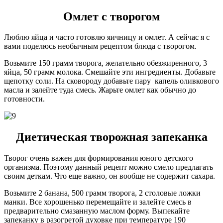
Омлет с творогом
Люблю яйца и часто готовлю яичницу и омлет. А сейчас я с
вами поделюсь необычным рецептом блюда с творогом.
Возьмите 150 грамм творога, желательно обезжиренного, 3
яйца, 50 грамм молока. Смешайте эти ингредиенты. Добавьте
щепотку соли. На сковороду добавьте пару капель оливкового
масла и залейте туда смесь. Жарьте омлет как обычно до
готовности.
Диетическая творожная запеканка
Творог очень важен для формирования юного детского
организма. Поэтому данный рецепт можно смело предлагать
своим деткам. Что еще важно, он вообще не содержит сахара.
Возьмите 2 банана, 500 грамм творога, 2 столовые ложки
манки. Все хорошенько перемещайте и залейте смесь в
предварительно смазанную маслом форму. Выпекайте
запеканку в разогретой духовке при температуре 190