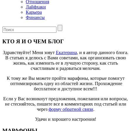
Отношения
Лайфхаки
Карьера
Финансы
КТО Я И О ЧЕМ БЛОГ
Здравствуйте! Меня зовут
Екатерина
, и я автор данного блога.
В статьях я делюсь с Вами советами, как организовать свою
жизнь, как изменить ее в лучшую сторону, как стать
счастливым и радоваться мелочам.
К тому же Вы можете пройти марафоны, которые помогут
оптимизировать одну из областей жизни. Прохождение
бесплатное и доступное всем!!!
Если у Вас возникнут предложения, пожелания или вопросы,
не стесняйтесь, пишите все в комментариях под статьей или
через
форму обратной связи
.
Удачи и хорошего настроения!
МАРАФОНЫ