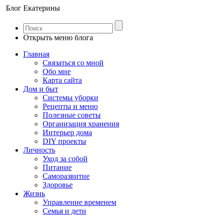
Блог Екатерины
Открыть меню блога
Главная
Связаться со мной
Обо мне
Карта сайта
Дом и быт
Системы уборки
Рецепты и меню
Полезные советы
Организация хранения
Интерьер дома
DIY проекты
Личность
Уход за собой
Питание
Саморазвитие
Здоровье
Жизнь
Управление временем
Семья и дети