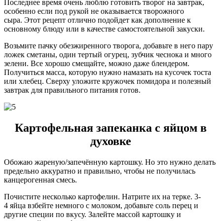
Последнее время очень люблю готовить творог на завтрак,
особенно если под рукой не оказывается творожного
сыра. Этот рецепт отлично подойдет как дополнение к
основному блюду или в качестве самостоятельной закуски.
Возьмите пачку обезжиренного творога, добавьте в него пару
ложек сметаны, один тертый огурец, зубчик чеснока и много
зелени. Все хорошо смещайте, можно даже блендером.
Получиться масса, которую нужно намазать на кусочек тоста
или хлебец. Сверху уложите кружочек помидора и полезный
завтрак для правильного питания готов.
Картофельная запеканка с яйцом в
духовке
Обожаю жареную/запечённую картошку. Но это нужно делать
предельно аккуратно и правильно, чтобы не получилась
канцерогенная смесь.
Почистите несколько картофелин. Натрите их на терке. 3-
4 яйца взбейте немного с молоком, добавьте соль перец и
другие специи по вкусу. Залейте массой картошку и