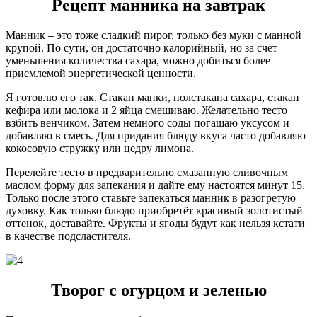
Рецепт манника на завтрак
Манник – это тоже сладкий пирог, только без муки с манной
крупой. По сути, он достаточно калорийный, но за счет
уменьшения количества сахара, можно добиться более
приемлемой энергетической ценности.
Я готовлю его так. Стакан манки, полстакана сахара, стакан
кефира или молока и 2 яйца смешиваю. Желательно тесто
взбить венчиком. Затем немного соды погашаю уксусом и
добавляю в смесь. Для придания блюду вкуса часто добавляю
кокосовую стружку или цедру лимона.
Перелейте тесто в предварительно смазанную сливочным
маслом форму для запекания и дайте ему настоятся минут 15.
Только после этого ставьте запекаться манник в разогретую
духовку. Как только блюдо приобретёт красивый золотистый
оттенок, доставайте. Фрукты и ягоды будут как нельзя кстати
в качестве подсластителя.
Творог с огурцом и зеленью