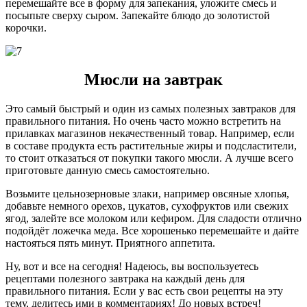
перемешайте все в форму для запекания, уложите смесь и
посыпьте сверху сыром. Запекайте блюдо до золотистой
корочки.
Мюсли на завтрак
Это самый быстрый и один из самых полезных завтраков для
правильного питания. Но очень часто можно встретить на
прилавках магазинов некачественный товар. Например, если
в составе продукта есть растительные жиры и подсластители,
то стоит отказаться от покупки такого мюсли. А лучше всего
приготовьте данную смесь самостоятельно.
Возьмите цельнозерновые злаки, например овсяные хлопья,
добавьте немного орехов, цукатов, сухофруктов или свежих
ягод, залейте все молоком или кефиром. Для сладости отлично
подойдёт ложечка меда. Все хорошенько перемешайте и дайте
настояться пять минут. Приятного аппетита.
Ну, вот и все на сегодня! Надеюсь, вы воспользуетесь
рецептами полезного завтрака на каждый день для
правильного питания. Если у вас есть свои рецепты на эту
тему, делитесь ими в комментариях! До новых встреч!