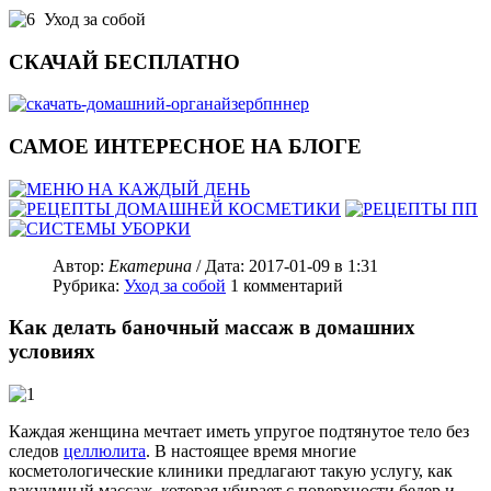
Уход за собой
СКАЧАЙ БЕСПЛАТНО
САМОЕ ИНТЕРЕСНОЕ НА БЛОГЕ
Автор:
Екатерина
/ Дата:
2017-01-09
в 1:31
Рубрика:
Уход за собой
1
комментарий
Как делать баночный массаж в домашних
условиях
Каждая женщина мечтает иметь упругое подтянутое тело без
следов
целлюлита
. В настоящее время многие
косметологические клиники предлагают такую услугу, как
вакуумный массаж, которая убирает с поверхности бедер и