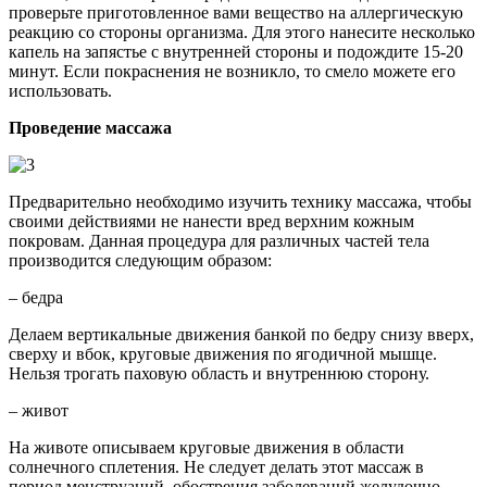
проверьте приготовленное вами вещество на аллергическую
реакцию со стороны организма. Для этого нанесите несколько
капель на запястье с внутренней стороны и подождите 15-20
минут. Если покраснения не возникло, то смело можете его
использовать.
Проведение массажа
Предварительно необходимо изучить технику массажа, чтобы
своими действиями не нанести вред верхним кожным
покровам. Данная процедура для различных частей тела
производится следующим образом:
– бедра
Делаем вертикальные движения банкой по бедру снизу вверх,
сверху и вбок, круговые движения по ягодичной мышце.
Нельзя трогать паховую область и внутреннюю сторону.
– живот
На животе описываем круговые движения в области
солнечного сплетения. Не следует делать этот массаж в
период менструаций, обострения заболеваний желудочно-