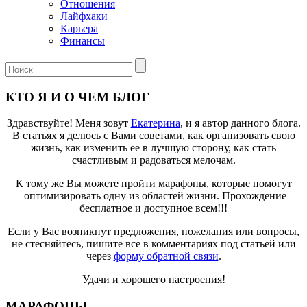
Отношения
Лайфхаки
Карьера
Финансы
КТО Я И О ЧЕМ БЛОГ
Здравствуйте! Меня зовут
Екатерина
, и я автор данного блога.
В статьях я делюсь с Вами советами, как организовать свою
жизнь, как изменить ее в лучшую сторону, как стать
счастливым и радоваться мелочам.
К тому же Вы можете пройти марафоны, которые помогут
оптимизировать одну из областей жизни. Прохождение
бесплатное и доступное всем!!!
Если у Вас возникнут предложения, пожелания или вопросы,
не стесняйтесь, пишите все в комментариях под статьей или
через
форму обратной связи
.
Удачи и хорошего настроения!
МАРАФОНЫ