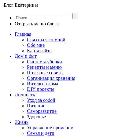
Блог Екатерины
Открыть меню блога
Главная
Связаться со мной
Обо мне
Карта сайта
Дом и быт
Системы уборки
Рецепты и меню
Полезные советы
Организация хранения
Интерьер дома
DIY проекты
Личность
Уход за собой
Питание
Саморазвитие
Здоровье
Жизнь
Управление временем
Семья и дети