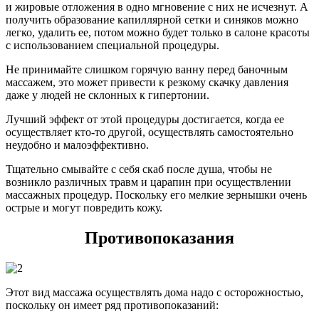
и жировые отложения в одно мгновение с них не исчезнут. А
получить образование капиллярной сетки и синяков можно
легко, удалить ее, потом можно будет только в салоне красоты
с использованием специальной процедуры.
Не принимайте слишком горячую ванну перед баночным
массажем, это может привести к резкому скачку давления
даже у людей не склонных к гипертонии.
Лучший эффект от этой процедуры достигается, когда ее
осуществляет кто-то другой, осуществлять самостоятельно
неудобно и малоэффективно.
Тщательно смывайте с себя скаб после душа, чтобы не
возникло различных травм и царапин при осуществлении
массажных процедур. Поскольку его мелкие зернышки очень
острые и могут повредить кожу.
Противопоказания
Этот вид массажа осуществлять дома надо с осторожностью,
поскольку он имеет ряд противопоказаний: