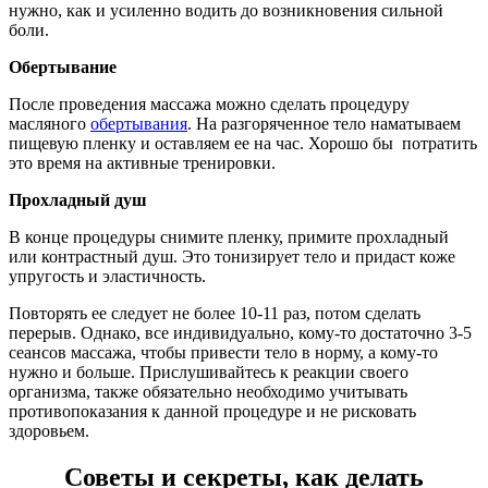
нужно, как и усиленно водить до возникновения сильной
боли.
Обертывание
После проведения массажа можно сделать процедуру
масляного
обертывания
. На разгоряченное тело наматываем
пищевую пленку и оставляем ее на час. Хорошо бы потратить
это время на активные тренировки.
Прохладный душ
В конце процедуры снимите пленку, примите прохладный
или контрастный душ. Это тонизирует тело и придаст коже
упругость и эластичность.
Повторять ее следует не более 10-11 раз, потом сделать
перерыв. Однако, все индивидуально, кому-то достаточно 3-5
сеансов массажа, чтобы привести тело в норму, а кому-то
нужно и больше. Прислушивайтесь к реакции своего
организма, также обязательно необходимо учитывать
противопоказания к данной процедуре и не рисковать
здоровьем.
Советы и секреты,
как делать