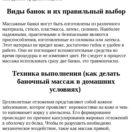
Виды банок и их правильный выбор
Массажные банки могут быть изготовлены из различного
материала, стекло, пластмасса, латекс, силикон. Наиболее
надежными, практичными и безопасными являются
приспособления, изготовленные из силикона или латекса.
Этот материал не вредит коже, достаточно гибок и удобен в
работе. Они не поглощают вспомогательные средства во
время процедуры и не изменяют цвет. Не следует в процессе
массажа использовать сразу две банки, это травмоопасно.
Техника выполнения (как делать
баночный массаж в домашних
условиях)
Целлюлитные отложения представляют собой кожное
заболевание, которое проявляет неровностями на коже и чем-
то напоминает корку у апельсина. Его формирование
происходит по причине капсулирования жировых отложений
в оболочку из белка. Чтобы ее разрушить необходимо
механическое воздействие, такое как массаж прямой,