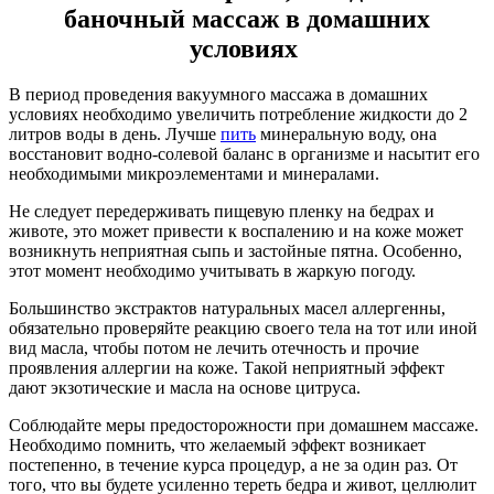
баночный массаж в домашних
условиях
В период проведения вакуумного массажа в домашних
условиях необходимо увеличить потребление жидкости до 2
литров воды в день. Лучше
пить
минеральную воду, она
восстановит водно-солевой баланс в организме и насытит его
необходимыми микроэлементами и минералами.
Не следует передерживать пищевую пленку на бедрах и
животе, это может привести к воспалению и на коже может
возникнуть неприятная сыпь и застойные пятна. Особенно,
этот момент необходимо учитывать в жаркую погоду.
Большинство экстрактов натуральных масел аллергенны,
обязательно проверяйте реакцию своего тела на тот или иной
вид масла, чтобы потом не лечить отечность и прочие
проявления аллергии на коже. Такой неприятный эффект
дают экзотические и масла на основе цитруса.
Соблюдайте меры предосторожности при домашнем массаже.
Необходимо помнить, что желаемый эффект возникает
постепенно, в течение курса процедур, а не за один раз. От
того, что вы будете усиленно тереть бедра и живот, целлюлит