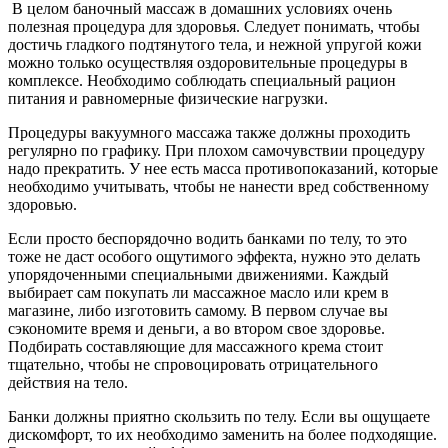
В целом баночный массаж в домашних условиях очень
полезная процедура для здоровья. Следует понимать, чтобы
достичь гладкого подтянутого тела, и нежной упругой кожи
можно только осуществляя оздоровительные процедуры в
комплексе. Необходимо соблюдать специальный рацион
питания и равномерные физические нагрузки.
Процедуры вакуумного массажа также должны проходить
регулярно по графику. При плохом самочувствии процедуру
надо прекратить. У нее есть масса противопоказаний, которые
необходимо учитывать, чтобы не нанести вред собственному
здоровью.
Если просто беспорядочно водить банками по телу, то это
тоже не даст особого ощутимого эффекта, нужно это делать
упорядоченными специальными движениями. Каждый
выбирает сам покупать ли массажное масло или крем в
магазине, либо изготовить самому. В первом случае вы
сэкономите время и деньги, а во втором свое здоровье.
Подбирать составляющие для массажного крема стоит
тщательно, чтобы не спровоцировать отрицательного
действия на тело.
Банки должны приятно скользить по телу. Если вы ощущаете
дискомфорт, то их необходимо заменить на более подходящие.