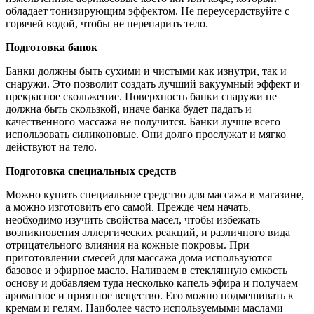
обладает тонизирующим эффектом. Не переусердствуйте с
горячей водой, чтобы не перепарить тело.
Подготовка банок
Банки должны быть сухими и чистыми как изнутри, так и
снаружи. Это позволит создать лучший вакуумный эффект и
прекрасное скольжение. Поверхность банки снаружи не
должна быть скользкой, иначе банка будет падать и
качественного массажа не получится. Банки лучше всего
использовать силиконовые. Они долго прослужат и мягко
действуют на тело.
Подготовка специальных средств
Можно купить специальное средство для массажа в магазине,
а можно изготовить его самой. Прежде чем начать,
необходимо изучить свойства масел, чтобы избежать
возникновения аллергических реакций, и различного вида
отрицательного влияния на кожные покровы. При
приготовлении смесей для массажа дома используются
базовое и эфирное масло. Наливаем в стеклянную емкость
основу и добавляем туда несколько капель эфира и получаем
ароматное и приятное вещество. Его можно подмешивать к
кремам и гелям. Наиболее часто используемыми маслами