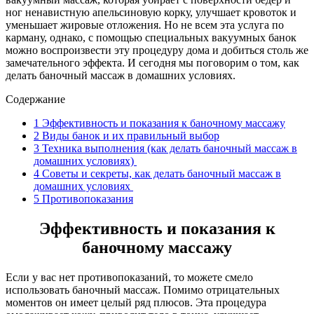
ног ненавистную апельсиновую корку, улучшает кровоток и
уменьшает жировые отложения. Но не всем эта услуга по
карману, однако, с помощью специальных вакуумных банок
можно воспроизвести эту процедуру дома и добиться столь же
замечательного эффекта. И сегодня мы поговорим о том, как
делать баночный массаж в домашних условиях.
Содержание
1
Эффективность и показания к баночному массажу
2
Виды банок и их правильный выбор
3
Техника выполнения (как делать баночный массаж в
домашних условиях)
4
Советы и секреты, как делать баночный массаж в
домашних условиях
5
Противопоказания
Эффективность и показания к
баночному массажу
Если у вас нет противопоказаний, то можете смело
использовать баночный массаж. Помимо отрицательных
моментов он имеет целый ряд плюсов. Эта процедура