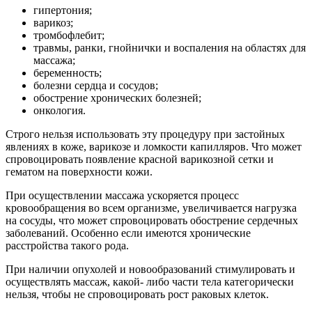
гипертония;
варикоз;
тромбофлебит;
травмы, ранки, гнойнички и воспаления на областях для
массажа;
беременность;
болезни сердца и сосудов;
обострение хронических болезней;
онкология.
Строго нельзя использовать эту процедуру при застойных
явлениях в коже, варикозе и ломкости капилляров. Что может
спровоцировать появление красной варикозной сетки и
гематом на поверхности кожи.
При осуществлении массажа ускоряется процесс
кровообращения во всем организме, увеличивается нагрузка
на сосуды, что может спровоцировать обострение сердечных
заболеваний. Особенно если имеются хронические
расстройства такого рода.
При наличии опухолей и новообразований стимулировать и
осуществлять массаж, какой- либо части тела категорически
нельзя, чтобы не спровоцировать рост раковых клеток.