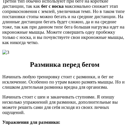
Третий тип обычно используют при беге на короткие
дистанции, так как
бег с носка
максимально снижает этап
соприкосновения с землей, увеличивая темп. Но в таком типе
постановки стопы можно бегать и на средние дистанции. На
длинные дистанции бегать будет сложно, да и на средние
тоже, так как при данном типе бега большая нагрузка идет на
икроножные мышцы. Можете совершить одну пробежку
только с носка, и вы почувствуете свои икроножные мышцы,
как никогда четко.
Разминка перед бегом
Начинать любую тренировку стоит с разминки, и бег не
исключение. Особенно по утрам важно размять мышцы. Но и
слишком длительная разминка вредна для организма.
Начинать стоит с шеи и заканчивать ступнями. Я опишу
несколько упражнений для разминки, дополнительные вы
можете решить сами для себя исходя из своих личных
ощущений.
Упражнения для разминки: