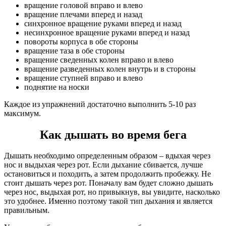
вращение головой вправо и влево
вращение плечами вперед и назад
синхронное вращение руками вперед и назад
несинхронное вращение руками вперед и назад
повороты корпуса в обе стороны
вращение таза в обе стороны
вращение сведенных колен вправо и влево
вращение разведенных колен внутрь и в стороны
вращение ступней вправо и влево
поднятие на носки
Каждое из упражнений достаточно выполнить 5-10 раз
максимум.
Как дышать во время бега
Дышать необходимо определенным образом – вдыхая через
нос и выдыхая через рот. Если дыхание сбивается, лучше
остановиться и походить, а затем продолжить пробежку. Не
стоит дышать через рот. Поначалу вам будет сложно дышать
через нос, выдыхая рот, но привыкнув, вы увидите, насколько
это удобнее. Именно поэтому такой тип дыхания и является
правильным.