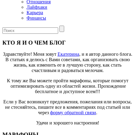
Отношения
Лайфхаки
Карьера
Финансы
КТО Я И О ЧЕМ БЛОГ
Здравствуйте! Меня зовут
Екатерина
, и я автор данного блога.
В статьях я делюсь с Вами советами, как организовать свою
жизнь, как изменить ее в лучшую сторону, как стать
счастливым и радоваться мелочам.
К тому же Вы можете пройти марафоны, которые помогут
оптимизировать одну из областей жизни. Прохождение
бесплатное и доступное всем!!!
Если у Вас возникнут предложения, пожелания или вопросы,
не стесняйтесь, пишите все в комментариях под статьей или
через
форму обратной связи
.
Удачи и хорошего настроения!
МАРАФОНЫ