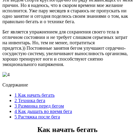
причин. Но я надеюсь, что в скором времени мое желание
исполнится. Уже пару месяцев я стараюсь не пропускать ни
одно занятие и сегодня поделюсь своим знаниями о том, как
правильно бегать и о технике бега.
Бег является упражнением для сохранения своего тела в
отличном состоянии и не требует слишком серьезных затрат
на инвентарь. Но, тем не менее, потратиться
придется.)) Постоянные занятия бегом улучшают сердечно-
сосудистую систему, увеличивают выносливость организма,
хорошо тренируют ноги и способствуют снятию
эмоционального напряжения.
Содержание
1
Как начать бегать
2
Техника бега
3
Разминка перед бегом
4
Как дышать во время бега
5
Растяжка после бега
Как начать бегать