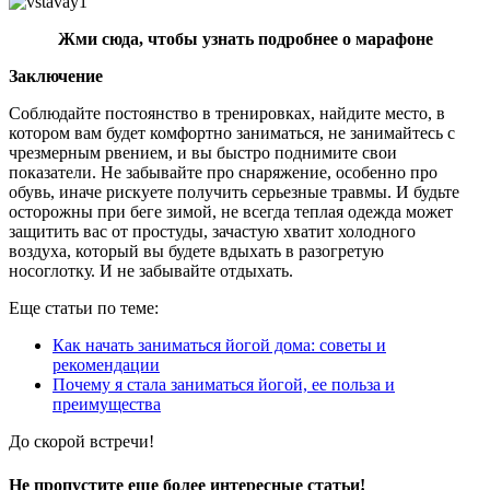
Жми
сюда
, чтобы узнать подробнее о марафоне
Заключение
Соблюдайте постоянство в тренировках, найдите место, в
котором вам будет комфортно заниматься, не занимайтесь с
чрезмерным рвением, и вы быстро поднимите свои
показатели. Не забывайте про снаряжение, особенно про
обувь, иначе рискуете получить серьезные травмы. И будьте
осторожны при беге зимой, не всегда теплая одежда может
защитить вас от простуды, зачастую хватит холодного
воздуха, который вы будете вдыхать в разогретую
носоглотку. И не забывайте отдыхать.
Еще статьи по теме:
Как начать заниматься йогой дома: советы и
рекомендации
Почему я стала заниматься йогой, ее польза и
преимущества
До скорой встречи!
Не пропустите еще более интересные статьи!