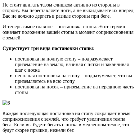
Не стоит двигать тазом слишком активно из стороны в
сторону. Вы переставляете ноги, а не выкидываете их вперед.
Вас не должно дергать в разные стороны при беге.
И теперь самое главное – постановка стопы. Этот термин
означает положение вашей стопы в момент соприкосновения
с землей.
Существует три вида постановки стопы:
постановка на полную стопу – подразумевает
приземление на землю, начиная с пятки и заканчивая
шаг с носка
неполная постановка на стопу – подразумевает, что вы
приземляетесь на всю стопу
постановка на носок – приземление на переднюю часть
стопы
Каждая последующая постановка на стопу сокращает время
соприкосновения с землей, что требует увеличения темпа
бега. Если вы будете бегать с носка в медленном темпе, это
будут скорее прыжки, нежели бег.