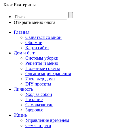
Блог Екатерины
Открыть меню блога
Главная
Связаться со мной
Обо мне
Карта сайта
Дом и быт
Системы уборки
Рецепты и меню
Полезные советы
Организация хранения
Интерьер дома
DIY проекты
Личность
Уход за собой
Питание
Саморазвитие
Здоровье
Жизнь
Управление временем
Семья и дети