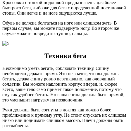
Кроссовки с тонкой подошвой предназначены для более
быстрого бега, либо же для бега с определенной постановкой
стопы. Они легче и на ноге ощущаются лучше.
Обувь не должна болтаться на ноге или слишком жать. В
первом случае, вы можете подвернуть ногу. Во втором же
случае можете повредить ступню, пальцы.
Техника бега
Необходимо уметь бегать, соблюдать технику. Спину
необходимо держать прямо. Это не значит, что вы должны
бегать, держа спину ровно вертикально, как оловянный
солдатик. Вы можете наклонить корпус вперед, и, скорее
всего, ваше тело само примет такое положение, потому что
ему так удобнее бегать. Но ваша спина должна быть прямой,
это уменьшит нагрузку на позвоночник.
Руки должны быть согнуты в локтях как можно более
приближенно к прямому углу. Не стоит опускать их слишком
низко или поднимать слишком высоко. Плечи должны быть
расслаблены.