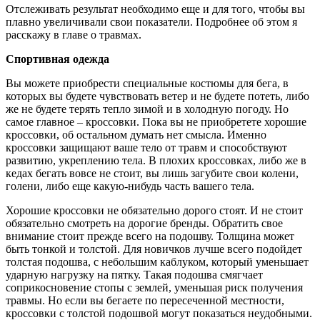
Отслеживать результат необходимо еще и для того, чтобы вы
плавно увеличивали свои показатели. Подробнее об этом я
расскажу в главе о травмах.
Спортивная одежда
Вы можете приобрести специальные костюмы для бега, в
которых вы будете чувствовать ветер и не будете потеть, либо
же не будете терять тепло зимой и в холодную погоду. Но
самое главное – кроссовки. Пока вы не приобретете хорошие
кроссовки, об остальном думать нет смысла. Именно
кроссовки защищают ваше тело от травм и способствуют
развитию, укреплению тела. В плохих кроссовках, либо же в
кедах бегать вовсе не стоит, вы лишь загубите свои колени,
голени, либо еще какую-нибудь часть вашего тела.
Хорошие кроссовки не обязательно дорого стоят. И не стоит
обязательно смотреть на дорогие бренды. Обратить свое
внимание стоит прежде всего на подошву. Толщина может
быть тонкой и толстой. Для новичков лучше всего подойдет
толстая подошва, с небольшим каблуком, который уменьшает
ударную нагрузку на пятку. Такая подошва смягчает
соприкосновение стопы с землей, уменьшая риск получения
травмы. Но если вы бегаете по пересеченной местности,
кроссовки с толстой подошвой могут показаться неудобными.