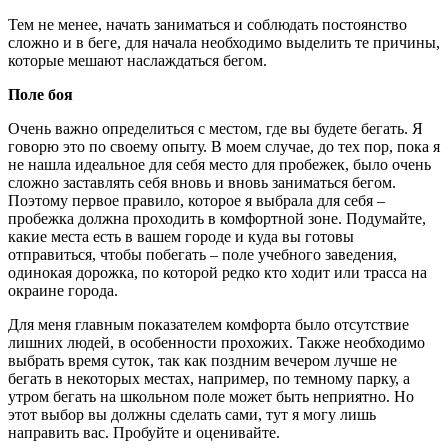
Тем не менее, начать заниматься и соблюдать постоянство
сложно и в беге, для начала необходимо выделить те причины,
которые мешают наслаждаться бегом.
Поле боя
Очень важно определиться с местом, где вы будете бегать. Я
говорю это по своему опыту. В моем случае, до тех пор, пока я
не нашла идеальное для себя место для пробежек, было очень
сложно заставлять себя вновь и вновь заниматься бегом.
Поэтому первое правило, которое я выбрала для себя –
пробежка должна проходить в комфортной зоне. Подумайте,
какие места есть в вашем городе и куда вы готовы
отправиться, чтобы побегать – поле учебного заведения,
одинокая дорожка, по которой редко кто ходит или трасса на
окраине города.
Для меня главным показателем комфорта было отсутствие
лишних людей, в особенности прохожих. Также необходимо
выбрать время суток, так как поздним вечером лучше не
бегать в некоторых местах, например, по темному парку, а
утром бегать на школьном поле может быть неприятно. Но
этот выбор вы должны сделать сами, тут я могу лишь
направить вас. Пробуйте и оценивайте.