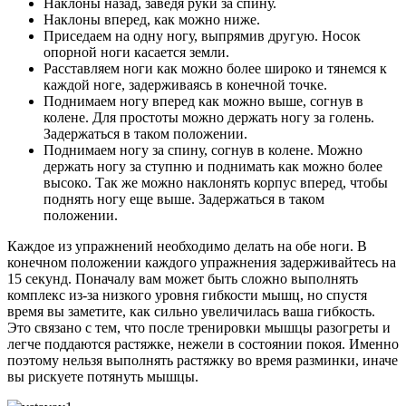
Наклоны назад, заведя руки за спину.
Наклоны вперед, как можно ниже.
Приседаем на одну ногу, выпрямив другую. Носок
опорной ноги касается земли.
Расставляем ноги как можно более широко и тянемся к
каждой ноге, задерживаясь в конечной точке.
Поднимаем ногу вперед как можно выше, согнув в
колене. Для простоты можно держать ногу за голень.
Задержаться в таком положении.
Поднимаем ногу за спину, согнув в колене. Можно
держать ногу за ступню и поднимать как можно более
высоко. Так же можно наклонять корпус вперед, чтобы
поднять ногу еще выше. Задержаться в таком
положении.
Каждое из упражнений необходимо делать на обе ноги. В
конечном положении каждого упражнения задерживайтесь на
15 секунд. Поначалу вам может быть сложно выполнять
комплекс из-за низкого уровня гибкости мышц, но спустя
время вы заметите, как сильно увеличилась ваша гибкость.
Это связано с тем, что после тренировки мышцы разогреты и
легче поддаются растяжке, нежели в состоянии покоя. Именно
поэтому нельзя выполнять растяжку во время разминки, иначе
вы рискуете потянуть мышцы.