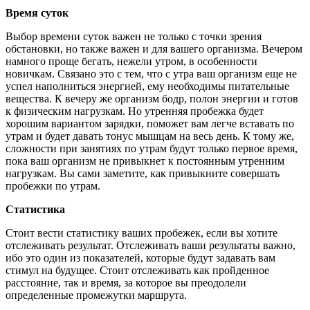
Время суток
Выбор времени суток важен не только с точки зрения
обстановки, но также важен и для вашего организма. Вечером
намного проще бегать, нежели утром, в особенности
новичкам. Связано это с тем, что с утра ваш организм еще не
успел наполниться энергией, ему необходимы питательные
вещества. К вечеру же организм бодр, полон энергии и готов
к физическим нагрузкам. Но утренняя пробежка будет
хорошим вариантом зарядки, поможет вам легче вставать по
утрам и будет давать тонус мышцам на весь день. К тому же,
сложности при занятиях по утрам будут только первое время,
пока ваш организм не привыкнет к постоянным утренним
нагрузкам. Вы сами заметите, как привыкните совершать
пробежки по утрам.
Статистика
Стоит вести статистику ваших пробежек, если вы хотите
отслеживать результат. Отслеживать ваши результаты важно,
ибо это один из показателей, которые будут задавать вам
стимул на будущее. Стоит отслеживать как пройденное
расстояние, так и время, за которое вы преодолели
определенные промежутки маршрута.