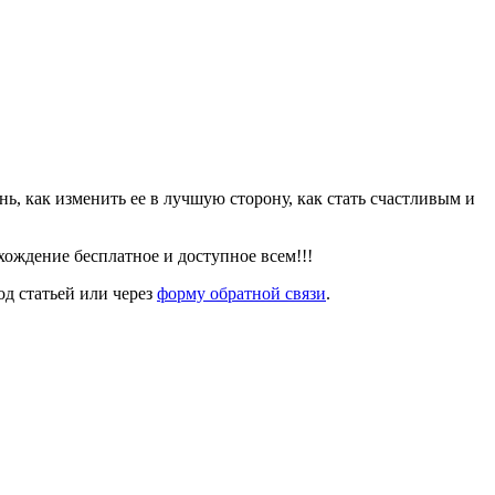
знь, как изменить ее в лучшую сторону, как стать счастливым и
ождение бесплатное и доступное всем!!!
од статьей или через
форму обратной связи
.