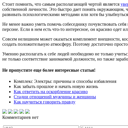
Стоит помнить, что самым располагающей чертой является
уве
собственной личности. Это быстро дает понять окружающим, ч
развивать психологическими методами или хотя бы улыбнуться 
Не менее важно уметь помочь собеседнику почувствовать себя
персоне. Если в нем есть что-то интересное, он красиво одет и
Совсем нелишним может оказаться комплимент внешности, кост
создать положительную атмосферу. Поэтому достаточно просто
Умению располагать к себе людей необходимо не только учиться
не только соответствие занимаемой должности, но также зарабо
Не пропустите еще более интересные статьи!
Комплекс Электры: причины и способы избавления
Как забыть прошлое и начать новую жизнь
Как ответить на оскорбление красиво
Стадии отношений мужчины и женщины
Как научиться говорить правду
Комментариев нет