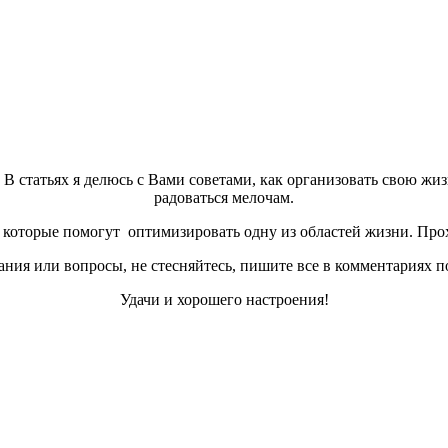
а. В статьях я делюсь с Вами советами, как организовать свою жи
радоваться мелочам.
которые помогут оптимизировать одну из областей жизни. Прох
ния или вопросы, не стесняйтесь, пишите все в комментариях п
Удачи и хорошего настроения!