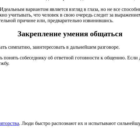
Идеальным вариантом является взгляд в глаза, но не все способн
но учитывать, что человек в свою очередь следит за выражение
тельной причине или, предварительно извинившись.
Закрепление умения общаться
ать симпатию, заинтересовать в дальнейшем разговоре.
ать понять собеседнику об ответной готовности к общению. Если
ужбу.
яторства
. Люди быстро распознают их и испытывают сильнейшу