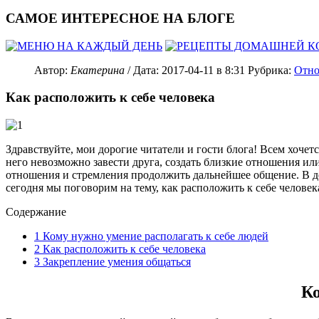
САМОЕ ИНТЕРЕСНОЕ НА БЛОГЕ
Автор:
Екатерина
/ Дата:
2017-04-11
в 8:31
Рубрика:
Отн
Как расположить к себе человека
Здравствуйте, мои дорогие читатели и гости блога! Всем хоче
него невозможно завести друга, создать близкие отношения ил
отношения и стремления продолжить дальнейшее общение. В дей
сегодня мы поговорим на тему, как расположить к себе человек
Содержание
1
Кому нужно умение располагать к себе людей
2
Как расположить к себе человека
3
Закрепление умения общаться
Ко