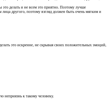
ы это делать и не всем это приятно. Поэтому лучше
м лица другого, поэтому взгляд должен быть очень мягким и
 делать это искренне, не скрывая своих положительных эмоций,
ю неприязнь к такому человеку.