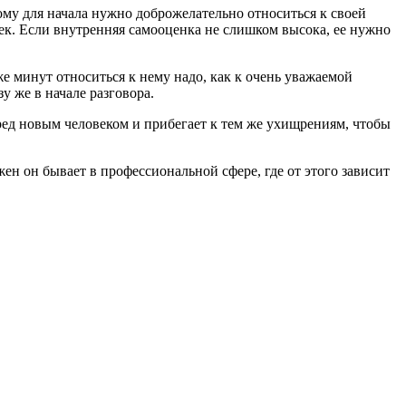
ому для начала нужно доброжелательно относиться к своей
к. Если внутренняя самооценка не слишком высока, ее нужно
 минут относиться к нему надо, как к очень уважаемой
у же в начале разговора.
ред новым человеком и прибегает к тем же ухищрениям, чтобы
ен он бывает в профессиональной сфере, где от этого зависит