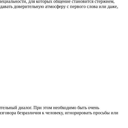
ециальности, для которых общение становится стержнем,
давать доверительную атмосферу с первого слова или даже,
ятельный диалог. При этом необходимо быть очень
азговора безразличия к человеку, игнорировать просьбы или