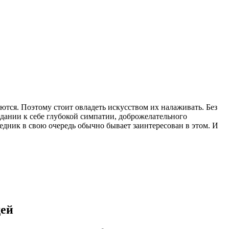
ются. Поэтому стоит овладеть искусством их налаживать. Без
здании к себе глубокой симпатии, доброжелательного
едник в свою очередь обычно бывает заинтересован в этом. И
дей