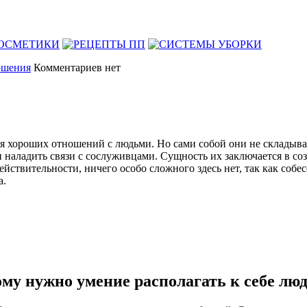
ошения
Комментариев нет
тся хороших отношений с людьми. Но сами собой они не складыва
и наладить связи с сослуживцами. Сущность их заключается в со
ствительности, ничего особо сложного здесь нет, так как собес
а.
му нужно умение располагать к себе лю