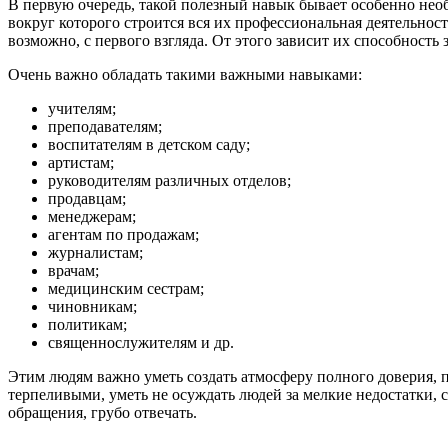
В первую очередь, такой полезный навык бывает особенно нео
вокруг которого строится вся их профессиональная деятельнос
возможно, с первого взгляда. От этого зависит их способность 
Очень важно обладать такими важными навыками:
учителям;
преподавателям;
воспитателям в детском саду;
артистам;
руководителям различных отделов;
продавцам;
менеджерам;
агентам по продажам;
журналистам;
врачам;
медицинским сестрам;
чиновникам;
политикам;
священнослужителям и др.
Этим людям важно уметь создать атмосферу полного доверия, п
терпеливыми, уметь не осуждать людей за мелкие недостатки, с
обращения, грубо отвечать.