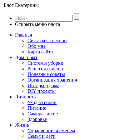
Блог Екатерины
Открыть меню блога
Главная
Связаться со мной
Обо мне
Карта сайта
Дом и быт
Системы уборки
Рецепты и меню
Полезные советы
Организация хранения
Интерьер дома
DIY проекты
Личность
Уход за собой
Питание
Саморазвитие
Здоровье
Жизнь
Управление временем
Семья и дети