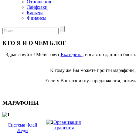
Отношения
Лайфхаки
Карьера
Финансы
КТО Я И О ЧЕМ БЛОГ
Здравствуйте! Меня зовут
Екатерина
, и я автор данного блог
К тому же Вы можете пройти марафоны, 
Если у Вас возникнут предложения, пожела
МАРАФОНЫ
Организация
Система Флай
хранения
Леди