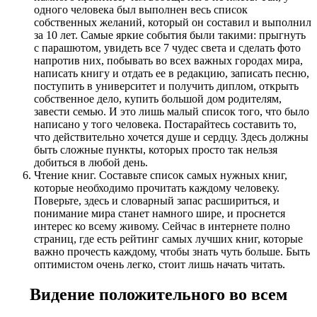
одного человека был выполнен весь список
собственных желаний, который он составил и выполнил
за 10 лет. Самые яркие события были такими: прыгнуть
с парашютом, увидеть все 7 чудес света и сделать фото
напротив них, побывать во всех важных городах мира,
написать книгу и отдать ее в редакцию, записать песню,
поступить в университет и получить диплом, открыть
собственное дело, купить большой дом родителям,
завести семью. И это лишь малый список того, что было
написано у того человека. Постарайтесь составить то,
что действительно хочется душе и сердцу. Здесь должны
быть сложные пункты, которых просто так нельзя
добиться в любой день.
Чтение книг. Составьте список самых нужных книг,
которые необходимо прочитать каждому человеку.
Поверьте, здесь и словарный запас расшириться, и
понимание мира станет намного шире, и проснется
интерес ко всему живому. Сейчас в интернете полно
страниц, где есть рейтинг самых лучших книг, которые
важно прочесть каждому, чтобы знать чуть больше. Быть
оптимистом очень легко, стоит лишь начать читать.
Видение положительного во всем