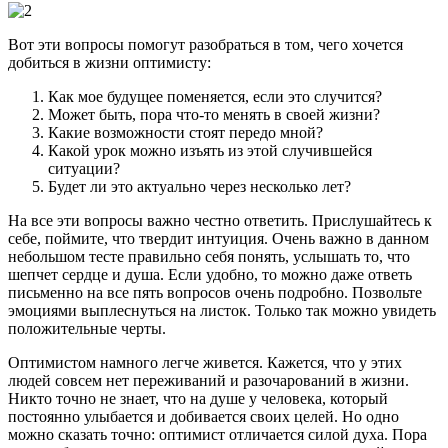
Вот эти вопросы помогут разобраться в том, чего хочется
добиться в жизни оптимисту:
Как мое будущее поменяется, если это случится?
Может быть, пора что-то менять в своей жизни?
Какие возможности стоят передо мной?
Какой урок можно изъять из этой случившейся
ситуации?
Будет ли это актуально через несколько лет?
На все эти вопросы важно честно ответить. Прислушайтесь к
себе, поймите, что твердит интуиция. Очень важно в данном
небольшом тесте правильно себя понять, услышать то, что
шепчет сердце и душа. Если удобно, то можно даже ответь
письменно на все пять вопросов очень подробно. Позвольте
эмоциями выплеснуться на листок. Только так можно увидеть
положительные черты.
Оптимистом намного легче живется. Кажется, что у этих
людей совсем нет переживаний и разочарований в жизни.
Никто точно не знает, что на душе у человека, который
постоянно улыбается и добивается своих целей. Но одно
можно сказать точно: оптимист отличается силой духа. Пора