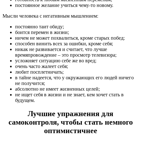
постоянное желание учиться чему-то новому.
Мысли человека с негативным мышлением:
постоянно таит обиду;
боится перемен в жизни;
ничем не может похвалиться, кроме старых побед;
способен винить всех за ошибки, кроме себя;
никак не развивается и считает, что лучше
времяпровождение – это просмотр телевизора;
усложняет ситуацию себе же во вред;
очень часто жалеет себя;
любит посплетничать;
в тайне надеется, что у окружающих его людей ничего
не получится;
абсолютно не имеет жизненных целей;
не ищет себя в жизни и не знает, кем хочет стать в
будущем.
Лучшие упражнения для
самоконтроля, чтобы стать немного
оптимистичнее