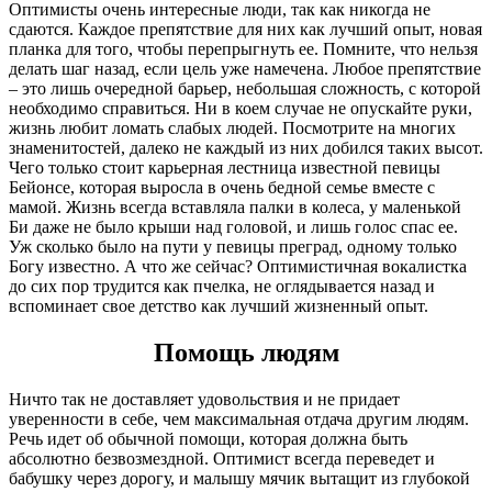
Оптимисты очень интересные люди, так как никогда не
сдаются. Каждое препятствие для них как лучший опыт, новая
планка для того, чтобы перепрыгнуть ее. Помните, что нельзя
делать шаг назад, если цель уже намечена. Любое препятствие
– это лишь очередной барьер, небольшая сложность, с которой
необходимо справиться. Ни в коем случае не опускайте руки,
жизнь любит ломать слабых людей. Посмотрите на многих
знаменитостей, далеко не каждый из них добился таких высот.
Чего только стоит карьерная лестница известной певицы
Бейонсе, которая выросла в очень бедной семье вместе с
мамой. Жизнь всегда вставляла палки в колеса, у маленькой
Би даже не было крыши над головой, и лишь голос спас ее.
Уж сколько было на пути у певицы преград, одному только
Богу известно. А что же сейчас? Оптимистичная вокалистка
до сих пор трудится как пчелка, не оглядывается назад и
вспоминает свое детство как лучший жизненный опыт.
Помощь людям
Ничто так не доставляет удовольствия и не придает
уверенности в себе, чем максимальная отдача другим людям.
Речь идет об обычной помощи, которая должна быть
абсолютно безвозмездной. Оптимист всегда переведет и
бабушку через дорогу, и малышу мячик вытащит из глубокой