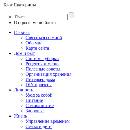
Блог Екатерины
Открыть меню блога
Главная
Связаться со мной
Обо мне
Карта сайта
Дом и быт
Системы уборки
Рецепты и меню
Полезные советы
Организация хранения
Интерьер дома
DIY проекты
Личность
Уход за собой
Питание
Саморазвитие
Здоровье
Жизнь
Управление временем
Семья и дети