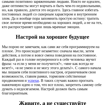
самыми позитивно заряженными людьми. Никто не идеален,
даже оптимисты могут ворчать и быть чем-то недовольными,
но, как правило, длится это недолго. Здесь главное избегать
постоянных людей со скверным характером и внутренним
злом. Да и вообще пора запомнить простую истину: тратить
свое личное время необходимо на хороших людей, а не на тех,
кто распространяет одни лишь мрачные эмоции.
Настрой на хорошее будущее
Мы порою не замечаем, как сами же себя программируем на
плохое. Это происходит незаметно: сначала мысли, затем
действия, а потом и вовсе смена поведения на постоянное.
Каждый раз в голове неуверенного в себе человека звучит
фраза: «а если у меня не получится?», «мне как всегда не
везет!», «я не умею и не могу этого делать!». С самого начала
мы лишаем себя позитивного настроя, ограничиваем свои
возможности, ставим рамки, тормозим собственные
продвижения и
успехи
. В таких случаях важно прогнать
навязчивую идею о том, что все плохо, запретить самому себе
думать о недосягаемом. Настрой должен быть самым
благоприятным.
Живите, а не существуйте