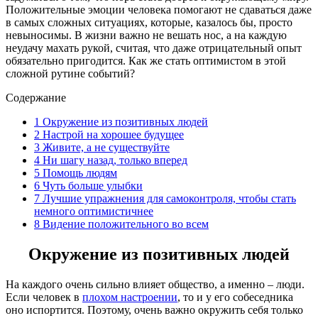
Положительные эмоции человека помогают не сдаваться даже
в самых сложных ситуациях, которые, казалось бы, просто
невыносимы. В жизни важно не вешать нос, а на каждую
неудачу махать рукой, считая, что даже отрицательный опыт
обязательно пригодится. Как же стать оптимистом в этой
сложной рутине событий?
Содержание
1
Окружение из позитивных людей
2
Настрой на хорошее будущее
3
Живите, а не существуйте
4
Ни шагу назад, только вперед
5
Помощь людям
6
Чуть больше улыбки
7
Лучшие упражнения для самоконтроля, чтобы стать
немного оптимистичнее
8
Видение положительного во всем
Окружение из позитивных людей
На каждого очень сильно влияет общество, а именно – люди.
Если человек в
плохом настроении
, то и у его собеседника
оно испортится. Поэтому, очень важно окружить себя только