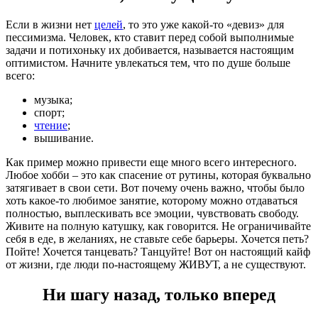
Если в жизни нет
целей
, то это уже какой-то «девиз» для
пессимизма. Человек, кто ставит перед собой выполнимые
задачи и потихоньку их добивается, называется настоящим
оптимистом. Начните увлекаться тем, что по душе больше
всего:
музыка;
спорт;
чтение
;
вышивание.
Как пример можно привести еще много всего интересного.
Любое хобби – это как спасение от рутины, которая буквально
затягивает в свои сети. Вот почему очень важно, чтобы было
хоть какое-то любимое занятие, которому можно отдаваться
полностью, выплескивать все эмоции, чувствовать свободу.
Живите на полную катушку, как говорится. Не ограничивайте
себя в еде, в желаниях, не ставьте себе барьеры. Хочется петь?
Пойте! Хочется танцевать? Танцуйте! Вот он настоящий кайф
от жизни, где люди по-настоящему ЖИВУТ, а не существуют.
Ни шагу назад, только вперед