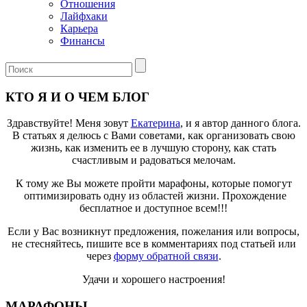
Отношения
Лайфхаки
Карьера
Финансы
КТО Я И О ЧЕМ БЛОГ
Здравствуйте! Меня зовут
Екатерина
, и я автор данного блога.
В статьях я делюсь с Вами советами, как организовать свою
жизнь, как изменить ее в лучшую сторону, как стать
счастливым и радоваться мелочам.
К тому же Вы можете пройти марафоны, которые помогут
оптимизировать одну из областей жизни. Прохождение
бесплатное и доступное всем!!!
Если у Вас возникнут предложения, пожелания или вопросы,
не стесняйтесь, пишите все в комментариях под статьей или
через
форму обратной связи
.
Удачи и хорошего настроения!
МАРАФОНЫ