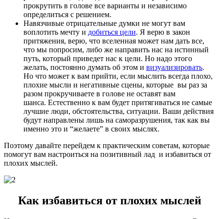
прокрутить в голове все варианты и независимо
определиться с решением.
Навязчивые отрицательные думки не могут вам
воплотить мечту и
добиться цели
. Я верю в закон
притяжения, верю, что вселенная может нам дать все,
что мы попросим, либо же направить нас на истинный
путь, который приведет нас к цели. Но надо этого
желать, постоянно думать об этом и
визуализировать
.
Но что может к вам прийти, если мыслить всегда плохо,
плохие мысли и негативные сцены, которые вы раз за
разом прокручиваете в голове не оставят вам
шанса. Естественно к вам будет притягиваться не самые
лучшие люди, обстоятельства, ситуации. Ваши действия
будут направлены лишь на саморазрушения, так как вы
именно это и “желаете” в своих мыслях.
Поэтому давайте перейдем к практическим советам, которые
помогут вам настроиться на позитивный лад и избавиться от
плохих мыслей.
Как избавиться от плохих мыслей