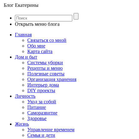
Блог Екатерины
Открыть меню блога
Главная
Связаться со мной
Обо мне
Карта сайта
Дом и быт
Системы уборки
Рецепты и меню
Полезные советы
Организация хранения
Интерьер дома
DIY проекты
Личность
Уход за собой
Питание
Саморазвитие
Здоровье
Жизнь
Управление временем
Семья и дети