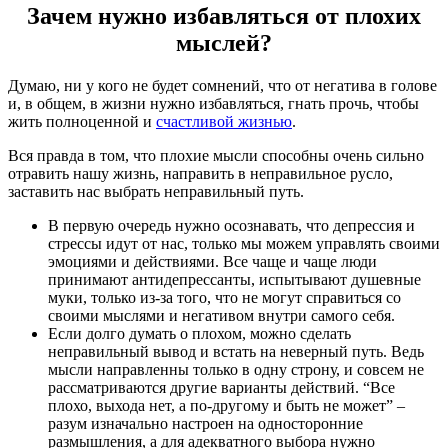
Зачем нужно избавляться от плохих
мыслей?
Думаю, ни у кого не будет сомнений, что от негатива в голове
и, в общем, в жизни нужно избавляться, гнать прочь, чтобы
жить полноценной и
счастливой жизнью
.
Вся правда в том, что плохие мысли способны очень сильно
отравить нашу жизнь, направить в неправильное русло,
заставить нас выбрать неправильный путь.
В первую очередь нужно осознавать, что депрессия и
стрессы идут от нас, только мы можем управлять своими
эмоциями и действиями. Все чаще и чаще люди
принимают антидепрессанты, испытывают душевные
муки, только из-за того, что не могут справиться со
своими мыслями и негативом внутри самого себя.
Если долго думать о плохом, можно сделать
неправильный вывод и встать на неверный путь. Ведь
мысли направленны только в одну строну, и совсем не
рассматриваются другие варианты действий. “Все
плохо, выхода нет, а по-другому и быть не может” –
разум изначально настроен на односторонние
размышления, а для адекватного выбора нужно