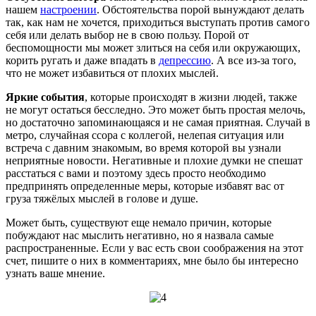
нашем
настроении
. Обстоятельства порой вынуждают делать
так, как нам не хочется, приходиться выступать против самого
себя или делать выбор не в свою пользу. Порой от
беспомощности мы может злиться на себя или окружающих,
корить ругать и даже впадать в
депрессию
. А все из-за того,
что не может избавиться от плохих мыслей.
Яркие события
, которые происходят в жизни людей, также
не могут остаться бесследно. Это может быть простая мелочь,
но достаточно запоминающаяся и не самая приятная. Случай в
метро, случайная ссора с коллегой, нелепая ситуация или
встреча с давним знакомым, во время которой вы узнали
неприятные новости. Негативные и плохие думки не спешат
расстаться с вами и поэтому здесь просто необходимо
предпринять определенные меры, которые избавят вас от
груза тяжёлых мыслей в голове и душе.
Может быть, существуют еще немало причин, которые
побуждают нас мыслить негативно, но я назвала самые
распространенные. Если у вас есть свои соображения на этот
счет, пишите о них в комментариях, мне было бы интересно
узнать ваше мнение.