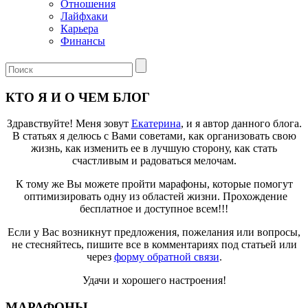
Отношения
Лайфхаки
Карьера
Финансы
КТО Я И О ЧЕМ БЛОГ
Здравствуйте! Меня зовут
Екатерина
, и я автор данного блога.
В статьях я делюсь с Вами советами, как организовать свою
жизнь, как изменить ее в лучшую сторону, как стать
счастливым и радоваться мелочам.
К тому же Вы можете пройти марафоны, которые помогут
оптимизировать одну из областей жизни. Прохождение
бесплатное и доступное всем!!!
Если у Вас возникнут предложения, пожелания или вопросы,
не стесняйтесь, пишите все в комментариях под статьей или
через
форму обратной связи
.
Удачи и хорошего настроения!
МАРАФОНЫ