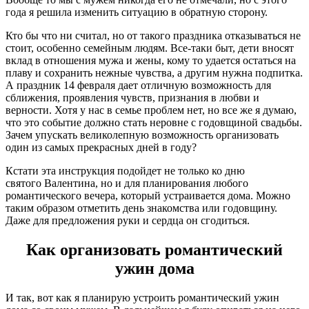
года я решила изменить ситуацию в обратную сторону.
Кто бы что ни считал, но от такого праздника отказываться не
стоит, особенно семейным людям. Все-таки быт, дети вносят
вклад в отношения мужа и жены, кому то удается остаться на
плаву и сохранить нежные чувства, а другим нужна подпитка.
А праздник 14 февраля дает отличную возможность для
сближения, проявления чувств, признания в любви и
верности. Хотя у нас в семье проблем нет, но все же я думаю,
что это событие должно стать неровне с годовщиной свадьбы.
Зачем упускать великолепную возможность организовать
один из самых прекрасных дней в году?
Кстати эта инструкция подойдет не только ко дню
святого Валентина, но и для планирования любого
романтического вечера, который устраивается дома. Можно
таким образом отметить день знакомства или годовщину.
Даже для предложения руки и сердца он сгодиться.
Как организовать романтический
ужин дома
И так, вот как я планирую устроить романтический ужин