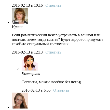
2016-02-13
в 10:16 |
Ответить
Ирина
Если романтический вечер устраивать в ванной или
постели, зачем тогда платье? Будет здорово придумать
какой-то сексуальный костюмчик.
2016-02-13
в 12:13 |
Ответить
Екатерина
Согласна, можно вообще без него))
2016-02-13
в 6:55 |
Ответить