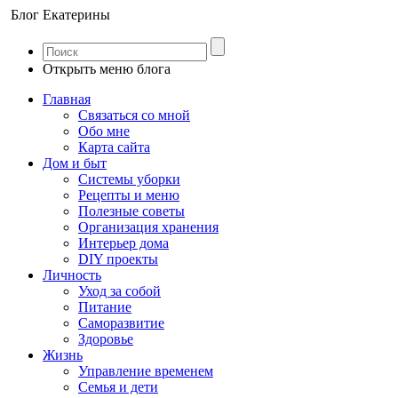
Блог Екатерины
Открыть меню блога
Главная
Связаться со мной
Обо мне
Карта сайта
Дом и быт
Системы уборки
Рецепты и меню
Полезные советы
Организация хранения
Интерьер дома
DIY проекты
Личность
Уход за собой
Питание
Саморазвитие
Здоровье
Жизнь
Управление временем
Семья и дети