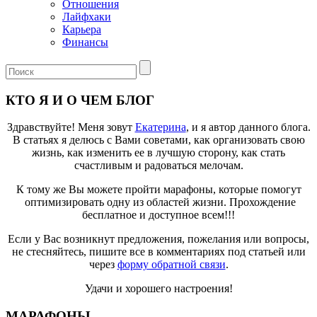
Отношения
Лайфхаки
Карьера
Финансы
КТО Я И О ЧЕМ БЛОГ
Здравствуйте! Меня зовут
Екатерина
, и я автор данного блога.
В статьях я делюсь с Вами советами, как организовать свою
жизнь, как изменить ее в лучшую сторону, как стать
счастливым и радоваться мелочам.
К тому же Вы можете пройти марафоны, которые помогут
оптимизировать одну из областей жизни. Прохождение
бесплатное и доступное всем!!!
Если у Вас возникнут предложения, пожелания или вопросы,
не стесняйтесь, пишите все в комментариях под статьей или
через
форму обратной связи
.
Удачи и хорошего настроения!
МАРАФОНЫ