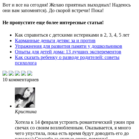
Вот и все на сегодня! Желаю приятных выходных! Надеюсь
они вам запомнятся). До скорой встречи! Пока!
Не пропустите еще более интересные статьи!
Как справиться с детскими истериками в 2, 3, 4, 5 лет
Карманные деньги детям: за и против
Упражнения для развития памяти у дошкольников
Опыты для детей дома: 13 лучших эксперементов
Как сказать ребенку о разводе родителей: советы
психолога
10
комментариев
Кристина
Хотела к 14 февраля устроить романтический ужин при
свечах со своим возлюбленным. Оказывается, я много
чего упустила, пока есть время будут доводить его до
идеала=) Спасибо за статью,очень помогла!