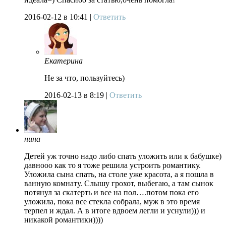
2016-02-12
в 10:41 |
Ответить
Екатерина
Не за что, пользуйтесь)
2016-02-13
в 8:19 |
Ответить
нина
Детей уж точно надо либо спать уложить или к бабушке)
давнооо как то я тоже решила устроить романтику.
Уложила сына спать, на столе уже красота, а я пошла в
ванную комнату. Слышу грохот, выбегаю, а там сынок
потянул за скатерть и все на пол….потом пока его
уложила, пока все стекла собрала, муж в это время
терпел и ждал. А в итоге вдвоем легли и уснули))) и
никакой романтики))))