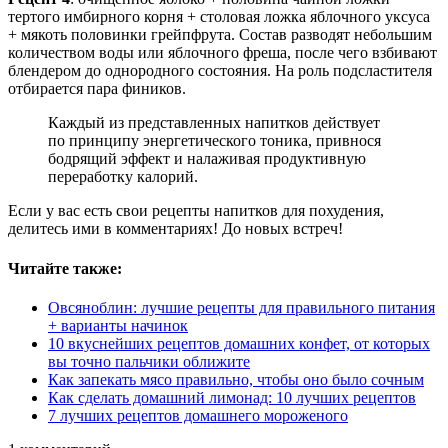
тертого имбирного корня + столовая ложка яблочного уксуса
+ мякоть половинки грейпфрута. Состав разводят небольшим
количеством воды или яблочного фреша, после чего взбивают
блендером до однородного состояния. На роль подсластителя
отбирается пара фиников.
Каждый из представленных напитков действует
по принципу энергетического тоника, привнося
бодрящий эффект и налаживая продуктивную
переработку калорий.
Если у вас есть свои рецепты напитков для похудения,
делитесь ими в комментариях! До новых встреч!
Читайте также:
Овсяноблин: лучшие рецепты для правильного питания
+ варианты начинок
10 вкуснейших рецептов домашних конфет, от которых
вы точно пальчики оближите
Как запекать мясо правильно, чтобы оно было сочным
Как сделать домашний лимонад: 10 лучших рецептов
7 лучших рецептов домашнего мороженого