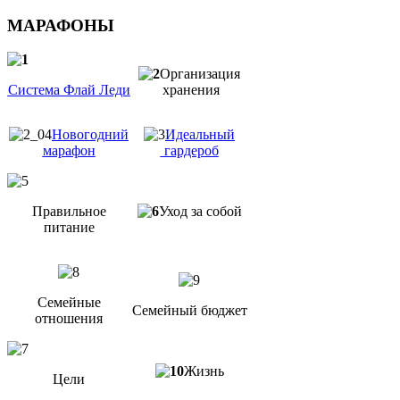
МАРАФОНЫ
Организация
Система Флай Леди
хранения
Новогодний
Идеальный
марафон
гардероб
Правильное
Уход за собой
питание
Семейные
Семейный бюджет
отношения
Жизнь
Цели