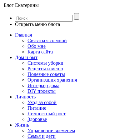
Блог Екатерины
Открыть меню блога
Главная
Связаться со мной
Обо мне
Карта сайта
Дом и быт
Системы уборки
Рецепты и меню
Полезные советы
Организация хранения
Интерьер дома
DIY проекты
Личность
Уход за собой
Питание
Личностный рост
Здоровье
Жизнь
Управление временем
Семья и дети