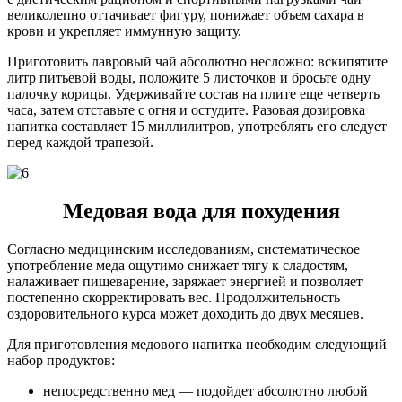
великолепно оттачивает фигуру, понижает объем сахара в
крови и укрепляет иммунную защиту.
Приготовить лавровый чай абсолютно несложно: вскипятите
литр питьевой воды, положите 5 листочков и бросьте одну
палочку корицы. Удерживайте состав на плите еще четверть
часа, затем отставьте с огня и остудите. Разовая дозировка
напитка составляет 15 миллилитров, употреблять его следует
перед каждой трапезой.
Медовая вода для похудения
Согласно медицинским исследованиям, систематическое
употребление меда ощутимо снижает тягу к сладостям,
налаживает пищеварение, заряжает энергией и позволяет
постепенно скорректировать вес. Продолжительность
оздоровительного курса может доходить до двух месяцев.
Для приготовления медового напитка необходим следующий
набор продуктов:
непосредственно мед — подойдет абсолютно любой