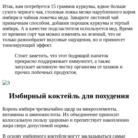
Итак, вам потребуется 15 граммов куркумы, вдвое больше
сухого черного чая, столовая ложка мелко нарубленного корня
имбиря и чайная ложечка меда. Заварите листовой чай
привычным способом, добавив порошок куркумы и тертый
имбирь. А в качестве подсластителя используется мед. Время
от времени сорт чая можно изменять на зеленый, что не
только разнообразит вкусовые ощущения, но и привнесет
тонизирующий эффект.
Стоит заметить, что этот бодрящий напиток
прекрасно поддерживает иммунитет, а также
запускает активную чистку организма от шлаков и
прочих побочных продуктов.
Имбирный коктейль для похудения
Корень имбиря чрезвычайно щедр на микроэлементы,
витамины и аминокислоты. Их объединение приносит
колоссальную пользу здоровью и препятствует накоплению
жира сверх допустимой нормы.
В основу имбирного коктейля могут закладываться самые