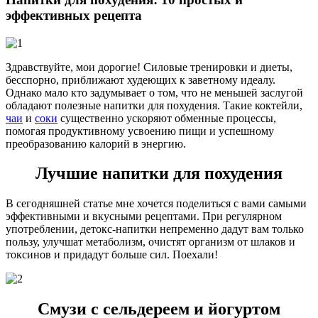
эффективных рецепта
Здравствуйте, мои дорогие! Силовые тренировки и диеты,
бесспорно, приближают худеющих к заветному идеалу.
Однако мало кто задумывает о том, что не меньшей заслугой
обладают полезные напитки для похудения. Такие коктейли,
чаи
и
соки
существенно ускоряют обменные процессы,
помогая продуктивному усвоению пищи и успешному
преобразованию калорий в энергию.
Лучшие напитки для похудения
В сегодняшней статье мне хочется поделиться с вами самыми
эффективными и вкусными рецептами. При регулярном
употреблении, детокс-напитки непременно дадут вам только
пользу, улучшат метаболизм, очистят организм от шлаков и
токсинов и придадут больше сил. Поехали!
Смузи с сельдереем и йогуртом