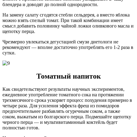
блендера и доводят до полной однородности.
На замену салату сгодятся стебли сельдерея, а вместо яблока
можно взять спелый томат. При такой комбинации имеет
смысл добавить половинку чайной ложки оливкового масла и
щепотку перца.
Чрезмерно увлекаться дегустацией смузи диетологи не
рекомендуют — вполне достаточно употреблять его 1-2 раза в
сутки.
Томатный напиток
Как свидетельствуют результаты научных экспериментов,
ежедневное употребление томатного сока на протяжении
трехмесячного срока ускоряет процесс похудения примерно в
четыре раза. Для усиления эффекта фреш из помидоров
предпочтительнее разбавлять огуречным соком, а также
соком, выжатым из болгарского перца. Подмешайте щепотку
черного перца — и мультивитаминный коктейль будет
полностью готов.