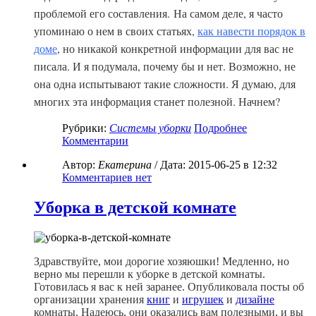
проблемой его составления.
На самом деле, я часто
упоминаю о нем в своих статьях,
как навести порядок в
доме
, но никакой конкретной информации для вас не
писала. И я подумала, почему бы и нет. Возможно, не
она одна испытывают такие сложности. Я думаю, для
многих эта информация станет полезной. Начнем?
Рубрики:
Системы уборки
Подробнее
Комментарии
Автор:
Екатерина
/ Дата:
2015-06-25
в 12:32
Комментариев нет
Уборка в детской комнате
Здравствуйте, мои дорогие хозяюшки! Медленно, но
верно мы перешли к уборке в детской комнаты.
Готовилась я вас к ней заранее. Опубликовала посты об
организации хранения
книг
и
игрушек
и
дизайне
комнаты. Надеюсь, они оказались вам полезными, и вы