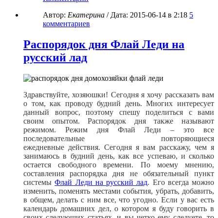
Автор:
Екатерина
/ Дата:
2015-06-14
в 2:18
5
комментариев
Распорядок дня Флай Леди на
русский лад
Здравствуйте, хозяюшки! Сегодня я хочу рассказать вам
о том, как проводу будний день. Многих интересует
данный вопрос, поэтому спешу поделиться с вами
своим опытом. Распорядок дня также называют
режимом. Режим дня Флай Леди – это все
последовательные повторяющиеся
ежедневные действия. Сегодня я вам расскажу, чем я
занимаюсь в будний день, как все успеваю, и сколько
остается свободного времени. По моему мнению,
составления распорядка дня не обязательный пункт
системы
Флай Леди на русский лад
. Его всегда можно
изменить, поменять местами события, убрать, добавить,
в общем, делать с ним все, что угодно. Если у вас есть
календарь домашних дел, о котором я буду говорить в
своих следующих статьях, и вы четко ему следуете, то