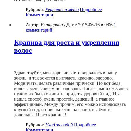
Рубрики:
Рецепты и меню
Подробнее
Комментарии
Автор:
Екатерина
/ Дата:
2015-06-16
в 9:06
1
комментарий
Крапива для роста и укрепления
волос
Здравствуйте, мои дорогие! Лето ворвалось в нашу
жизнь, и так хочется выглядеть красиво, здорово.
Модничать, делать различные прически. Но вот беда,
волосы меня совсем не радовали. После зимних месяцев
нужно их было оживить, придать здоровый вид. И я
нашла способ, очень простой, дешевый, а главное
эффективный. Между прочим, его можно использовать
круглый год, и поверьте мне на слово, вы будете
довольны. И это крапива!
Рубрики:
Уход за собой
Подробнее
Комментарии