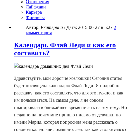
Отношения
Лайфхаки
Карьера
Финансы
Автор:
Екатерина
/ Дата:
2015-06-27
в 5:27
2
комментария
Календарь Флай Леди и как его
составить?
Здравствуйте, мои дорогие хозяюшки! Сегодня статья
будет посвящена календарю Флай Леди. Я подробно
расскажу, как его составлять, что для это нужно, и как
им пользоваться. На самом деле, я не совсем
планировала в ближайшее время писать на эту тему. Но
недавно на почту мне пришло письмо от девушки по
имени Мария, которая попросила меня рассказать о
годовом календаре домашних дел, так как столкнулась с