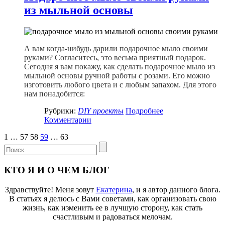
из мыльной основы
А вам когда-нибудь дарили подарочное мыло своими
руками? Согласитесь, это весьма приятный подарок.
Сегодня я вам покажу, как сделать подарочное мыло из
мыльной основы ручной работы с розами. Его можно
изготовить любого цвета и с любым запахом. Для этого
нам понадобится:
Рубрики:
DIY проекты
Подробнее
Комментарии
1
…
57
58
59
…
63
КТО Я И О ЧЕМ БЛОГ
Здравствуйте! Меня зовут
Екатерина
, и я автор данного блога.
В статьях я делюсь с Вами советами, как организовать свою
жизнь, как изменить ее в лучшую сторону, как стать
счастливым и радоваться мелочам.