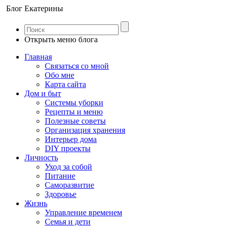
Блог Екатерины
Открыть меню блога
Главная
Связаться со мной
Обо мне
Карта сайта
Дом и быт
Системы уборки
Рецепты и меню
Полезные советы
Организация хранения
Интерьер дома
DIY проекты
Личность
Уход за собой
Питание
Саморазвитие
Здоровье
Жизнь
Управление временем
Семья и дети