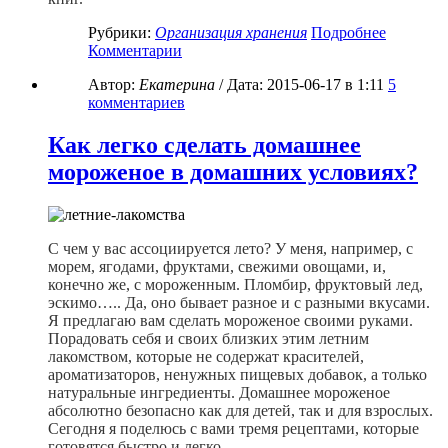
Рубрики:
Организация хранения
Подробнее
Комментарии
Автор:
Екатерина
/ Дата:
2015-06-17
в 1:11
5
комментариев
Как легко сделать домашнее
мороженое в домашних условиях?
С чем у вас ассоциируется лето? У меня, например, с
морем, ягодами, фруктами, свежими овощами, и,
конечно же, с мороженным. Пломбир, фруктовый лед,
эскимо….. Да, оно бывает разное и с разными вкусами.
Я предлагаю вам сделать мороженое своими руками.
Порадовать себя и своих близких этим летним
лакомством, которые не содержат красителей,
ароматизаторов, ненужных пищевых добавок, а только
натуральные ингредиенты. Домашнее мороженое
абсолютно безопасно как для детей, так и для взрослых.
Сегодня я поделюсь с вами тремя рецептами, которые
готовятся быстро и легко.