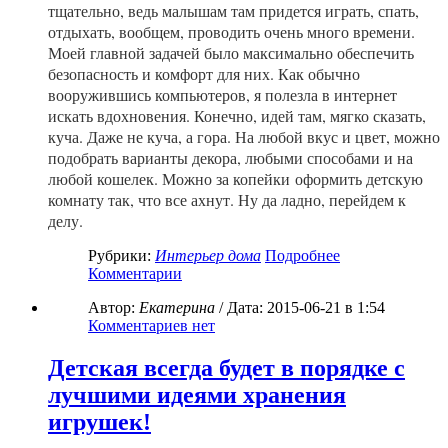
тщательно, ведь малышам там придется играть, спать,
отдыхать, вообщем, проводить очень много времени.
Моей главной задачей было максимально обеспечить
безопасность и комфорт для них. Как обычно
вооружившись компьютеров, я полезла в интернет
искать вдохновения. Конечно, идей там, мягко сказать,
куча. Даже не куча, а гора. На любой вкус и цвет, можно
подобрать варианты декора, любыми способами и на
любой кошелек. Можно за копейки
оформить детскую
комнату так, что все ахнут. Ну да ладно, перейдем к
делу.
Рубрики:
Интерьер дома
Подробнее
Комментарии
Автор:
Екатерина
/ Дата:
2015-06-21
в 1:54
Комментариев нет
Детская всегда будет в порядке с
лучшими идеями хранения
игрушек!