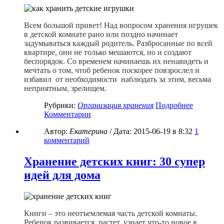
Всем большой привет! Над вопросом хранения игрушек
в детской комнате рано или поздно начинает
задумываться каждый родитель. Разбросанные по всей
квартире, они не только мешаются, но и создают
беспорядок. Со временем начинаешь их ненавидеть и
мечтать о том, чтоб ребенок поскорее повзрослел и
избавил от необходимости наблюдать за этим, весьма
неприятным, зрелищем.
Рубрики:
Организация хранения
Подробнее
Комментарии
Автор:
Екатерина
/ Дата:
2015-06-19
в 8:32
1
комментарий
Хранение детских книг: 30 супер
идей для дома
Книги – это неотъемлемая часть детской комнаты.
Ребенок развивается, растет, узнает что-то новое в