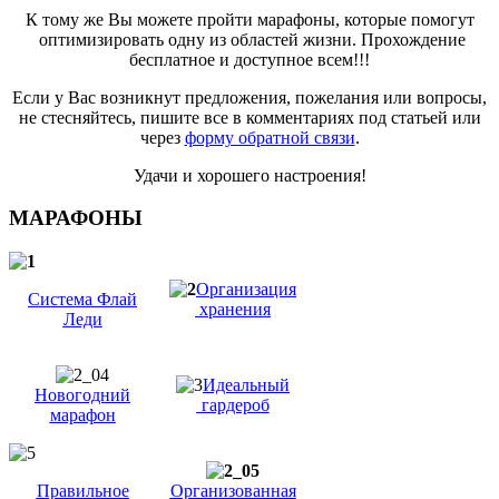
К тому же Вы можете пройти марафоны, которые помогут
оптимизировать одну из областей жизни. Прохождение
бесплатное и доступное всем!!!
Если у Вас возникнут предложения, пожелания или вопросы,
не стесняйтесь, пишите все в комментариях под статьей или
через
форму обратной связи
.
Удачи и хорошего настроения!
МАРАФОНЫ
Организация
Система Флай
хранения
Леди
Идеальный
Новогодний
гардероб
марафон
Правильное
Организованная