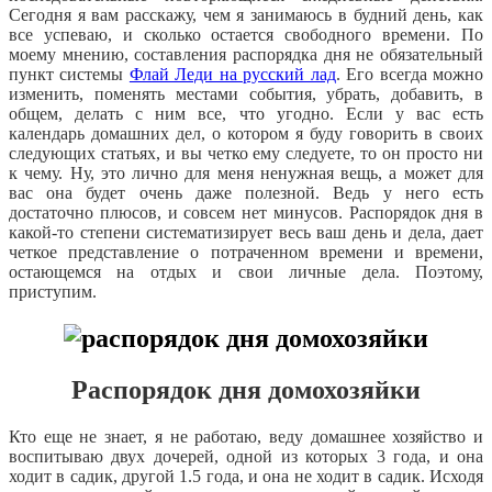
Сегодня я вам расскажу, чем я занимаюсь в будний день, как
все успеваю, и сколько остается свободного времени. По
моему мнению, составления распорядка дня не обязательный
пункт системы
Флай Леди на русский лад
. Его всегда можно
изменить, поменять местами события, убрать, добавить, в
общем, делать с ним все, что угодно. Если у вас есть
календарь домашних дел, о котором я буду говорить в своих
следующих статьях, и вы четко ему следуете, то он просто ни
к чему. Ну, это лично для меня ненужная вещь, а может для
вас она будет очень даже полезной. Ведь у него есть
достаточно плюсов, и совсем нет минусов. Распорядок дня в
какой-то степени систематизирует весь ваш день и дела, дает
четкое представление о потраченном времени и времени,
остающемся на отдых и свои личные дела. Поэтому,
приступим.
Распорядок дня домохозяйки
Кто еще не знает, я не работаю, веду домашнее хозяйство и
воспитываю двух дочерей, одной из которых 3 года, и она
ходит в садик, другой 1.5 года, и она не ходит в садик. Исходя