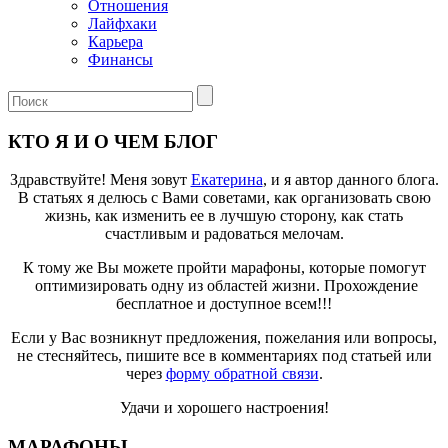
Отношения
Лайфхаки
Карьера
Финансы
КТО Я И О ЧЕМ БЛОГ
Здравствуйте! Меня зовут
Екатерина
, и я автор данного блога.
В статьях я делюсь с Вами советами, как организовать свою
жизнь, как изменить ее в лучшую сторону, как стать
счастливым и радоваться мелочам.
К тому же Вы можете пройти марафоны, которые помогут
оптимизировать одну из областей жизни. Прохождение
бесплатное и доступное всем!!!
Если у Вас возникнут предложения, пожелания или вопросы,
не стесняйтесь, пишите все в комментариях под статьей или
через
форму обратной связи
.
Удачи и хорошего настроения!
МАРАФОНЫ