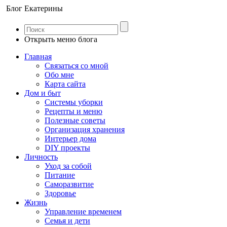
Блог Екатерины
Открыть меню блога
Главная
Связаться со мной
Обо мне
Карта сайта
Дом и быт
Системы уборки
Рецепты и меню
Полезные советы
Организация хранения
Интерьер дома
DIY проекты
Личность
Уход за собой
Питание
Саморазвитие
Здоровье
Жизнь
Управление временем
Семья и дети