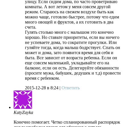
улицу. Если сидим дома, по часто проветриваю
комнаты. А вот летом у меня совсем другой
режим. Стараюсь на свежем воздухе быть как
можно чаще, готовлю быстрее, потому что едим
много овощей и фруктов, а их готовить в два
счета.
Гулять столько много с малышом это конечно
хорошо. Но ставьте приоритеты, если вы ничего
не успеваете дома, то сократите прогулки. Или
гуляйте тогда, когда малыш бодрствует. Спать он
может и дома, зато появится время для себя и
быта. Все зависит от возраста ребенка. Если он
еще совсем маленький, укладывайте его на
балконе, если он есть. Делегируйте обязанности
(просите мужа, бабушек, дедушек и т.д) провести
время с ребенком.
2015-12-28
в 8:24 |
Ответить
KatyZayka
Конечно помогает. Четко спланированный распорядок