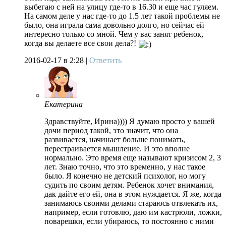
выбегаю с ней на улицу где-то в 16.30 и еще час гуляем.
На самом деле у нас где-то до 1.5 лет такой проблемы не
было, она играла сама довольно долго, но сейчас ей
интересно только со мной. Чем у вас занят ребенок,
когда вы делаете все свои дела?!
2016-02-17
в 2:28 |
Ответить
Екатерина
Здравствуйте, Ирина)))) Я думаю просто у вашей
дочи период такой, это значит, что она
развивается, начинает больше понимать,
перестраивается мышление. И это вполне
нормально. Это время еще называют кризисом 2, 3
лет. Знаю точно, что это временно, у нас такое
было. Я конечно не детский психолог, но могу
судить по своим детям. Ребенок хочет внимания,
дак дайте его ей, она в этом нуждается. Я же, когда
занимаюсь своими делами стараюсь отвлекать их,
например, если готовлю, даю им кастрюли, ложки,
поварешки, если убираюсь, то постоянно с ними