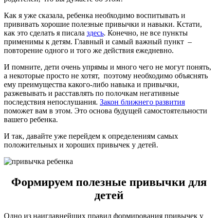
Как я уже сказала, ребенка необходимо воспитывать и
прививать хорошие полезные привычки и навыки. Кстати,
как это сделать я писала
здесь
. Конечно, не все пункты
применимы к детям. Главный и самый важный пункт –
повторение одного и того же действия ежедневно.
И помните, дети очень упрямы и много чего не могут понять,
а некоторые просто не хотят, поэтому необходимо объяснять
ему преимущества какого-либо навыка и привычки,
разжевывать и расставлять по полочкам негативные
последствия непослушания.
Закон ближнего развития
поможет вам в этом. Это основа будущей самостоятельности
вашего ребенка.
И так, давайте уже перейдем к определениям самых
положительных и хороших привычек у детей.
Формируем полезные привычки для
детей
Одно из наиглавнейших правил формирования привычек у