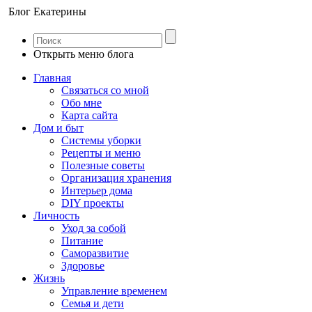
Блог Екатерины
Открыть меню блога
Главная
Связаться со мной
Обо мне
Карта сайта
Дом и быт
Системы уборки
Рецепты и меню
Полезные советы
Организация хранения
Интерьер дома
DIY проекты
Личность
Уход за собой
Питание
Саморазвитие
Здоровье
Жизнь
Управление временем
Семья и дети