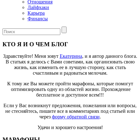
Отношения
Лайфхаки
Карьера
Финансы
КТО Я И О ЧЕМ БЛОГ
Здравствуйте! Меня зовут
Екатерина
, и я автор данного блога.
В статьях я делюсь с Вами советами, как организовать свою
жизнь, как изменить ее в лучшую сторону, как стать
счастливым и радоваться мелочам.
К тому же Вы можете пройти марафоны, которые помогут
оптимизировать одну из областей жизни. Прохождение
бесплатное и доступное всем!!!
Если у Вас возникнут предложения, пожелания или вопросы,
не стесняйтесь, пишите все в комментариях под статьей или
через
форму обратной связи
.
Удачи и хорошего настроения!
МАРАФОНЫ