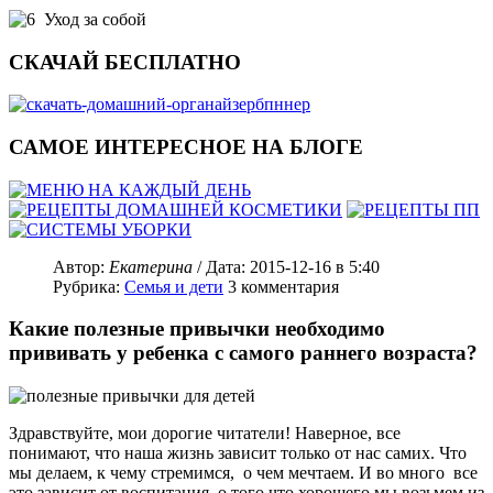
Уход за собой
СКАЧАЙ БЕСПЛАТНО
САМОЕ ИНТЕРЕСНОЕ НА БЛОГЕ
Автор:
Екатерина
/ Дата:
2015-12-16
в 5:40
Рубрика:
Семья и дети
3
комментария
Какие полезные привычки необходимо
прививать у ребенка с самого раннего возраста?
Здравствуйте, мои дорогие читатели! Наверное, все
понимают, что наша жизнь зависит только от нас самих. Что
мы делаем, к чему стремимся, о чем мечтаем. И во много все
это зависит от воспитания, о того что хорошего мы возьмем из