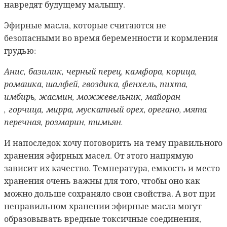
навредят будущему малышу.
Эфирные масла, которые считаются не
безопасными во время беременности и кормления
грудью:
Анис,
базилик,
черный перец, камфора, корица,
ромашка, шалфей, гвоздика, фенхель, пихта,
имбирь,
жасмин, можжевельник, майоран
,
горчица,
мирра, мускатный орех, орегано, мята
перечная, розмарин, тимьян.
И напоследок хочу поговорить на тему правильного
хранения эфирных масел. От этого напрямую
зависит их качество. Температура, емкость и место
хранения очень важны для того, чтобы оно как
можно дольше сохраняло свои свойства. А вот при
неправильном хранении эфирные масла могут
образовывать вредные токсичные соединения,