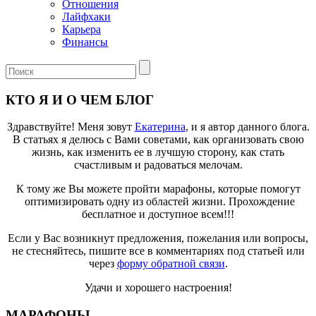
Отношения
Лайфхаки
Карьера
Финансы
КТО Я И О ЧЕМ БЛОГ
Здравствуйте! Меня зовут
Екатерина
, и я автор данного блога.
В статьях я делюсь с Вами советами, как организовать свою
жизнь, как изменить ее в лучшую сторону, как стать
счастливым и радоваться мелочам.
К тому же Вы можете пройти марафоны, которые помогут
оптимизировать одну из областей жизни. Прохождение
бесплатное и доступное всем!!!
Если у Вас возникнут предложения, пожелания или вопросы,
не стесняйтесь, пишите все в комментариях под статьей или
через
форму обратной связи
.
Удачи и хорошего настроения!
МАРАФОНЫ