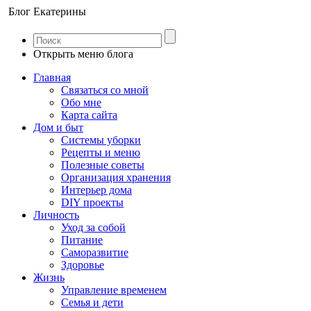
Блог Екатерины
Открыть меню блога
Главная
Связаться со мной
Обо мне
Карта сайта
Дом и быт
Системы уборки
Рецепты и меню
Полезные советы
Организация хранения
Интерьер дома
DIY проекты
Личность
Уход за собой
Питание
Саморазвитие
Здоровье
Жизнь
Управление временем
Семья и дети