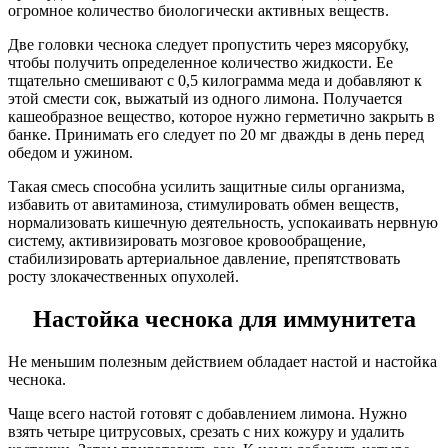
огромное количество биологически активных веществ.
Две головки чеснока следует пропустить через мясорубку,
чтобы получить определенное количество жидкости. Ее
тщательно смешивают с 0,5 килограмма меда и добавляют к
этой смести сок, выжатый из одного лимона. Получается
кашеобразное вещество, которое нужно герметично закрыть в
банке. Принимать его следует по 20 мг дважды в день перед
обедом и ужином.
Такая смесь способна усилить защитные силы организма,
избавить от авитаминоза, стимулировать обмен веществ,
нормализовать кишечную деятельность, успокаивать нервную
систему, активизировать мозговое кровообращение,
стабилизировать артериальное давление, препятствовать
росту злокачественных опухолей.
Настойка чеснока для иммунитета
Не меньшим полезным действием обладает настой и настойка
чеснока.
Чаще всего настой готовят с добавлением лимона. Нужно
взять четыре цитрусовых, срезать с них кожуру и удалить