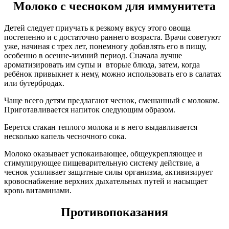
Молоко с чесноком для иммунитета
Детей следует приучать к резкому вкусу этого овоща
постепенно и с достаточно раннего возраста. Врачи советуют
уже, начиная с трех лет, понемногу добавлять его в пищу,
особенно в осенне-зимний период. Сначала лучше
ароматизировать им супы и вторые блюда, затем, когда
ребёнок привыкнет к нему, можно использовать его в салатах
или бутербродах.
Чаще всего детям предлагают чеснок, смешанный с молоком.
Приготавливается напиток следующим образом.
Берется стакан теплого молока и в него выдавливается
несколько капель чесночного сока.
Молоко оказывает успокаивающее, общеукрепляющее и
стимулирующее пищеварительную систему действие, а
чеснок усиливает защитные силы организма, активизирует
кровоснабжение верхних дыхательных путей и насыщает
кровь витаминами.
Противопоказания