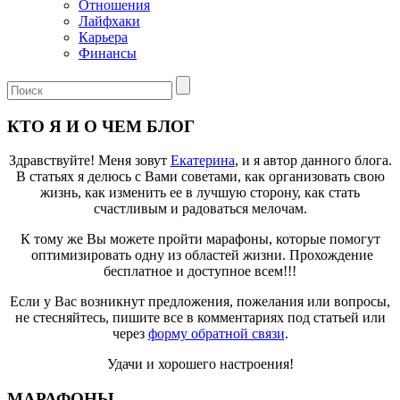
Отношения
Лайфхаки
Карьера
Финансы
КТО Я И О ЧЕМ БЛОГ
Здравствуйте! Меня зовут
Екатерина
, и я автор данного блога.
В статьях я делюсь с Вами советами, как организовать свою
жизнь, как изменить ее в лучшую сторону, как стать
счастливым и радоваться мелочам.
К тому же Вы можете пройти марафоны, которые помогут
оптимизировать одну из областей жизни. Прохождение
бесплатное и доступное всем!!!
Если у Вас возникнут предложения, пожелания или вопросы,
не стесняйтесь, пишите все в комментариях под статьей или
через
форму обратной связи
.
Удачи и хорошего настроения!
МАРАФОНЫ