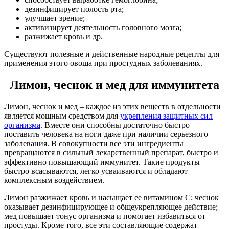
дезинфицирует полость рта;
улучшает зрение;
активизирует деятельность головного мозга;
разжижает кровь и др.
Существуют полезные и действенные народные рецепты для
применения этого овоща при простудных заболеваниях.
Лимон, чеснок и мед для иммунитета
Лимон, чеснок и мед – каждое из этих веществ в отдельности
является мощным средством для
укрепления защитных сил
организма
. Вместе они способны достаточно быстро
поставить человека на ноги даже при наличии серьезного
заболевания. В совокупности все эти ингредиенты
превращаются в сильный лекарственный препарат, быстро и
эффективно повышающий иммунитет. Такие продукты
быстро всасываются, легко усваиваются и обладают
комплексным воздействием.
Лимон разжижает кровь и насыщает ее витамином С; чеснок
оказывает дезинфицирующее и общеукрепляющее действие;
мед повышает тонус организма и помогает избавиться от
простуды. Кроме того, все эти составляющие содержат