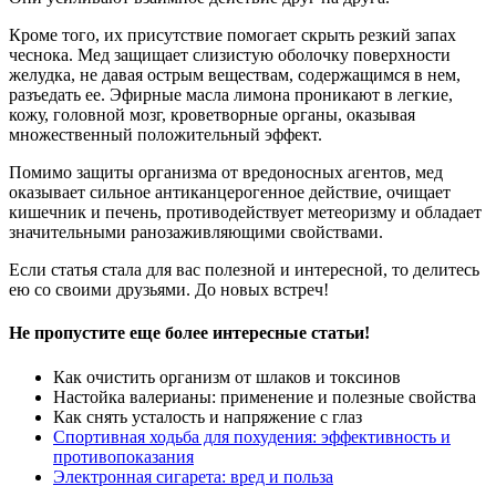
Кроме того, их присутствие помогает скрыть резкий запах
чеснока. Мед защищает слизистую оболочку поверхности
желудка, не давая острым веществам, содержащимся в нем,
разъедать ее. Эфирные масла лимона проникают в легкие,
кожу, головной мозг, кроветворные органы, оказывая
множественный положительный эффект.
Помимо защиты организма от вредоносных агентов, мед
оказывает сильное антиканцерогенное действие, очищает
кишечник и печень, противодействует метеоризму и обладает
значительными ранозаживляющими свойствами.
Если статья стала для вас полезной и интересной, то делитесь
ею со своими друзьями. До новых встреч!
Не пропустите еще более интересные статьи!
Как очистить организм от шлаков и токсинов
Настойка валерианы: применение и полезные свойства
Как снять усталость и напряжение с глаз
Спортивная ходьба для похудения: эффективность и
противопоказания
Электронная сигарета: вред и польза