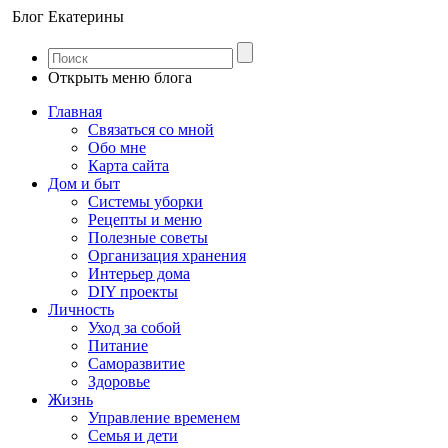
Блог Екатерины
Открыть меню блога
Главная
Связаться со мной
Обо мне
Карта сайта
Дом и быт
Системы уборки
Рецепты и меню
Полезные советы
Организация хранения
Интерьер дома
DIY проекты
Личность
Уход за собой
Питание
Саморазвитие
Здоровье
Жизнь
Управление временем
Семья и дети