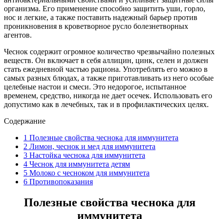
организма. Его применение способно защитить уши, горло,
нос и легкие, а также поставить надежный барьер против
проникновения в кроветворное русло болезнетворных
агентов.
Чеснок содержит огромное количество чрезвычайно полезных
веществ. Он включает в себя аллицин, цинк, селен и должен
стать ежедневной частью рациона. Употреблять его можно в
самых разных блюдах, а также приготавливать из него особые
целебные настои и смеси. Это недорогое, испытанное
временем, средство, никогда не дает осечек. Использовать его
допустимо как в лечебных, так и в профилактических целях.
Содержание
1
Полезные свойства чеснока для иммунитета
2
Лимон, чеснок и мед для иммунитета
3
Настойка чеснока для иммунитета
4
Чеснок для иммунитета детям
5
Молоко с чесноком для иммунитета
6
Противопоказания
Полезные свойства чеснока для
иммунитета