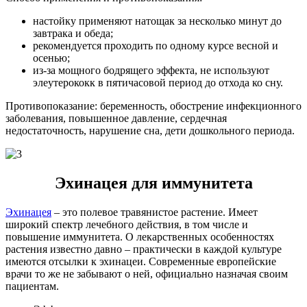
настойку применяют натощак за несколько минут до
завтрака и обеда;
рекомендуется проходить по одному курсе весной и
осенью;
из-за мощного бодрящего эффекта, не используют
элеутерококк в пятичасовой период до отхода ко сну.
Противопоказание: беременность, обострение инфекционного
заболевания, повышенное давление, сердечная
недостаточность, нарушение сна, дети дошкольного периода.
Эхинацея для иммунитета
Эхинацея
– это полевое травянистое растение. Имеет
широкий спектр лечебного действия, в том числе и
повышение иммунитета. О лекарственных особенностях
растения известно давно – практически в каждой культуре
имеются отсылки к эхинацеи. Современные европейские
врачи то же не забывают о ней, официально назначая своим
пациентам.