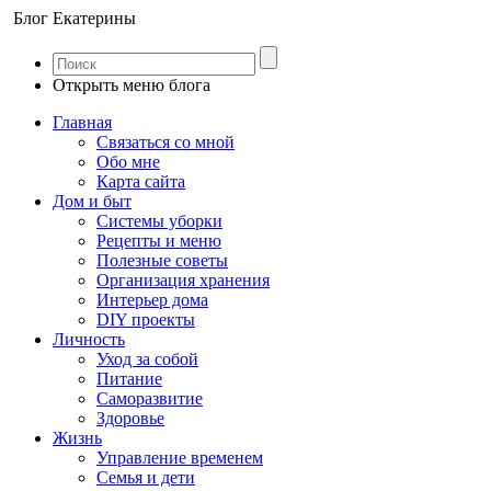
Блог Екатерины
Открыть меню блога
Главная
Связаться со мной
Обо мне
Карта сайта
Дом и быт
Системы уборки
Рецепты и меню
Полезные советы
Организация хранения
Интерьер дома
DIY проекты
Личность
Уход за собой
Питание
Саморазвитие
Здоровье
Жизнь
Управление временем
Семья и дети