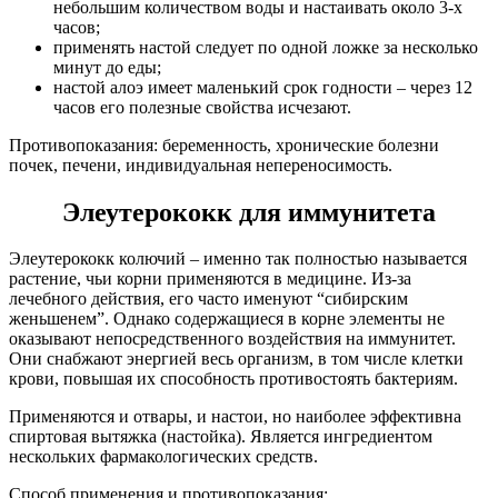
небольшим количеством воды и настаивать около 3-х
часов;
применять настой следует по одной ложке за несколько
минут до еды;
настой алоэ имеет маленький срок годности – через 12
часов его полезные свойства исчезают.
Противопоказания: беременность, хронические болезни
почек, печени, индивидуальная непереносимость.
Элеутерококк для иммунитета
Элеутерококк колючий – именно так полностью называется
растение, чьи корни применяются в медицине. Из-за
лечебного действия, его часто именуют “сибирским
женьшенем”. Однако содержащиеся в корне элементы не
оказывают непосредственного воздействия на иммунитет.
Они снабжают энергией весь организм, в том числе клетки
крови, повышая их способность противостоять бактериям.
Применяются и отвары, и настои, но наиболее эффективна
спиртовая вытяжка (настойка). Является ингредиентом
нескольких фармакологических средств.
Способ применения и противопоказания: