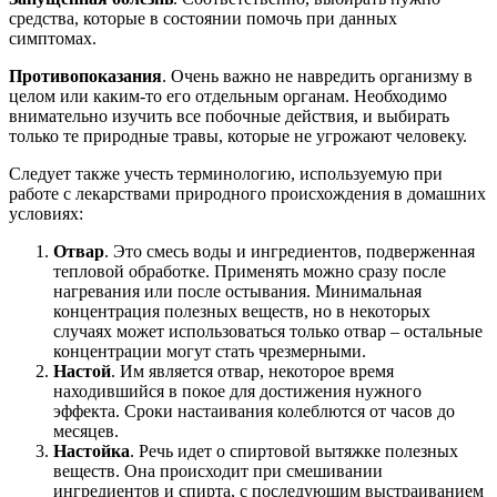
средства, которые в состоянии помочь при данных
симптомах.
Противопоказания
. Очень важно не навредить организму в
целом или каким-то его отдельным органам. Необходимо
внимательно изучить все побочные действия, и выбирать
только те природные травы, которые не угрожают человеку.
Следует также учесть терминологию, используемую при
работе с лекарствами природного происхождения в домашних
условиях:
Отвар
. Это смесь воды и ингредиентов, подверженная
тепловой обработке. Применять можно сразу после
нагревания или после остывания. Минимальная
концентрация полезных веществ, но в некоторых
случаях может использоваться только отвар – остальные
концентрации могут стать чрезмерными.
Настой
. Им является отвар, некоторое время
находившийся в покое для достижения нужного
эффекта. Сроки настаивания колеблются от часов до
месяцев.
Настойка
. Речь идет о спиртовой вытяжке полезных
веществ. Она происходит при смешивании
ингредиентов и спирта, с последующим выстраиванием