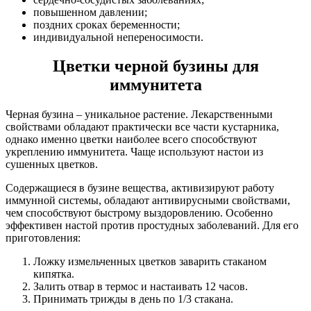
повышенном давлении;
поздних сроках беременности;
индивидуальной непереносимости.
Цветки черной бузины для
иммунитета
Черная бузина – уникальное растение. Лекарственными
свойствами обладают практически все части кустарника,
однако именно цветки наиболее всего способствуют
укреплению иммунитета. Чаще используют настои из
сушенных цветков.
Содержащиеся в бузине вещества, активизируют работу
иммунной системы, обладают антивирусными свойствами,
чем способствуют быстрому выздоровлению. Особенно
эффективен настой против простудных заболеваний. Для его
приготовления:
Ложку измельченных цветков заварить стаканом
кипятка.
Залить отвар в термос и настаивать 12 часов.
Принимать трижды в день по 1/3 стакана.