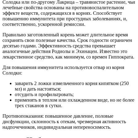
Солодка или по-другому Лакрица – травянистое растение, чьи
лечебные свойства основаны на противовоспалительном
эффекте веществ, содержащихся в корнях. Способствует
повышению иммунитета при простудных заболеваниях, и,
соответственно, ускоренной ремиссии.
Правильно заготовленный корень может длительное время
сохранять свои полезные качества. Срок годности ограничен
десятью годами. Эффективность средства превышает
аналогичные действия Родиолы и Эхинацеи. Известно это
лекарственное средство, как минимум, со времен Гиппократа.
Для повышения иммунитета используется отвар из корня
Солодки:
заварить 2 ложки измельченного корня кипятком (250
мл) и дать настояться;
отсудить и профильтровать;
применять в теплом или охлажденном виде, но не более
трех стаканов в сутки.
Противопоказания: повышенное давление, половые
дисфункции, склонность к отекам, чрезмерная активность
надпочечников, индивидуальная непереносимость.