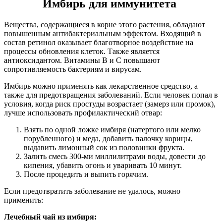
Имбирь для иммунитета
Вещества, содержащиеся в корне этого растения, обладают
повышенным антибактериальным эффектом. Входящий в
состав ретинол оказывает благотворное воздействие на
процессы обновления клеток. Также является
антиоксидантом. Витамины В и С повышают
сопротивляемость бактериям и вирусам.
Имбирь можно применять как лекарственное средство, а
также для предотвращения заболеваний. Если человек попал в
условия, когда риск простуды возрастает (замерз или промок),
лучше использовать профилактический отвар:
Взять по одной ложке имбиря (натертого или мелко
порубленного) и меда, добавить палочку корицы,
выдавить лимонный сок из половинки фрукта.
Залить смесь 300-ми миллилитрами воды, довести до
кипения, убавить огонь и уваривать 10 минут.
После процедить и выпить горячим.
Если предотвратить заболевание не удалось, можно
применить:
Лечебный чай из имбиря: