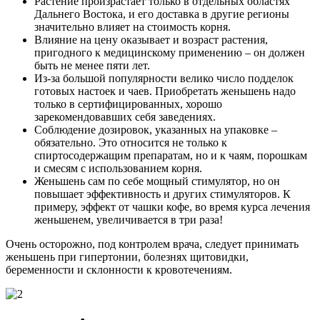
Растение произрастает только в отдельных областях
Дальнего Востока, и его доставка в другие регионы
значительно влияет на стоимость корня.
Влияние на цену оказывает и возраст растения,
пригодного к медицинскому применению – он должен
быть не менее пяти лет.
Из-за большой популярности велико число подделок
готовых настоек и чаев. Приобретать женьшень надо
только в сертифицированных, хорошо
зарекомендовавших себя заведениях.
Соблюдение дозировок, указанных на упаковке –
обязательно. Это относится не только к
спиртосодержащим препаратам, но и к чаям, порошкам
и смесям с использованием корня.
Женьшень сам по себе мощный стимулятор, но он
повышает эффективность и других стимуляторов. К
примеру, эффект от чашки кофе, во время курса лечения
женьшенем, увеличивается в три раза!
Очень осторожно, под контролем врача, следует принимать
женьшень при гипертонии, болезнях щитовидки,
беременности и склонности к кровотечениям.