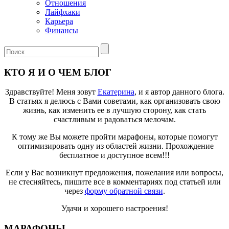
Отношения
Лайфхаки
Карьера
Финансы
КТО Я И О ЧЕМ БЛОГ
Здравствуйте! Меня зовут
Екатерина
, и я автор данного блога.
В статьях я делюсь с Вами советами, как организовать свою
жизнь, как изменить ее в лучшую сторону, как стать
счастливым и радоваться мелочам.
К тому же Вы можете пройти марафоны, которые помогут
оптимизировать одну из областей жизни. Прохождение
бесплатное и доступное всем!!!
Если у Вас возникнут предложения, пожелания или вопросы,
не стесняйтесь, пишите все в комментариях под статьей или
через
форму обратной связи
.
Удачи и хорошего настроения!
МАРАФОНЫ