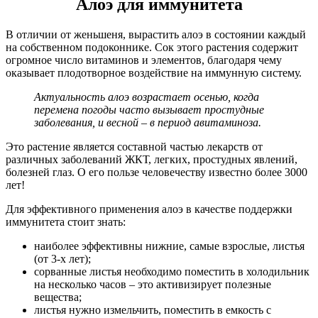
Алоэ для иммунитета
В отличии от женьшеня, вырастить алоэ в состоянии каждый
на собственном подоконнике. Сок этого растения содержит
огромное число витаминов и элементов, благодаря чему
оказывает плодотворное воздействие на иммунную систему.
Актуальность алоэ возрастает осенью, когда
перемена погоды часто вызывает простудные
заболевания, и весной – в период авитаминоза.
Это растение является составной частью лекарств от
различных заболеваний ЖКТ, легких, простудных явлений,
болезней глаз. О его пользе человечеству известно более 3000
лет!
Для эффективного применения алоэ в качестве поддержки
иммунитета стоит знать:
наиболее эффективны нижние, самые взрослые, листья
(от 3-х лет);
сорванные листья необходимо поместить в холодильник
на несколько часов – это активизирует полезные
вещества;
листья нужно измельчить, поместить в емкость с