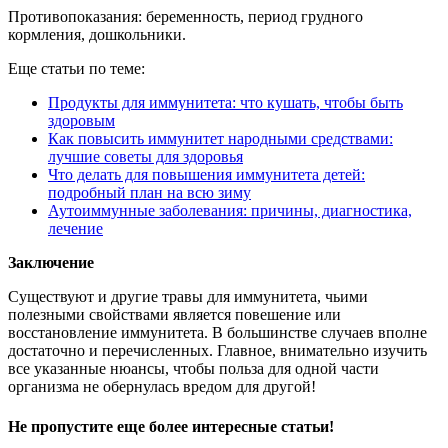
Противопоказания: беременность, период грудного
кормления, дошкольники.
Еще статьи по теме:
Продукты для иммунитета: что кушать, чтобы быть
здоровым
Как повысить иммунитет народными средствами:
лучшие советы для здоровья
Что делать для повышения иммунитета детей:
подробный план на всю зиму
Аутоиммунные заболевания: причины, диагностика,
лечение
Заключение
Существуют и другие травы для иммунитета, чьими
полезными свойствами является повешение или
восстановление иммунитета. В большинстве случаев вполне
достаточно и перечисленных. Главное, внимательно изучить
все указанные нюансы, чтобы польза для одной части
организма не обернулась вредом для другой!
Не пропустите еще более интересные статьи!