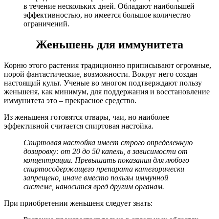
в течение нескольких дней. Обладают наибольшей
эффективностью, но имеется большое количество
ограничений.
Женьшень для иммунитета
Корню этого растения традиционно приписывают огромные,
порой фантастические, возможности. Вокруг него создан
настоящий культ. Ученые во многом подтверждают пользу
женьшеня, как минимум, для поддержания и восстановление
иммунитета это – прекрасное средство.
Из женьшеня готовятся отвары, чаи, но наиболее
эффективной считается спиртовая настойка.
Спиртовая настойка имеет строго определенную
дозировку: от 20 до 50 капель, в зависимости от
концентрации. Превышать показания для любого
спиртосодержащего препарата категорически
запрещено, иначе вместо пользы иммунной
системе, наносится вред другим органам.
При приобретении женьшеня следует знать: