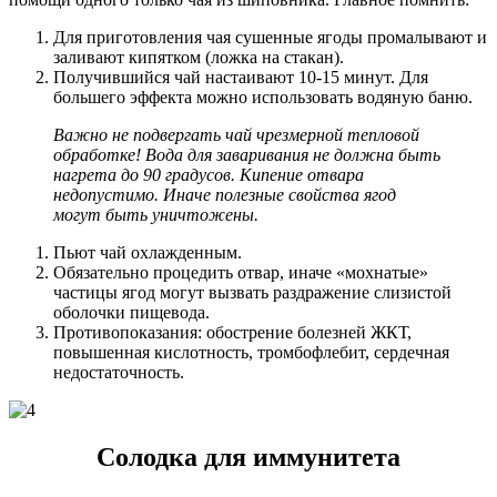
Для приготовления чая сушенные ягоды промалывают и
заливают кипятком (ложка на стакан).
Получившийся чай настаивают 10-15 минут. Для
большего эффекта можно использовать водяную баню.
Важно не подвергать чай чрезмерной тепловой
обработке! Вода для заваривания не должна быть
нагрета до 90 градусов. Кипение отвара
недопустимо. Иначе полезные свойства ягод
могут быть уничтожены.
Пьют чай охлажденным.
Обязательно процедить отвар, иначе «мохнатые»
частицы ягод могут вызвать раздражение слизистой
оболочки пищевода.
Противопоказания: обострение болезней ЖКТ,
повышенная кислотность, тромбофлебит, сердечная
недостаточность.
Солодка для иммунитета