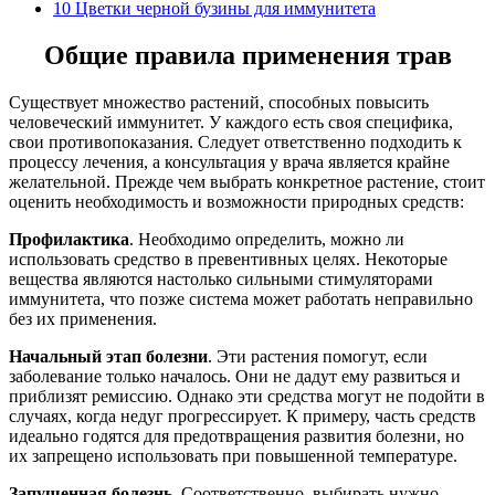
10
Цветки черной бузины для иммунитета
Общие правила применения трав
Существует множество растений, способных повысить
человеческий иммунитет. У каждого есть своя специфика,
свои противопоказания. Следует ответственно подходить к
процессу лечения, а консультация у врача является крайне
желательной. Прежде чем выбрать конкретное растение, стоит
оценить необходимость и возможности природных средств:
Профилактика
. Необходимо определить, можно ли
использовать средство в превентивных целях. Некоторые
вещества являются настолько сильными стимуляторами
иммунитета, что позже система может работать неправильно
без их применения.
Начальный этап болезни
. Эти растения помогут, если
заболевание только началось. Они не дадут ему развиться и
приблизят ремиссию. Однако эти средства могут не подойти в
случаях, когда недуг прогрессирует. К примеру, часть средств
идеально годятся для предотвращения развития болезни, но
их запрещено использовать при повышенной температуре.
Запущенная болезнь
. Соответственно, выбирать нужно