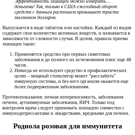
Эффективность эхинацеи можно измерить…
деньгами! Так, только в США ежегодный оборот
средств с данным растением превышает триста
миллионов долларов.
Выпускается в виде таблеток или настойки. Каждый из видов
содержит свое количество активных веществ, и назначается в
зависимости от сложности случая. В целом, правила приема
эхинацеи такие:
Применяется средство при первых симптомах
заболевания и до полного их исчезновения плюс еще 48
часов.
Никогда не используют средство в профилактических
целях – мощный стимулятор может “расслабить”
иммунную системы, и без него организм окажется еще
более подверженным заболеваниям.
Противопоказания: личная непереносимость, заболевания
печени, аутоиммунные заболевания, ВИЧ. Только под
контролем врача следует принимать эхинацею совместно с
иммунодепрессантами и лекарствами, вредными для печени.
Родиола розовая для иммунитета