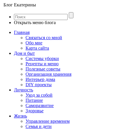
Блог Екатерины
Открыть меню блога
Главная
Связаться со мной
Обо мне
Карта сайта
Дом и быт
Системы уборки
Рецепты и меню
Полезные советы
Организация хранения
Интерьер дома
DIY проекты
Личность
Уход за собой
Питание
Саморазвитие
Здоровье
Жизнь
Управление временем
Семья и дети