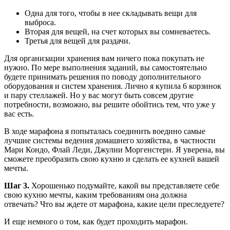
Одна для того, чтобы в нее складывать вещи для
выброса.
Вторая для вещей, на счет которых вы сомневаетесь.
Третья для вещей для раздачи.
Для организации хранения вам ничего пока покупать не
нужно. По мере выполнения заданий, вы самостоятельно
будете принимать решения по поводу дополнительного
оборудования и систем хранения. Лично я купила 6 корзинок
и пару стеллажей. Но у вас могут быть совсем другие
потребности, возможно, вы решите обойтись тем, что уже у
вас есть.
В ходе марафона я попыталась соединить воедино самые
лучшие системы ведения домашнего хозяйства, в частности
Мари Кондо, Флай Леди, Джулии Моргенстерн. Я уверена, вы
сможете преобразить свою кухню и сделать ее кухней вашей
мечты.
Шаг 3.
Хорошенько подумайте, какой вы представляете себе
свою кухню мечты, каким требованиям она должна
отвечать? Что вы ждете от марафона, какие цели преследуете?
И еще немного о том, как будет проходить марафон.