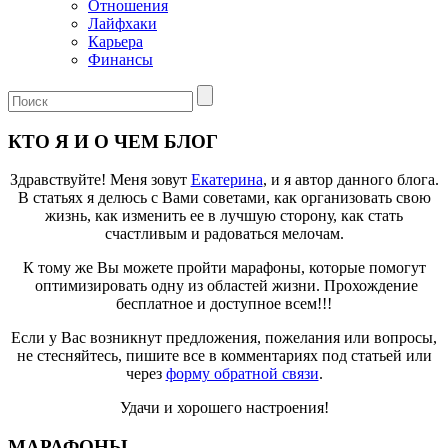
Отношения
Лайфхаки
Карьера
Финансы
КТО Я И О ЧЕМ БЛОГ
Здравствуйте! Меня зовут
Екатерина
, и я автор данного блога.
В статьях я делюсь с Вами советами, как организовать свою
жизнь, как изменить ее в лучшую сторону, как стать
счастливым и радоваться мелочам.
К тому же Вы можете пройти марафоны, которые помогут
оптимизировать одну из областей жизни. Прохождение
бесплатное и доступное всем!!!
Если у Вас возникнут предложения, пожелания или вопросы,
не стесняйтесь, пишите все в комментариях под статьей или
через
форму обратной связи
.
Удачи и хорошего настроения!
МАРАФОНЫ