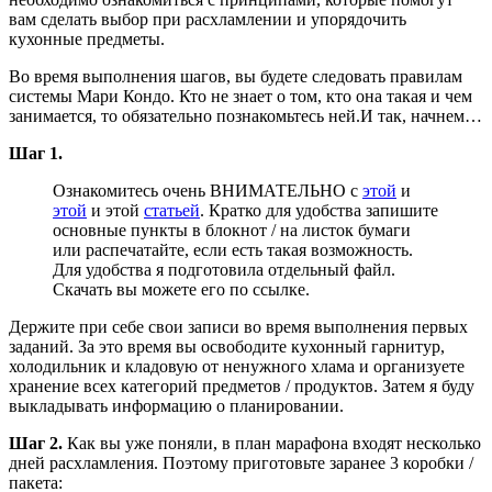
вам сделать выбор при расхламлении и упорядочить
кухонные предметы.
Во время выполнения шагов, вы будете следовать правилам
системы Мари Кондо. Кто не знает о том, кто она такая и чем
занимается, то обязательно познакомьтесь ней.
И так, начнем…
Шаг 1.
Ознакомитесь очень ВНИМАТЕЛЬНО с
этой
и
этой
и этой
статьей
. Кратко для удобства запишите
основные пункты в блокнот / на листок бумаги
или распечатайте, если есть такая возможность.
Для удобства я подготовила отдельный файл.
Скачать вы можете его по ссылке.
Держите при себе свои записи во время выполнения первых
заданий. За это время вы освободите кухонный гарнитур,
холодильник и кладовую от ненужного хлама и организуете
хранение всех категорий предметов / продуктов. Затем я буду
выкладывать информацию о планировании.
Шаг 2.
Как вы уже поняли, в план марафона входят несколько
дней расхламления. Поэтому приготовьте заранее 3 коробки /
пакета: