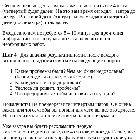
Сегодня первый день – ваша задача выполнить все 4 шага
(четвертый будет далее). На это вам время сегодня – завтра до
вечера. Во второй день (завтра) выложу задания на третий
день (послезавтра) и так далее.
Ежедневно вам потребуется 5 – 10 минут для прочтения
информации и от получаса до часа на выполнение
необходимых работ.
Шаг 4.
Для анализа результативности, после каждого
выполненного задания ответьте на следующие вопросы:
Какие проблемы были? Чем вы были недовольны?
(Берем отдельно взятую категорию)
Какие действия предприняли?
Удалось ли решить проблемы?
Что предпринять, чтобы исправить ситуацию?
Пожалуйста! Не пренебрегайте четвертым шагов. Он очень
важен для того, чтобы вы поняли для чего вы все это делаете.
Не поленитесь и запишите ответы на листке бумаги.
Уже завтра вы будете расхламлять первую
категорию предметов на кухне – столовую посуду. Если у вас
возникнуть вопросы по марафону или нужен будет совет, то