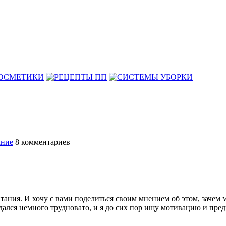
ание
8
комментариев
тания. И хочу с вами поделиться своим мнением об этом, зачем
 дался немного трудновато, и я до сих пор ищу мотивацию и пре