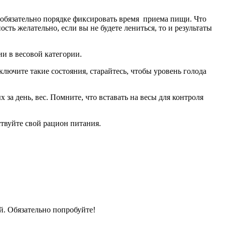
в обязательно порядке фиксировать время приема пищи. Что
сть желательно, если вы не будете лениться, то и результаты
ии в весовой категории.
лючите такие состояния, старайтесь, чтобы уровень голода
а день, вес. Помните, что вставать на весы для контроля
ствуйте свой рацион питания.
ой. Обязательно попробуйте!