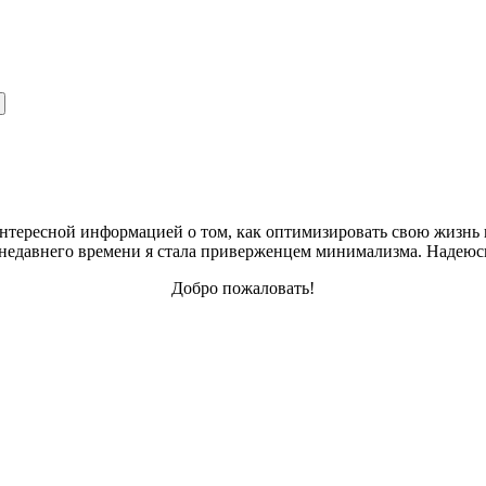
интересной информацией о том, как оптимизировать свою жизнь в
С недавнего времени я стала приверженцем минимализма. Надеюсь
Добро пожаловать!