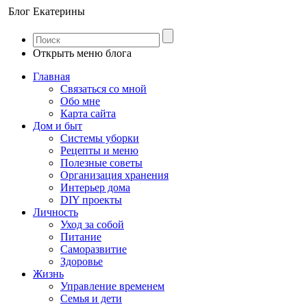
Блог Екатерины
Открыть меню блога
Главная
Связаться со мной
Обо мне
Карта сайта
Дом и быт
Системы уборки
Рецепты и меню
Полезные советы
Организация хранения
Интерьер дома
DIY проекты
Личность
Уход за собой
Питание
Саморазвитие
Здоровье
Жизнь
Управление временем
Семья и дети