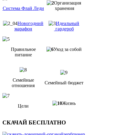
Организация
Система Флай Леди
хранения
Новогодний
Идеальный
марафон
гардероб
Правильное
Уход за собой
питание
Семейные
Семейный бюджет
отношения
Жизнь
Цели
СКАЧАЙ БЕСПЛАТНО