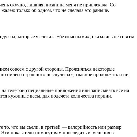
о очень скучно, лишняя писанина меня не привлекала. Со
 жалею только об одном, что не сделала это раньше.
одукты, которые я считала «безопасными», оказались не совсем
анизм совсем с другой стороны. Проясняться некоторые
но ничего страшного не случиться, главное продолжать и не
ть на телефон специальные приложения или записывать все на
тся кухонные весы, для подсчета количества порции.
е то, что вы съели, в третьей — калорийность или размер
 Эти показатели помогут вам проследить изменения в