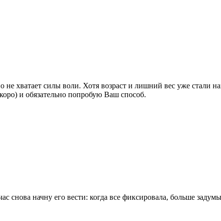
но не хватает силы воли. Хотя возраст и лишний вес уже стали н
скоро) и обязательно попробую Ваш способ.
час снова начну его вести: когда все фиксировала, больше задумы