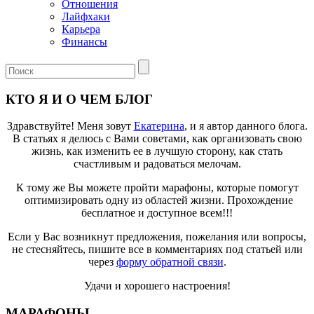
Отношения
Лайфхаки
Карьера
Финансы
КТО Я И О ЧЕМ БЛОГ
Здравствуйте! Меня зовут
Екатерина
, и я автор данного блога.
В статьях я делюсь с Вами советами, как организовать свою
жизнь, как изменить ее в лучшую сторону, как стать
счастливым и радоваться мелочам.
К тому же Вы можете пройти марафоны, которые помогут
оптимизировать одну из областей жизни. Прохождение
бесплатное и доступное всем!!!
Если у Вас возникнут предложения, пожелания или вопросы,
не стесняйтесь, пишите все в комментариях под статьей или
через
форму обратной связи
.
Удачи и хорошего настроения!
МАРАФОНЫ