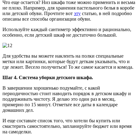
Что еще остается? Низ шкафа тоже можно применить и весьма
не плохо. Например, для хранения пастельного белья в коробе
или детской обуви. Прочтите вот
эту
статью, в ней подробно
описаны все способы организации обуви.
Используйте каждый сантиметр эффективно и рационально,
особенно, если детский шкаф не достаточно большой.
Для удобства вы можете наклеить на полки специальные
метки или картинки, которые будут деткам указывать, что и
где лежит. Весело получиться! То же самое касается и комода.
Шаг 4. Система уборки детского шкафа.
В завершении хорошенько подумайте, с какой
периодичностью стоит наводить порядок в детском шкафу и
поддерживать чистоту. Я делаю это один раз в месяц,
примерно по 15 минут. Отметьте все даты в календаре
домашних дел.
И еще составьте список того, что хотели бы купить или
смастерить самостоятельно, запланируйте бюджет или время
на самоделки.