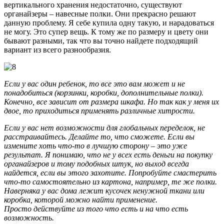
вертикального хранения недостаточно, существуют
органайзеры – навесные полки. Они прекрасно решают
данную проблему. Я себе купила одну такую, и нарадоваться
не могу. Это супер вещь. К тому же по размеру и цвету они
бывают разными, так что вы точно найдете подходящий
вариант из всего разнообразия.
Если у вас один ребенок, то все это вам может и не
понадобиться (корзинки, коробки, дополнительные полки).
Конечно, все зависит от размера шкафа. Но так как у меня их
двое, то приходиться применять различные хитрости.
Если у вас нет возможности для глобальных переделок, не
расстраивайтесь. Делайте то, что сможете. Если вы
измените хоть что-то в лучшую сторону – это уже
результат. Я понимаю, что не у всех есть деньги на покупку
органайзеров и тому подобных штук, но выход всегда
найдется, если вы этого захотите. Попробуйте смастерить
что-то самостоятельно из картона, например, те же полки.
Наверняка у вас дома лежит кусочек ненужной ткани или
коробка, которой можно найти применение.
Просто действуйте из того что есть и на что есть
возможность.