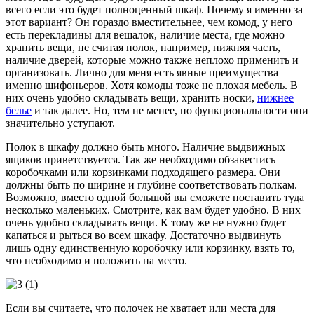
всего если это будет полноценный шкаф. Почему я именно за
этот вариант? Он гораздо вместительнее, чем комод, у него
есть перекладины для вешалок, наличие места, где можно
хранить вещи, не считая полок, например, нижняя часть,
наличие дверей, которые можно также неплохо применить и
организовать. Лично для меня есть явные преимущества
именно шифоньеров. Хотя комоды тоже не плохая мебель. В
них очень удобно складывать вещи, хранить носки,
нижнее
белье
и так далее. Но, тем не менее, по функциональности они
значительно уступают.
Полок в шкафу должно быть много. Наличие выдвижных
ящиков приветствуется. Так же необходимо обзавестись
коробочками или корзинками подходящего размера. Они
должны быть по ширине и глубине соответствовать полкам.
Возможно, вместо одной большой вы сможете поставить туда
несколько маленьких. Смотрите, как вам будет удобно. В них
очень удобно складывать вещи. К тому же не нужно будет
капаться и рыться во всем шкафу. Достаточно выдвинуть
лишь одну единственную коробочку или корзинку, взять то,
что необходимо и положить на место.
Если вы считаете, что полочек не хватает или места для