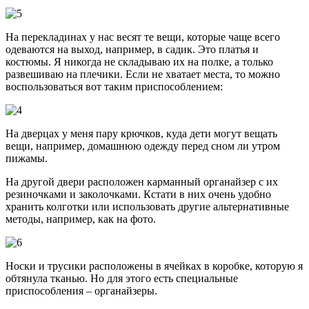
На перекладинах у нас весят те вещи, которые чаще всего
одеваются на выход, например, в садик. Это платья и
костюмы. Я никогда не складываю их на полке, а только
развешиваю на плечики. Если не хватает места, то можно
воспользоваться вот таким приспособлением:
На дверцах у меня пару крючков, куда дети могут вещать
вещи, например, домашнюю одежду перед сном ли утром
пижамы.
На другой двери расположен карманный органайзер с их
резиночками и заколочками. Кстати в них очень удобно
хранить колготки или использовать другие альтернативные
методы, например, как на фото.
Носки и трусики расположены в ячейках в коробке, которую я
обтянула тканью. Но для этого есть специальные
приспособления – органайзеры.