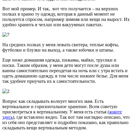
Вот мой пример. И так, вот что получается – на верхних
полках я храню ту одежду, которая в данный момент не
пользуется спросом, например зимняя или вещи на вырост. Их
удобно хранить в чехлах или вакуумных пакетах.
На средних полках у меня лежать свитера, теплые кофты,
футболки и блузки на выход, а также юбочки и штаны.
Еще ниже домашняя одежда, пижамы, майки, трусики и
носки. Таким образом, у меня дети могут после душа или
ванны самостоятельно переодетая на ночь или с утра встать и
одеть домашнюю одежду, в том числе нижнее белье. Для меня
так удобнее приучать их к самостоятельности.
Вопрос как складывать волнует многих мам. Есть
вертикальное и горизонтальное хранение. Всем советую
присмотреться к вертикальному. У меня есть статья (
жмите
здесь
), где вставлено видео. Так вот там наглядно описано, что
из себя оно представляет и подробно показано, как правильно
складывать вещи вертикальным методом.