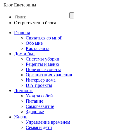
Блог Екатерины
Открыть меню блога
Главная
Связаться со мной
Обо мне
Карта сайта
Дом и быт
Системы уборки
Рецепты и меню
Полезные советы
Организация хранения
Интерьер дома
DIY проекты
Личность
Уход за собой
Питание
Саморазвитие
Здоровье
Жизнь
Управление временем
Семья и дети