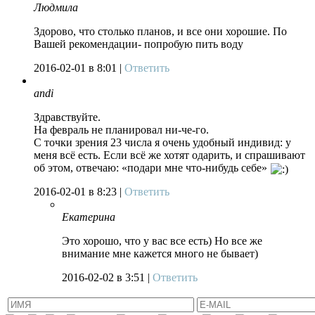
Людмила
Здорово, что столько планов, и все они хорошие. По
Вашей рекомендации- попробую пить воду
2016-02-01
в 8:01 |
Ответить
andi
Здравствуйте.
На февраль не планировал ни-че-го.
С точки зрения 23 числа я очень удобный индивид: у
меня всё есть. Если всё же хотят одарить, и спрашивают
об этом, отвечаю: «подари мне что-нибудь себе»
2016-02-01
в 8:23 |
Ответить
Екатерина
Это хорошо, что у вас все есть) Но все же
внимание мне кажется много не бывает)
2016-02-02
в 3:51 |
Ответить