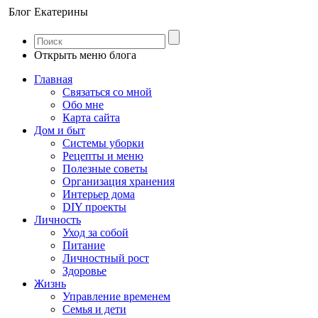
Блог Екатерины
Открыть меню блога
Главная
Связаться со мной
Обо мне
Карта сайта
Дом и быт
Системы уборки
Рецепты и меню
Полезные советы
Организация хранения
Интерьер дома
DIY проекты
Личность
Уход за собой
Питание
Личностный рост
Здоровье
Жизнь
Управление временем
Семья и дети