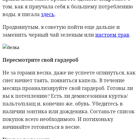
том, как я приучала себя к большему потреблению
воды, я писала
здесь
.
Продвинутым, я советую пойти еще дальше и
заменить черный чай зеленым или
настоем трав
.
Пересмотрите свой гардероб
Не за горами весна, даже не успеете оглянуться, как
снег начнет таять, появиться капель. В течение
месяца проанализируйте свой гардероб. Готовы ли
вы к потеплению? Есть ли демисезонная куртка/
пальто/плащ и, конечно же, обувь. Убедитесь в
наличии зонтика или дождевика. Составьте список
покупок всего необходимого. И потихоньку
начинайте готовиться в весне.