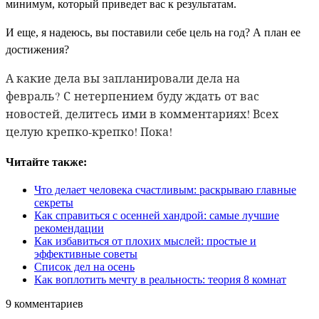
минимум, который приведет вас к результатам.
И еще, я надеюсь, вы поставили себе цель на год? А план ее
достижения?
А какие дела вы запланировали дела на
февраль? С
нетерпением буду ждать от вас
новостей, делитесь ими в комментариях! Всех
целую крепко-крепко! Пока!
Читайте также:
Что делает человека счастливым: раскрываю главные
секреты
Как справиться с осенней хандрой: самые лучшие
рекомендации
Как избавиться от плохих мыслей: простые и
эффективные советы
Список дел на осень
Как воплотить мечту в реальность: теория 8 комнат
9
комментариев