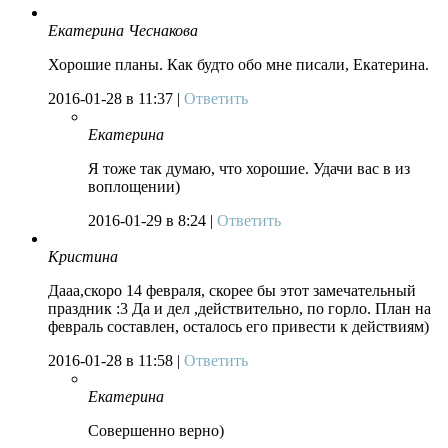
Екатерина Чеснакова
Хорошие планы. Как будто обо мне писали, Екатерина.
2016-01-28
в 11:37 |
Ответить
Екатерина
Я тоже так думаю, что хорошие. Удачи вас в из
воплощении)
2016-01-29
в 8:24 |
Ответить
Кристина
Дааа,скоро 14 февраля, скорее бы этот замечательный
праздник :3 Да и дел ,действительно, по горло. План на
февраль составлен, осталось его привести к действиям)
2016-01-28
в 11:58 |
Ответить
Екатерина
Совершенно верно)