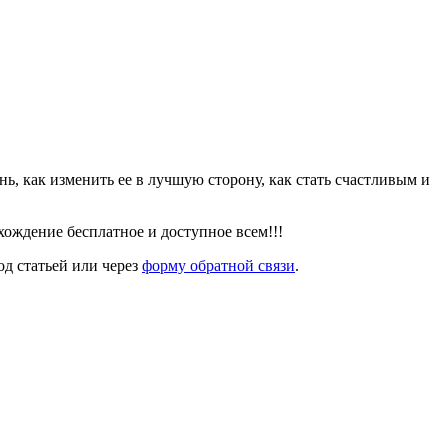
знь, как изменить ее в лучшую сторону, как стать счастливым и
ождение бесплатное и доступное всем!!!
од статьей или через
форму обратной связи
.