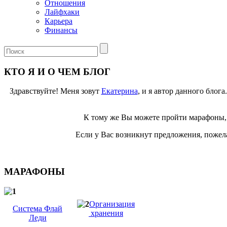
Отношения
Лайфхаки
Карьера
Финансы
КТО Я И О ЧЕМ БЛОГ
Здравствуйте! Меня зовут
Екатерина
, и я автор данного блог
К тому же Вы можете пройти марафоны, 
Если у Вас возникнут предложения, пожела
МАРАФОНЫ
Организация
Система Флай
хранения
Леди