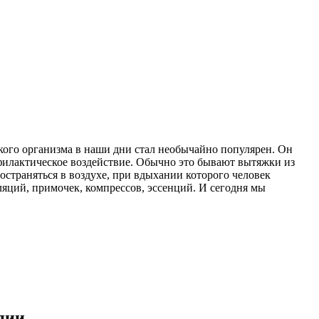
ского организма в наши дни стал необычайно популярен. Он
офилактическое воздействие. Обычно это бывают вытяжки из
страняться в воздухе, при вдыхании которого человек
ляций, примочек, компрессов, эссенций. И сегодня мы
пии