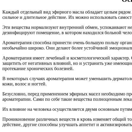
Каждый отдельный вид эфирного масла обладает целым рядом 
сильное и длительное действие. Их можно использовать самост
Эти вещества нормализуют внутренний обмен, успокаивают н
дезинфицируют помещение, в котором находился больной чело
Ароматерапия способна принести очень большую пользу орган
необычайно широко. Они делают более устойчивой эмоциональ
Ароматерапия имеет лечебный и косметологический характер. 
защитить от негативных влияний, но и устранить уже имеющие
протекание хронических болезней.
В некоторых случаях ароматерапия может уменьшить дерматоло
кожи, волос и ногтей.
Безусловно, перед применением эфирных масел необходимо пр
ароматерапии. Сами по себе такие вещества полноценным лека
Их влияние на человека осуществляется двумя основным путями
Проникновение различных веществ в кровь изменяет общий то
действие, другие способны улучшать аппетит и активизироват