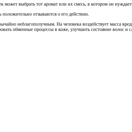
 может выбрать тот аромат или их смесь, в котором он нуждает
ь положительно отзываются о его действии.
звычайно неблагополучным. На человека воздействует масса вре
овать обменные процессы в коже, улучшить состояние волос и с