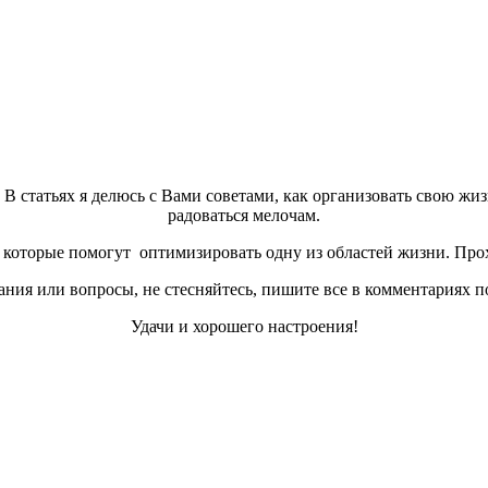
а. В статьях я делюсь с Вами советами, как организовать свою жи
радоваться мелочам.
которые помогут оптимизировать одну из областей жизни. Прох
ния или вопросы, не стесняйтесь, пишите все в комментариях п
Удачи и хорошего настроения!