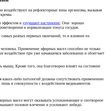
и воздействуют на рефлекторные зоны организма, вызывая
 кремы.
м эффектом и
улучшают настроение
. Они хорошо
роветворения и нормализации тонуса сосудов.
 самых разных нервных окончаний, то и влияние их
 человека. Применение эфирных масел способно не только
е воздействие при уже начавшемся заболевании и облегчает
 мышц. Кроме того, она благотворно влияет на состояние
ия каких-либо патологий должны сопутствовать применению
 лишь в совокупности с воздействием медикаментов.
фирных масел могут оказывать успокаивающее и снотворное
повышают половое влечение и усиливают либидо.