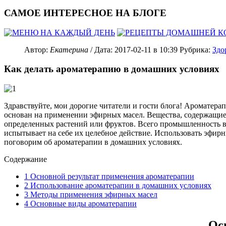
САМОЕ ИНТЕРЕСНОЕ НА БЛОГЕ
Автор:
Екатерина
/ Дата:
2017-02-11
в 10:39
Рубрика:
Здо
Как делать ароматерапию в домашних условиях
Здравствуйте, мои дорогие читатели и гости блога! Ароматера
основан на применении эфирных масел. Вещества, содержащиес
определенных растений или фруктов. Всего промышленность вы
испытывает на себе их целебное действие. Использовать эфирн
поговорим об ароматерапии в домашних условиях.
Содержание
1
Основной результат применения ароматерапии
2
Использование ароматерапии в домашних условиях
3
Методы применения эфирных масел
4
Основные виды ароматерапии
Ос