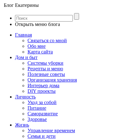
Блог Екатерины
Открыть меню блога
Главная
Связаться со мной
Обо мне
Карта сайта
Дом и быт
Системы уборки
Рецепты и меню
Полезные советы
Организация хранения
Интерьер дома
DIY проекты
Личность
Уход за собой
Питание
Саморазвитие
Здоровье
Жизнь
Управление временем
Семья и дети