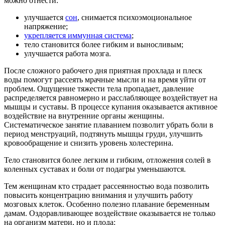
можно отнести:
улучшается
сон
, снимается психоэмоциональное
напряжение;
укрепляется иммунная система
;
тело становится более гибким и выносливым;
улучшается работа мозга.
После сложного рабочего дня приятная прохлада и плеск
воды помогут рассеять мрачные мысли и на время уйти от
проблем. Ощущение тяжести тела пропадает, давление
распределяется равномерно и расслабляющее воздействует на
мышцы и суставы. В процессе купания оказывается активное
воздействие на внутренние органы женщины.
Систематическое занятие плаванием позволит убрать боли в
период менструаций, подтянуть мышцы груди, улучшить
кровообращение и снизить уровень холестерина.
Тело становится более легким и гибким, отложения солей в
коленных суставах и боли от подагры уменьшаются.
Тем женщинам кто страдает рассеянностью вода позволить
повысить концентрацию внимания и улучшить работу
мозговых клеток. Особенно полезно плавание беременным
дамам. Оздоравливающее воздействие оказывается не только
на организм матери, но и плода: