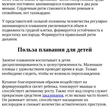
мужчин постоянно занимающихся плаванием в два раза
меньше. Сердечным ритм становится более ровным и
спокойным, нет тахикардии.
У представителей сильной половины человечества регулярно
занимающихся плаванием увеличивается объем и
подвижность грудной клетки, формируется устойчивость к
недостатку кислорода. Формируется правильный ритм
дыхания.
Польза плавания для детей
Занятие плаванием воспитывает в детях
дисциплинированность и целеустремленность. Маленькие
пловцы с удовольствием проводят время в воде. Только
необходимо следить, чтобы не возникло переохлаждения.
Купание благоприятным образом воздействует на
формирующийся скелет ребенка, тонизирует мышцы и
способствует активному росту. Также этот вид спорта служит
прекрасным средством
закаливания
, если малыш часто болеет.
Он развивает легкие, способствует насыщению их
кислородом и снижает количество астматических приступов.