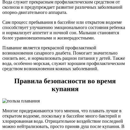
Вода служит прекрасным профилактическим средством от
сколиоза и предупреждает развитие различных заболеваний
опорно-двигательного аппарата.
Сам процесс пребывания в бассейне или открытом водоеме
способствует улучшению эмоционального состояния ребенка
и нормализует аппетит и ночной сон. Малыши становятся
более уравновешенными и жизнерадостными.
Плавание является прекрасной профилактикой
возникновения сахарного диабета. Помогает значительно
снизить вес, и нормализовать рацион питания у детей. Также
вода, особенно морская, служит хорошим профилактическим
средством возникновения кожных заболеваний.
Правила безопасности во время
купания
Многие придерживаются того мнения, что плавать лучше в
открытом водоеме, поскольку в бассейне много бактерий и
хлорированная вода. Отрицательное воздействие последней
можно нейтрализовать, просто приняв душ после купания. В