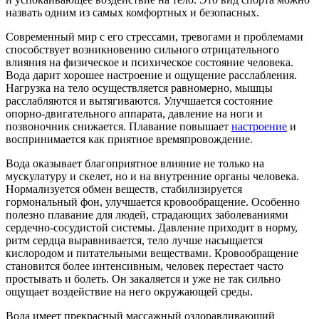
назвать одним из самых комфортных и безопасных.
Современный мир с его стрессами, тревогами и проблемами
способствует возникновению сильного отрицательного
влияния на физическое и психическое состояние человека.
Вода дарит хорошее настроение и ощущение расслабления.
Нагрузка на тело осуществляется равномерно, мышцы
расслабляются и вытягиваются. Улучшается состояние
опорно-двигательного аппарата, давление на ноги и
позвоночник снижается. Плавание повышает
настроение
и
воспринимается как приятное времяпровождение.
Вода оказывает благоприятное влияние не только на
мускулатуру и скелет, но и на внутренние органы человека.
Нормализуется обмен веществ, стабилизируется
гормональный фон, улучшается кровообращение. Особенно
полезно плавание для людей, страдающих заболеваниями
сердечно-сосудистой системы. Давление приходит в норму,
ритм сердца выравнивается, тело лучше насыщается
кислородом и питательными веществами. Кровообращение
становится более интенсивным, человек перестает часто
простывать и болеть. Он закаляется и уже не так сильно
ощущает воздействие на него окружающей среды.
Вода имеет прекрасный массажный оздоравливающий