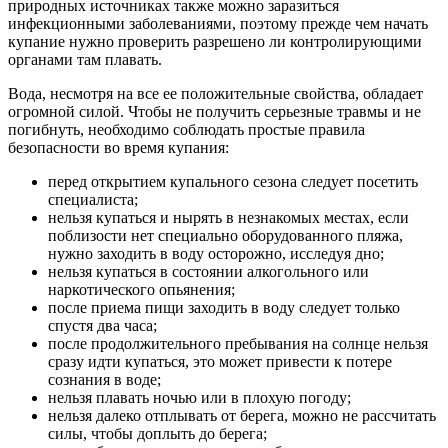
природных источниках также можно заразиться
инфекционными заболеваниями, поэтому прежде чем начать
купание нужно проверить разрешено ли контролирующими
органами там плавать.
Вода, несмотря на все ее положительные свойства, обладает
огромной силой. Чтобы не получить серьезные травмы и не
погибнуть, необходимо соблюдать простые правила
безопасности во время купания:
перед открытием купального сезона следует посетить
специалиста;
нельзя купаться и нырять в незнакомых местах, если
поблизости нет специально оборудованного пляжа,
нужно заходить в воду осторожно, исследуя дно;
нельзя купаться в состоянии алкогольного или
наркотического опьянения;
после приема пищи заходить в воду следует только
спустя два часа;
после продолжительного пребывания на солнце нельзя
сразу идти купаться, это может привести к потере
сознания в воде;
нельзя плавать ночью или в плохую погоду;
нельзя далеко отплывать от берега, можно не рассчитать
силы, чтобы доплыть до берега;