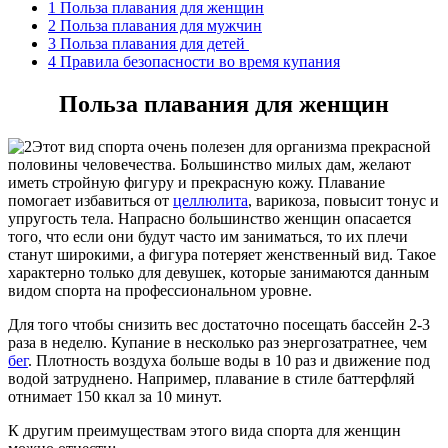
1
Польза плавания для женщин
2
Польза плавания для мужчин
3
Польза плавания для детей
4
Правила безопасности во время купания
Польза плавания для женщин
Этот вид спорта очень полезен для организма прекрасной
половины человечества. Большинство милых дам, желают
иметь стройную фигуру и прекрасную кожу. Плавание
помогает избавиться от
целлюлита
, варикоза, повысит тонус и
упругость тела. Напрасно большинство женщин опасается
того, что если они будут часто им заниматься, то их плечи
станут широкими, а фигура потеряет женственный вид. Такое
характерно только для девушек, которые занимаются данным
видом спорта на профессиональном уровне.
Для того чтобы снизить вес достаточно посещать бассейн 2-3
раза в неделю. Купание в несколько раз энергозатратнее, чем
бег
. Плотность воздуха больше воды в 10 раз и движение под
водой затруднено. Например, плавание в стиле баттерфляй
отнимает 150 ккал за 10 минут.
К другим преимуществам этого вида спорта для женщин