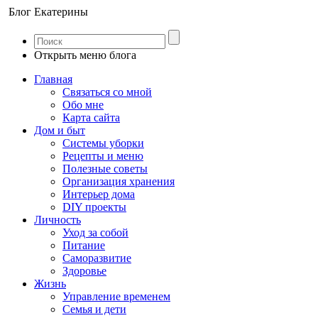
Блог Екатерины
Открыть меню блога
Главная
Связаться со мной
Обо мне
Карта сайта
Дом и быт
Системы уборки
Рецепты и меню
Полезные советы
Организация хранения
Интерьер дома
DIY проекты
Личность
Уход за собой
Питание
Саморазвитие
Здоровье
Жизнь
Управление временем
Семья и дети