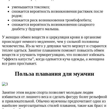
уменьшается токсикоз;
снижается вероятность возникновения растяжек после
родов;
снижается риск возникновения тромбофлебита;
снижается вероятность возникновения сахарного
диабета у будущего малыша.
У женщин обмен веществ и циркуляция крови в организме
происходит немного медленнее, чем у сильной половины
человечества. Из-за чего у девушки часто мерзнут и стараются
теплее одеться. Занятие плаванием поможет повысить обмен
веществ и улучшить терморегуляцию, что позволит избежать
“эффекта капусты”, когда одевается куча одежды, а женщина
все рано простывает.
Польза плавания для мужчин
Занятие этим видом спорта позволяет молодым людям
избавиться от лишнего веса и сделать фигуру более рельефной
и привлекательной. Обычно мужчины предпочитают одни из
наиболее энергозатратных стилей плавания, такие как брасс и