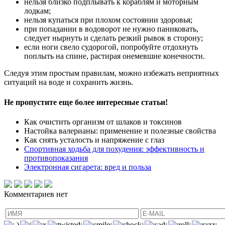
нельзя близко подплывать к кораблям и моторным
лодкам;
нельзя купаться при плохом состоянии здоровья;
при попадании в водоворот не нужно паниковать,
следует нырнуть и сделать резкий рывок в сторону;
если ноги свело судорогой, попробуйте отдохнуть
поплыть на спине, растирая онемевшие конечности.
Следуя этим простым правилам, можно избежать неприятных
ситуаций на воде и сохранить жизнь.
Не пропустите еще более интересные статьи!
Как очистить организм от шлаков и токсинов
Настойка валерианы: применение и полезные свойства
Как снять усталость и напряжение с глаз
Спортивная ходьба для похудения: эффективность и
противопоказания
Электронная сигарета: вред и польза
Комментариев нет