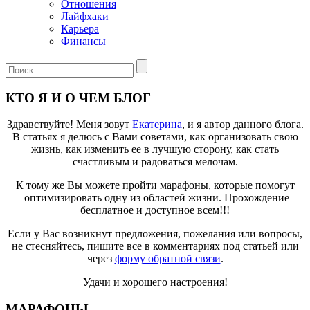
Отношения
Лайфхаки
Карьера
Финансы
КТО Я И О ЧЕМ БЛОГ
Здравствуйте! Меня зовут
Екатерина
, и я автор данного блога.
В статьях я делюсь с Вами советами, как организовать свою
жизнь, как изменить ее в лучшую сторону, как стать
счастливым и радоваться мелочам.
К тому же Вы можете пройти марафоны, которые помогут
оптимизировать одну из областей жизни. Прохождение
бесплатное и доступное всем!!!
Если у Вас возникнут предложения, пожелания или вопросы,
не стесняйтесь, пишите все в комментариях под статьей или
через
форму обратной связи
.
Удачи и хорошего настроения!
МАРАФОНЫ