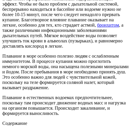
эффект. Чтобы не было проблем с дыхательной системой,
беспрерывно находиться в бассейне или водоеме нужно не
более 10-15 минут, после чего следует ненадолго прервать
купание. Благотворное влияние плавание оказывает на
легкие, особенно для тех, кто страдает астмой,
бронхитом
, а
также различными инфекционными заболеваниями
дыхательных путей. Мягкое воздействие воды позволяет
улучшить ток крови в альвеолах (пузырьках), и равномерно
доставлять кислород в легкие.
Плавание в море особенно полезно людям с ослабленным
иммунитетом. В процессе купания можно проглотить
немного морской воды, она насыщена полезными минералами
и йодом. После пребывания в море необходимо принять душ.
Это особенно важно для людей с чувствительной кожей,
поскольку на теле формируется соляной налет, который
вызывает раздражение.
Плавание в естественных водоемах предпочтительнее,
поскольку там происходит движение водных масс и нагрузка
на организм повышается. Происходит закаливание, и
формируется выносливость.
Содержание