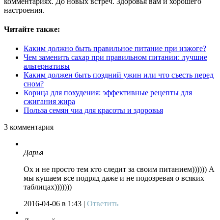
комментариях. До новых встреч. Здоровья вам и хорошего
настроения.
Читайте также:
Каким должно быть правильное питание при изжоге?
Чем заменить сахар при правильном питании: лучшие
альтернативы
Каким должен быть поздний ужин или что съесть перед
сном?
Корица для похудения: эффективные рецепты для
сжигания жира
Польза семян чиа для красоты и здоровья
3
комментария
Дарья
Ох и не просто тем кто следит за своим питанием)))))) А
мы кушаем все подряд даже и не подозревая о всяких
таблицах)))))))
2016-04-06
в 1:43 |
Ответить