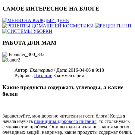
САМОЕ ИНТЕРЕСНОЕ НА БЛОГЕ
РАБОТА ДЛЯ МАМ
Автор:
Екатерина
/ Дата:
2016-04-06
в 9:18
Рубрика:
Питание
3
комментария
Какие продукты содержать углеводы, а какие
белки
Здравствуйте, мои дорогие читатели и гости блога! Когда я
начала изучать
принципы здорового питания
, то столкнулась
с множество проблем. Они выходили из-за не знания многих
очевидных вещей, например, какие продукты содержат белки,