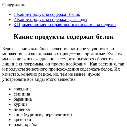
Содержание
1
Какие продукты содержат белок
2
Какие продукты содержат углеводы
3
Примерное меню правильного питания на неделю
Какие продукты содержат белок
Белок — наиважнейшее вещество, которое учувствует во
множестве жизненноважных процессов в организме. Кушать
мы его должны ежедневно, а тем, кто пытается сбросить
лишние килограммы, он просто необходим. Как растения, так
и продукты животного происхождения содержать белок. Их
качество, конечно разное, но, тем не менее, нужно
употреблять все виды этого вещества.
говядина
свинина
баранина
курица
индейка
яйца (куриные, перепелиные)
креветки
раки, крабы