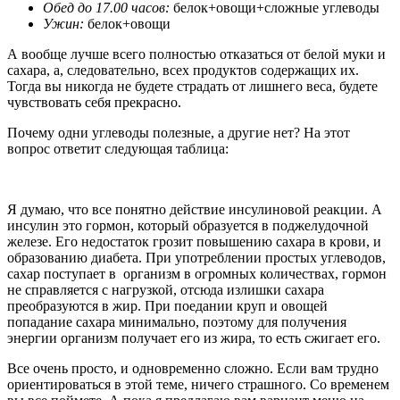
Обед до 17.00 часов:
белок+овощи+сложные углеводы
Ужин:
белок+овощи
А вообще лучше всего полностью отказаться от белой муки и
сахара, а, следовательно, всех продуктов содержащих их.
Тогда вы никогда не будете страдать от лишнего веса, будете
чувствовать себя прекрасно.
Почему одни углеводы полезные, а другие нет? На этот
вопрос ответит следующая таблица:
Я думаю, что все понятно действие инсулиновой реакции. А
инсулин это гормон, который образуется в поджелудочной
железе. Его недостаток грозит повышению сахара в крови, и
образованию диабета. При употреблении простых углеводов,
сахар поступает в организм в огромных количествах, гормон
не справляется с нагрузкой, отсюда излишки сахара
преобразуются в жир. При поедании круп и овощей
попадание сахара минимально, поэтому для получения
энергии организм получает его из жира, то есть сжигает его.
Все очень просто, и одновременно сложно. Если вам трудно
ориентироваться в этой теме, ничего страшного. Со временем