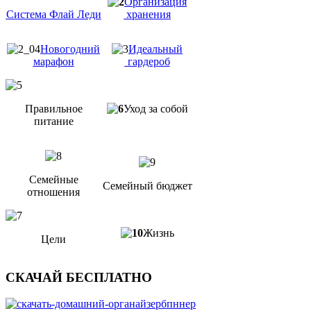
Организация
Система Флай Леди
хранения
Новогодний
Идеальный
марафон
гардероб
Правильное
Уход за собой
питание
Семейные
Семейный бюджет
отношения
Жизнь
Цели
СКАЧАЙ БЕСПЛАТНО