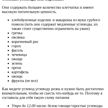
Они содержать большее количество клетчатки и имеют
высокую питательную ценность.
хлебобулочные изделия и макароны из муки грубого
помола (хоть они содержат медленные углеводы, их
также стоит существенно ограничить на ужин)
гречка
овсянка
коричневый рис
горох
фасоль
чечевица
овощи
зелень
орехи
картофель
овощи
фрукты (не все)
Как видите углевод углеводу рознь и нужно быть достаточно
внимательным, чтобы не съесть что-нибудь не то. Поэтому я
составила для себя такую схему питания
Утро до 12.00 часов: б
елок+овощи+простые углеводы