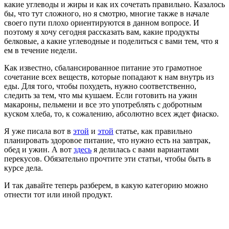
какие углеводы и жиры и как их сочетать правильно. Казалось
бы, что тут сложного, но я смотрю, многие также в начале
своего пути плохо ориентируются в данном вопросе. И
поэтому я хочу сегодня рассказать вам, какие продукты
белковые, а какие углеводные и поделиться с вами тем, что я
ем в течение недели.
Как известно, сбалансированное питание это грамотное
сочетание всех веществ, которые попадают к нам внутрь из
еды. Для того, чтобы похудеть, нужно соответственно,
следить за тем, что мы кушаем. Если готовить на ужин
макароны, пельмени и все это употреблять с добротным
куском хлеба, то, к сожалению, абсолютно всех ждет фиаско.
Я уже писала вот в
этой
и
этой
статье, как правильно
планировать здоровое питание, что нужно есть на завтрак,
обед и ужин. А вот
здесь
я делилась с вами вариантами
перекусов. Обязательно прочтите эти статьи, чтобы быть в
курсе дела.
И так давайте теперь разберем, в какую категорию можно
отнести тот или иной продукт.