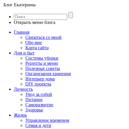
Блог Екатерины
Открыть меню блога
Главная
Связаться со мной
Обо мне
Карта сайта
Дом и быт
Системы уборки
Рецепты и меню
Полезные советы
Организация хранения
Интерьер дома
DIY проекты
Личность
Уход за собой
Питание
Саморазвитие
Здоровье
Жизнь
Управление временем
Семья и дети