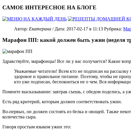
САМОЕ ИНТЕРЕСНОЕ НА БЛОГЕ
Автор:
Екатерина
/ Дата:
2017-02-17
в 11:13
Рубрика:
Мар
Марафон ПП: какой должен быть ужин (неделя тр
Здравствуйте, марафонцы! Все ли у вас получается? Какие воп
Уважаемые читатели! Всем кто не подписан на рассылку 
здоровое и правильное питание. Поэтому, чтобы не проп
кто уже подписан, беспокоиться не о чем. Вся информация
Помните высказывание: завтрак съешь, с обедом поделись, а у
Есть ряд критерий, которым должен соответствовать ужин.
Во-первых, он должен состоять из белка и овощей. Также нек
количества сыра.
Говоря простым языком ужин это: