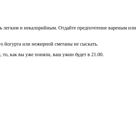
ыть легким и некалорийным. Отдайте предпочтение вареным или
го йогурта или нежирной сметаны не сыскать.
, то, как вы уже поняли, ваш ужин будет в 21.00.