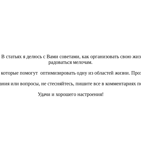
а. В статьях я делюсь с Вами советами, как организовать свою жи
радоваться мелочам.
которые помогут оптимизировать одну из областей жизни. Прох
ния или вопросы, не стесняйтесь, пишите все в комментариях п
Удачи и хорошего настроения!