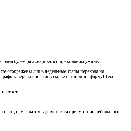
егодня будем разговаривать о правильном ужине.
айте отображены лишь недельные этапы перехода на
марафон, перейдя по
этой
ссылке и заполнив форму! Тем
не стоит.
м и овощным салатом. Допускается присутствие небольшого