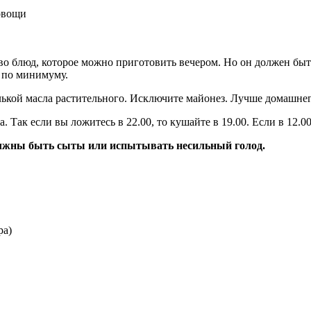
 овощи
тво блюд, которое можно приготовить вечером. Но он должен б
я по минимуму.
елькой масла растительного. Исключите майонез. Лучше домашне
 Так если вы ложитесь в 22.00, то кушайте в 19.00. Если в 12.00
должны быть сыты или испытывать несильный голод.
ра)