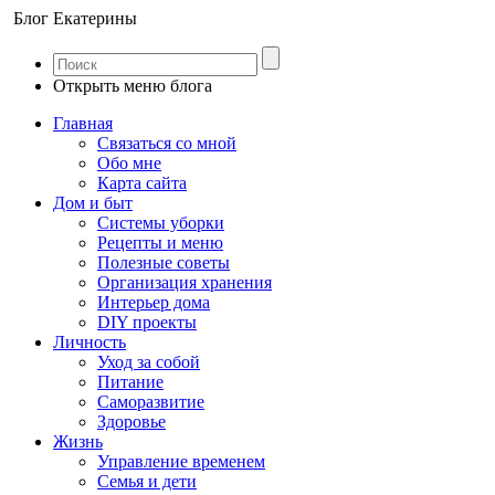
Блог Екатерины
Открыть меню блога
Главная
Связаться со мной
Обо мне
Карта сайта
Дом и быт
Системы уборки
Рецепты и меню
Полезные советы
Организация хранения
Интерьер дома
DIY проекты
Личность
Уход за собой
Питание
Саморазвитие
Здоровье
Жизнь
Управление временем
Семья и дети