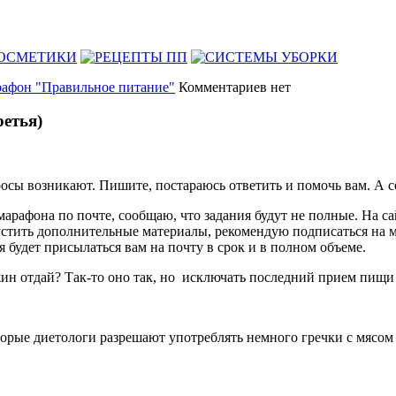
афон "Правильное питание"
Комментариев нет
етья)
росы возникают. Пишите, постараюсь ответить и помочь вам. А с
марафона по почте, сообщаю, что задания будут не полные. На с
устить дополнительные материалы, рекомендую подписаться на 
 будет присылаться вам на почту в срок и в полном объеме.
жин отдай? Так-то оно так, но исключать последний прием пищи 
оторые диетологи разрешают употреблять немного гречки с мясо