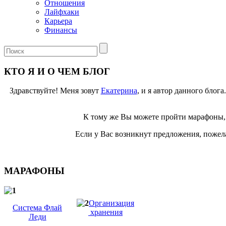
Отношения
Лайфхаки
Карьера
Финансы
КТО Я И О ЧЕМ БЛОГ
Здравствуйте! Меня зовут
Екатерина
, и я автор данного блог
К тому же Вы можете пройти марафоны, 
Если у Вас возникнут предложения, пожела
МАРАФОНЫ
Организация
Система Флай
хранения
Леди