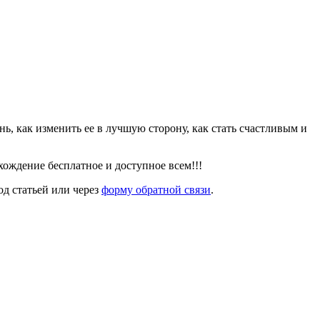
знь, как изменить ее в лучшую сторону, как стать счастливым и
ождение бесплатное и доступное всем!!!
од статьей или через
форму обратной связи
.